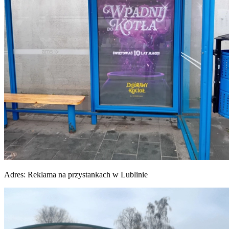
Adres:
Reklama na przystankach w Lublinie