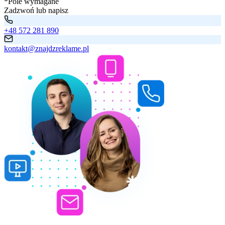
*Pole wymagane
Zadzwoń lub napisz
+48 572 281 890
kontakt@znajdzreklame.pl