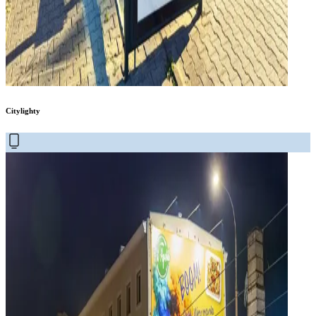
Citylighty