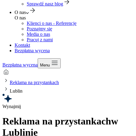
Sprawdź nasz blog
O nas
O nas
Klienci o nas - Referencje
Poznajmy się
Media o nas
Pracuj z nami
Kontakt
Bezpłatna wycena
Bezpłatna wycena
Menu
Reklama na przystankach
Lublin
Wynajmij
Reklama na przystankach
w
Lublinie