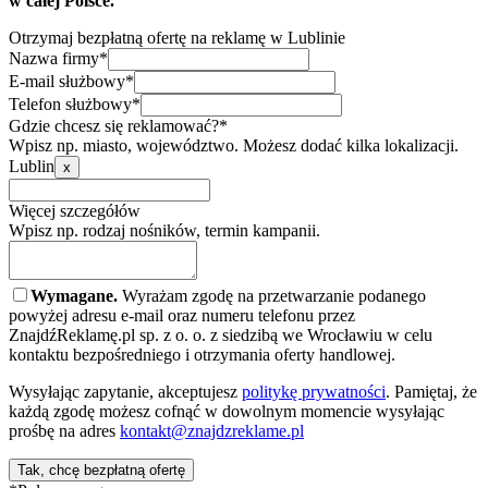
w całej Polsce.
Otrzymaj bezpłatną ofertę na reklamę w Lublinie
Nazwa firmy*
E-mail służbowy*
Telefon służbowy*
Gdzie chcesz się reklamować?*
Wpisz np. miasto, województwo. Możesz dodać kilka lokalizacji.
Lublin
x
Więcej szczegółów
Wpisz np. rodzaj nośników, termin kampanii.
Wymagane.
Wyrażam zgodę na przetwarzanie podanego
powyżej adresu e-mail oraz numeru telefonu przez
ZnajdźReklamę.pl sp. z o. o. z siedzibą we Wrocławiu w celu
kontaktu bezpośredniego i otrzymania oferty handlowej.
Wysyłając zapytanie, akceptujesz
politykę prywatności
. Pamiętaj, że
każdą zgodę możesz cofnąć w dowolnym momencie wysyłając
prośbę na adres
kontakt@znajdzreklame.pl
Tak, chcę bezpłatną ofertę