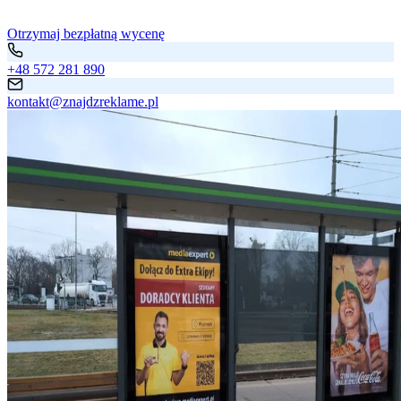
Otrzymaj bezpłatną wycenę
+48 572 281 890
kontakt@znajdzreklame.pl