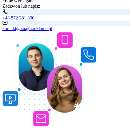
*Pole wymagane
Zadzwoń lub napisz
+48 572 281 890
kontakt@znajdzreklame.pl