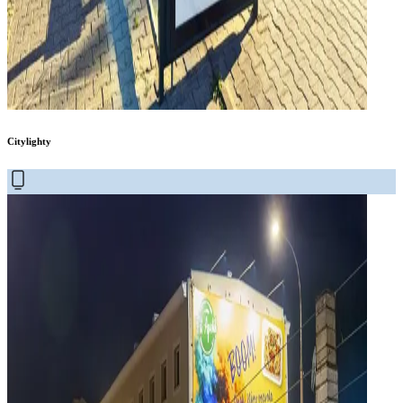
Citylighty