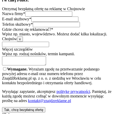
i w całej Polsce.
Otrzymaj bezpłatną ofertę na reklamę w Chojnowie
Nazwa firmy*
E-mail służbowy*
Telefon służbowy*
Gdzie chcesz się reklamować?*
Wpisz np. miasto, województwo. Możesz dodać kilka lokalizacji.
Chojnów
x
Więcej szczegółów
Wpisz np. rodzaj nośników, termin kampanii.
Wymagane.
Wyrażam zgodę na przetwarzanie podanego
powyżej adresu e-mail oraz numeru telefonu przez
ZnajdźReklamę.pl sp. z o. o. z siedzibą we Wrocławiu w celu
kontaktu bezpośredniego i otrzymania oferty handlowej.
Wysyłając zapytanie, akceptujesz
politykę prywatności
. Pamiętaj, że
każdą zgodę możesz cofnąć w dowolnym momencie wysyłając
prośbę na adres
kontakt@znajdzreklame.pl
Tak, chcę bezpłatną ofertę