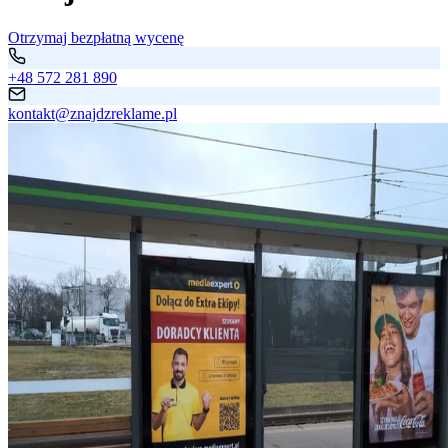
Otrzymaj bezpłatną wycenę
+48 572 281 890
kontakt@znajdzreklame.pl