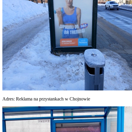
Adres:
Reklama na przystankach w Chojnowie