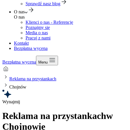
Sprawdź nasz blog
O nas
O nas
Klienci o nas - Referencje
Poznajmy się
Media o nas
Pracuj z nami
Kontakt
Bezpłatna wycena
Bezpłatna wycena
Menu
Reklama na przystankach
Chojnów
Wynajmij
Reklama na przystankach
w
Chojnowie