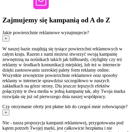
Zajmujemy się kampanią od A do Z
Jakie powierzchnie reklamowe wynajmujecie?
+
W naszej bazie znajdują się tysiące powierzchni reklamowych w
całym kraju. Razem z nami możesz stworzyć swoją kampanię
zewnętrzną na nośnikach takich jak billboardy, citylighty czy też
reklamy w środkach komunikacji miejskiej, lub też w internecie
dzięki zastosowaniu szerokiej palety form reklamy online.
Wszystkie zewnętrzne powierzchnie reklamowe oraz sposoby
reklamy w internecie sprawdzisz szczegółowo w naszych
zakładkach na górze strony. Dla jeszcze lepszych efektów
połączymy te dwa media w jedną kampanię tak, aby Twoja marka
rozwijała się już od pierwszego dnia naszej współpracy.
Czy otrzymanie oferty jest płatne lub do czegoś mnie zobowiązuje?
+
Nie - nasza propozycja kampanii reklamowej, przygotowana pod
kątem potrzeb Twojej marki, jest całkowicie bezpłatna i nie