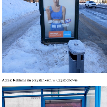
Adres:
Reklama na przystankach w Częstochowie