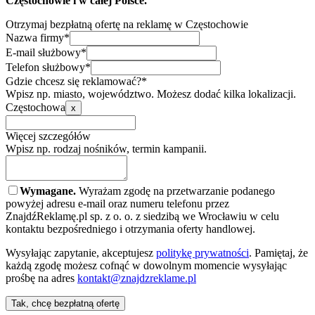
Częstochowie i w całej Polsce.
Otrzymaj bezpłatną ofertę na reklamę w Częstochowie
Nazwa firmy*
E-mail służbowy*
Telefon służbowy*
Gdzie chcesz się reklamować?*
Wpisz np. miasto, województwo. Możesz dodać kilka lokalizacji.
Częstochowa
x
Więcej szczegółów
Wpisz np. rodzaj nośników, termin kampanii.
Wymagane.
Wyrażam zgodę na przetwarzanie podanego
powyżej adresu e-mail oraz numeru telefonu przez
ZnajdźReklamę.pl sp. z o. o. z siedzibą we Wrocławiu w celu
kontaktu bezpośredniego i otrzymania oferty handlowej.
Wysyłając zapytanie, akceptujesz
politykę prywatności
. Pamiętaj, że
każdą zgodę możesz cofnąć w dowolnym momencie wysyłając
prośbę na adres
kontakt@znajdzreklame.pl
Tak, chcę bezpłatną ofertę