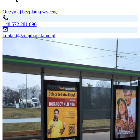
Otrzymaj bezpłatną wycenę
+48 572 281 890
kontakt@znajdzreklame.pl