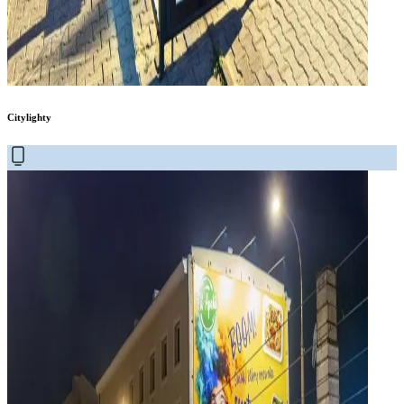
Citylighty