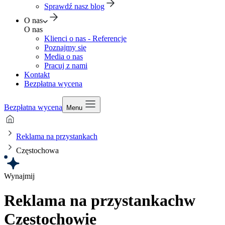
Sprawdź nasz blog
O nas
O nas
Klienci o nas - Referencje
Poznajmy się
Media o nas
Pracuj z nami
Kontakt
Bezpłatna wycena
Bezpłatna wycena
Menu
Reklama na przystankach
Częstochowa
Wynajmij
Reklama na przystankach
w
Częstochowie