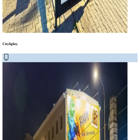
Citylighty