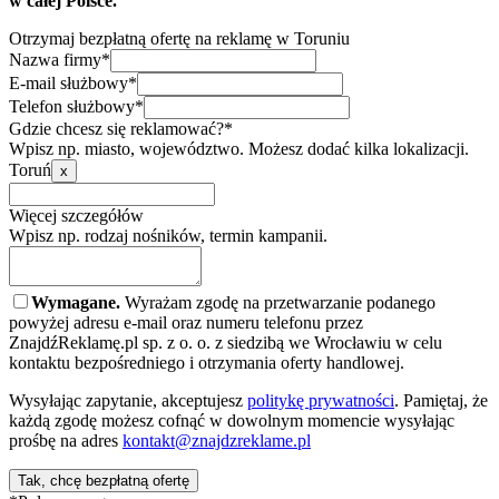
w całej Polsce.
Otrzymaj bezpłatną ofertę na reklamę w Toruniu
Nazwa firmy*
E-mail służbowy*
Telefon służbowy*
Gdzie chcesz się reklamować?*
Wpisz np. miasto, województwo. Możesz dodać kilka lokalizacji.
Toruń
x
Więcej szczegółów
Wpisz np. rodzaj nośników, termin kampanii.
Wymagane.
Wyrażam zgodę na przetwarzanie podanego
powyżej adresu e-mail oraz numeru telefonu przez
ZnajdźReklamę.pl sp. z o. o. z siedzibą we Wrocławiu w celu
kontaktu bezpośredniego i otrzymania oferty handlowej.
Wysyłając zapytanie, akceptujesz
politykę prywatności
. Pamiętaj, że
każdą zgodę możesz cofnąć w dowolnym momencie wysyłając
prośbę na adres
kontakt@znajdzreklame.pl
Tak, chcę bezpłatną ofertę