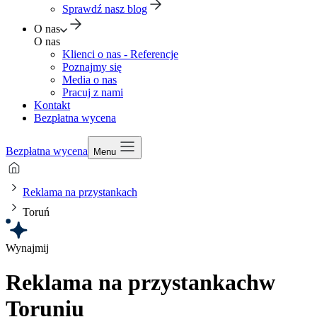
Sprawdź nasz blog
O nas
O nas
Klienci o nas - Referencje
Poznajmy się
Media o nas
Pracuj z nami
Kontakt
Bezpłatna wycena
Bezpłatna wycena
Menu
Reklama na przystankach
Toruń
Wynajmij
Reklama na przystankach
w
Toruniu