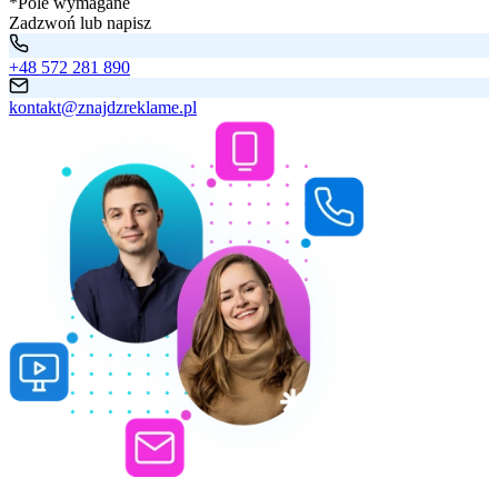
*Pole wymagane
Zadzwoń lub napisz
+48 572 281 890
kontakt@znajdzreklame.pl