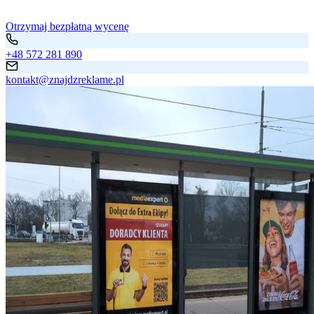
Otrzymaj bezpłatną wycenę
+48 572 281 890
kontakt@znajdzreklame.pl