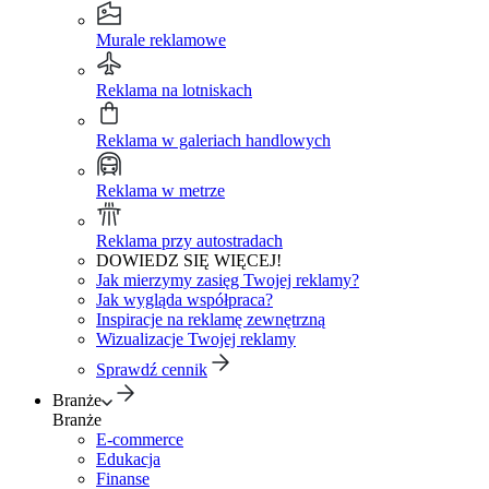
Murale reklamowe
Reklama na lotniskach
Reklama w galeriach handlowych
Reklama w metrze
Reklama przy autostradach
DOWIEDZ SIĘ WIĘCEJ!
Jak mierzymy zasięg Twojej reklamy?
Jak wygląda współpraca?
Inspiracje na reklamę zewnętrzną
Wizualizacje Twojej reklamy
Sprawdź cennik
Branże
Branże
E-commerce
Edukacja
Finanse