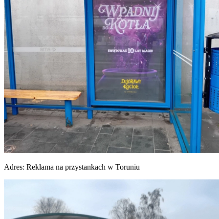
Adres:
Reklama na przystankach w Toruniu