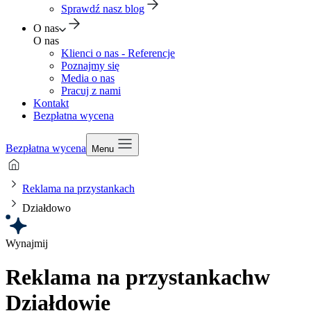
Sprawdź nasz blog
O nas
O nas
Klienci o nas - Referencje
Poznajmy się
Media o nas
Pracuj z nami
Kontakt
Bezpłatna wycena
Bezpłatna wycena
Menu
Reklama na przystankach
Działdowo
Wynajmij
Reklama na przystankach
w
Działdowie