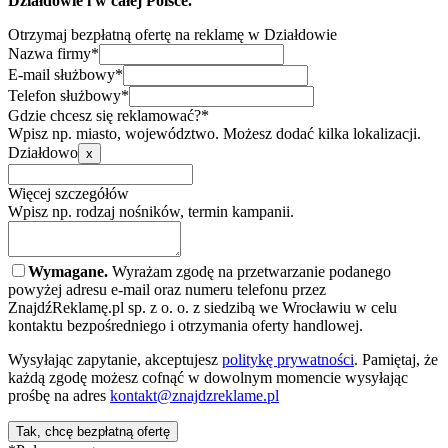
Działdowie i w całej Polsce.
Otrzymaj bezpłatną ofertę na reklamę w Działdowie
Nazwa firmy*
E-mail służbowy*
Telefon służbowy*
Gdzie chcesz się reklamować?*
Wpisz np. miasto, województwo. Możesz dodać kilka lokalizacji.
Działdowo
x
Więcej szczegółów
Wpisz np. rodzaj nośników, termin kampanii.
Wymagane.
Wyrażam zgodę na przetwarzanie podanego
powyżej adresu e-mail oraz numeru telefonu przez
ZnajdźReklamę.pl sp. z o. o. z siedzibą we Wrocławiu w celu
kontaktu bezpośredniego i otrzymania oferty handlowej.
Wysyłając zapytanie, akceptujesz
politykę prywatności
. Pamiętaj, że
każdą zgodę możesz cofnąć w dowolnym momencie wysyłając
prośbę na adres
kontakt@znajdzreklame.pl
Tak, chcę bezpłatną ofertę