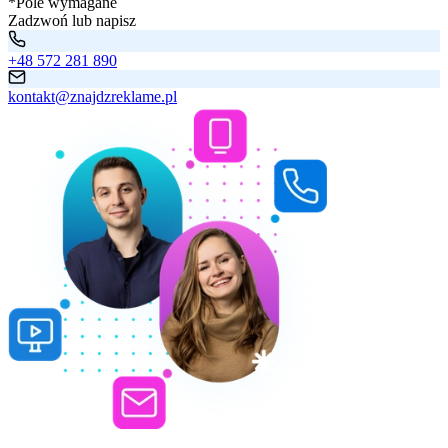
*Pole wymagane
Zadzwoń lub napisz
+48 572 281 890
kontakt@znajdzreklame.pl