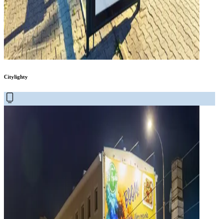
Citylighty