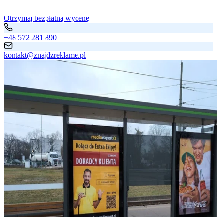
Otrzymaj bezpłatną wycenę
+48 572 281 890
kontakt@znajdzreklame.pl