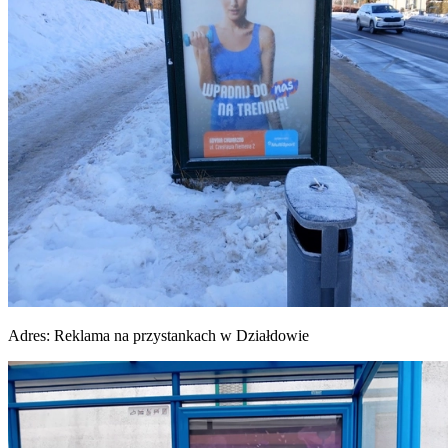
Adres:
Reklama na przystankach w Działdowie