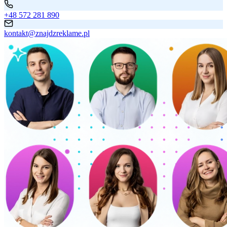
+48 572 281 890
kontakt@znajdzreklame.pl