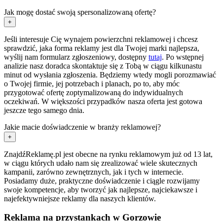
Jak mogę dostać swoją spersonalizowaną ofertę?
+
Jeśli interesuje Cię wynajem powierzchni reklamowej i chcesz
sprawdzić, jaka forma reklamy jest dla Twojej marki najlepsza,
wyślij nam formularz zgłoszeniowy, dostępny
tutaj
. Po wstępnej
analizie nasz doradca skontaktuje się z Tobą w ciągu kilkunastu
minut od wysłania zgłoszenia. Będziemy wtedy mogli porozmawiać
o Twojej firmie, jej potrzebach i planach, po to, aby móc
przygotować ofertę zoptymalizowaną do indywidualnych
oczekiwań. W większości przypadków nasza oferta jest gotowa
jeszcze tego samego dnia.
Jakie macie doświadczenie w branży reklamowej?
+
ZnajdźReklamę.pl jest obecne na rynku reklamowym już od 13 lat,
w ciągu których udało nam się zrealizować wiele skutecznych
kampanii, zarówno zewnętrznych, jak i tych w internecie.
Posiadamy duże, praktyczne doświadczenie i ciągle rozwijamy
swoje kompetencje, aby tworzyć jak najlepsze, najciekawsze i
najefektywniejsze reklamy dla naszych klientów.
Reklama na przystankach w Gorzowie