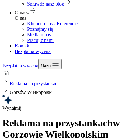
Sprawdź nasz blog
O nas
O nas
Klienci o nas - Referencje
Poznajmy się
Media o nas
Pracuj z nami
Kontakt
Bezpłatna wycena
Bezpłatna wycena
Menu
Reklama na przystankach
Gorzów Wielkopolski
Wynajmij
Reklama na przystankach
w
Gorzowie Wielkopolskim