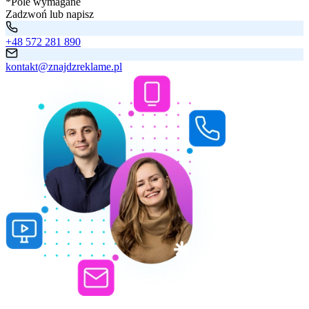
*Pole wymagane
Zadzwoń lub napisz
+48 572 281 890
kontakt@znajdzreklame.pl