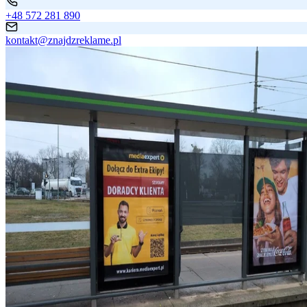
+48 572 281 890
kontakt@znajdzreklame.pl