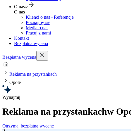
O nas
O nas
Klienci o nas - Referencje
Poznajmy się
Media o nas
Pracuj z nami
Kontakt
Bezpłatna wycena
Bezpłatna wycena
Reklama na przystankach
Opole
Wynajmij
Reklama na przystankach
w Op
Otrzymaj bezpłatną wycenę