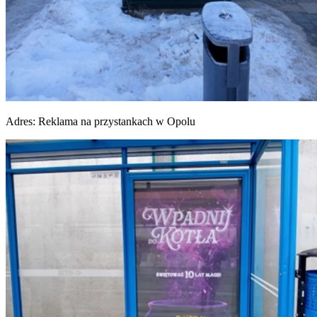
Adres:
Reklama na przystankach w Opolu