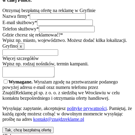
w całej Polsce.
Otrzymaj bezpłatną ofertę na reklamę w Gryfinie
Nazwa firmy*
E-mail służbowy*
Telefon służbowy*
Gdzie chcesz się reklamować?*
Wpisz np. miasto, województwo. Możesz dodać kilka lokalizacji.
Gryfino
x
Więcej szczegółów
Wpisz np. rodzaj nośników, termin kampanii.
Wymagane.
Wyrażam zgodę na przetwarzanie podanego
powyżej adresu e-mail oraz numeru telefonu przez
ZnajdźReklamę.pl sp. z o. o. z siedzibą we Wrocławiu w celu
kontaktu bezpośredniego i otrzymania oferty handlowej.
Wysyłając zapytanie, akceptujesz
politykę prywatności
. Pamiętaj, że
każdą zgodę możesz cofnąć w dowolnym momencie wysyłając
prośbę na adres
kontakt@znajdzreklame.pl
Tak, chcę bezpłatną ofertę