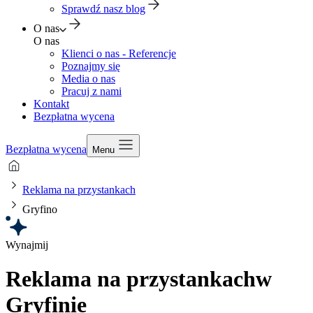
Sprawdź nasz blog
O nas
O nas
Klienci o nas - Referencje
Poznajmy się
Media o nas
Pracuj z nami
Kontakt
Bezpłatna wycena
Bezpłatna wycena
Menu
Reklama na przystankach
Gryfino
Wynajmij
Reklama na przystankach
w
Gryfinie