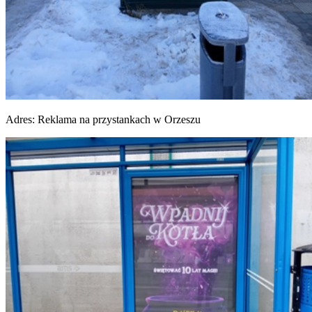
Adres:
Reklama na przystankach w Orzeszu