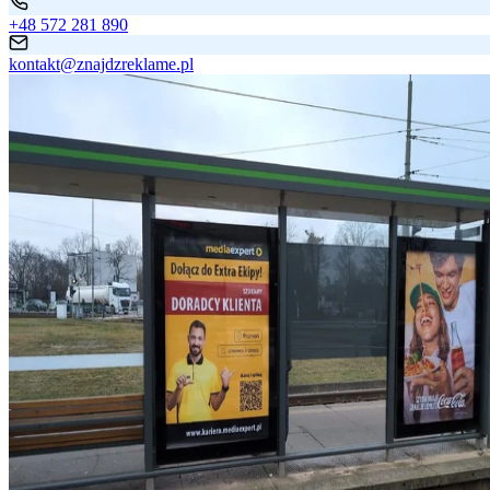
+48 572 281 890
kontakt@znajdzreklame.pl