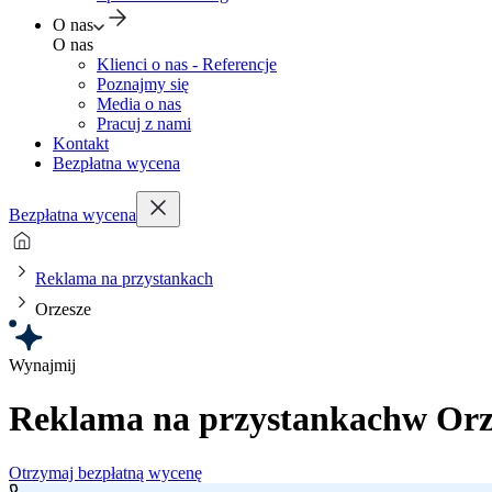
O nas
O nas
Klienci o nas - Referencje
Poznajmy się
Media o nas
Pracuj z nami
Kontakt
Bezpłatna wycena
Bezpłatna wycena
Reklama na przystankach
Orzesze
Wynajmij
Reklama na przystankach
w Orz
Otrzymaj bezpłatną wycenę