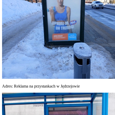
Adres:
Reklama na przystankach w Jędrzejowie