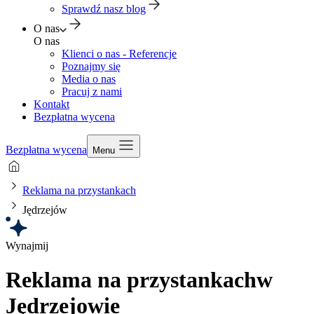
Sprawdź nasz blog
O nas
O nas
Klienci o nas - Referencje
Poznajmy się
Media o nas
Pracuj z nami
Kontakt
Bezpłatna wycena
Bezpłatna wycena
Menu
Reklama na przystankach
Jędrzejów
Wynajmij
Reklama na przystankach
w
Jędrzejowie