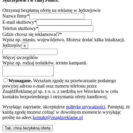
Jędrzejowie i w całej Polsce.
Otrzymaj bezpłatną ofertę na reklamę w Jędrzejowie
Nazwa firmy*
E-mail służbowy*
Telefon służbowy*
Gdzie chcesz się reklamować?*
Wpisz np. miasto, województwo. Możesz dodać kilka lokalizacji.
Jędrzejów
x
Więcej szczegółów
Wpisz np. rodzaj nośników, termin kampanii.
Wymagane.
Wyrażam zgodę na przetwarzanie podanego
powyżej adresu e-mail oraz numeru telefonu przez
ZnajdźReklamę.pl sp. z o. o. z siedzibą we Wrocławiu w celu
kontaktu bezpośredniego i otrzymania oferty handlowej.
Wysyłając zapytanie, akceptujesz
politykę prywatności
. Pamiętaj, że
każdą zgodę możesz cofnąć w dowolnym momencie wysyłając
prośbę na adres
kontakt@znajdzreklame.pl
Tak, chcę bezpłatną ofertę