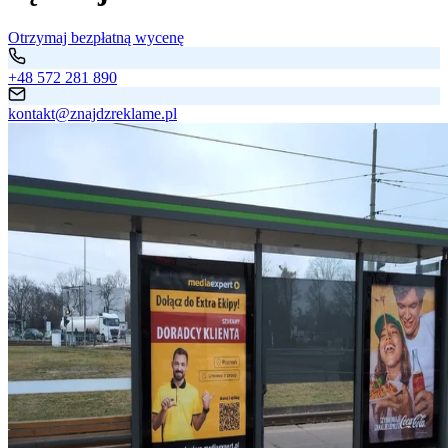
Otrzymaj bezpłatną wycenę
+48 572 281 890
kontakt@znajdzreklame.pl