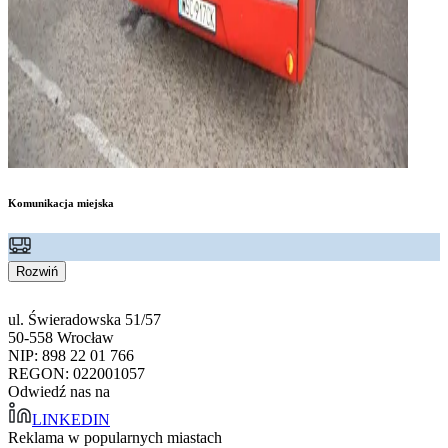
Komunikacja miejska
Rozwiń
ul. Świeradowska 51/57
50-558 Wrocław
NIP: 898 22 01 766
REGON: 022001057
Odwiedź nas na
LINKEDIN
Reklama w popularnych miastach