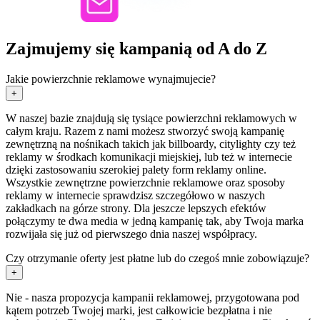
Zajmujemy się kampanią od A do Z
Jakie powierzchnie reklamowe wynajmujecie?
+
W naszej bazie znajdują się tysiące powierzchni reklamowych w
całym kraju. Razem z nami możesz stworzyć swoją kampanię
zewnętrzną na nośnikach takich jak billboardy, citylighty czy też
reklamy w środkach komunikacji miejskiej, lub też w internecie
dzięki zastosowaniu szerokiej palety form reklamy online.
Wszystkie zewnętrzne powierzchnie reklamowe oraz sposoby
reklamy w internecie sprawdzisz szczegółowo w naszych
zakładkach na górze strony. Dla jeszcze lepszych efektów
połączymy te dwa media w jedną kampanię tak, aby Twoja marka
rozwijała się już od pierwszego dnia naszej współpracy.
Czy otrzymanie oferty jest płatne lub do czegoś mnie zobowiązuje?
+
Nie - nasza propozycja kampanii reklamowej, przygotowana pod
kątem potrzeb Twojej marki, jest całkowicie bezpłatna i nie