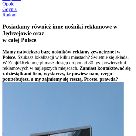
Opole
Gdynia
Radom
Posiadamy również inne nośniki reklamowe w
Jędrzejowie oraz
w całej Polsce
Mamy największą bazę nośników reklamy zewnętrznej w
Polsce.
Szukasz lokalizacji w kilku miastach? Świetnie się składa.
W ZnajdźReklamę.pl masz dostęp do ponad 80 tys. powierzchni
reklamowych w najlepszych miejscach.
Zamiast kontaktować się
z dziesiątkami firm, wystarczy, że powiesz nam, czego
potrzebujesz, a my zajmiemy się resztą. Proste, prawda?