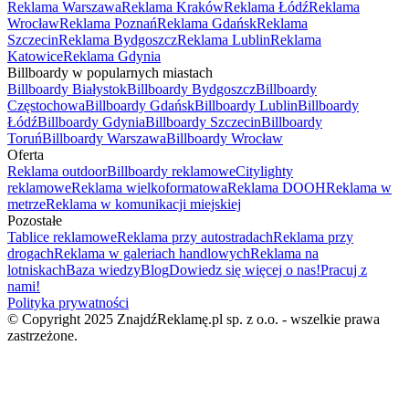
Reklama Warszawa
Reklama Kraków
Reklama Łódź
Reklama
Wrocław
Reklama Poznań
Reklama Gdańsk
Reklama
Szczecin
Reklama Bydgoszcz
Reklama Lublin
Reklama
Katowice
Reklama Gdynia
Billboardy w popularnych miastach
Billboardy Białystok
Billboardy Bydgoszcz
Billboardy
Częstochowa
Billboardy Gdańsk
Billboardy Lublin
Billboardy
Łódź
Billboardy Gdynia
Billboardy Szczecin
Billboardy
Toruń
Billboardy Warszawa
Billboardy Wrocław
Oferta
Reklama outdoor
Billboardy reklamowe
Citylighty
reklamowe
Reklama wielkoformatowa
Reklama DOOH
Reklama w
metrze
Reklama w komunikacji miejskiej
Pozostałe
Tablice reklamowe
Reklama przy autostradach
Reklama przy
drogach
Reklama w galeriach handlowych
Reklama na
lotniskach
Baza wiedzy
Blog
Dowiedz się więcej o nas!
Pracuj z
nami!
Polityka prywatności
© Copyright 2025 ZnajdźReklamę.pl sp. z o.o. - wszelkie prawa
zastrzeżone.