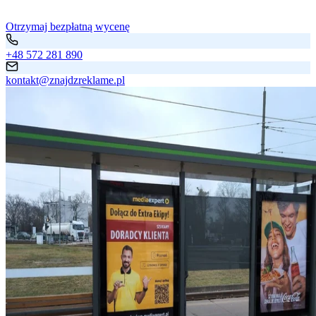
Otrzymaj bezpłatną wycenę
+48 572 281 890
kontakt@znajdzreklame.pl