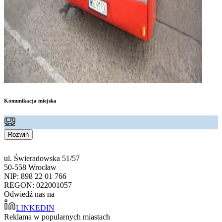
Komunikacja miejska
Rozwiń
ul. Świeradowska 51/57
50-558 Wrocław
NIP: 898 22 01 766
REGON: 022001057
Odwiedź nas na
LINKEDIN
Reklama w popularnych miastach