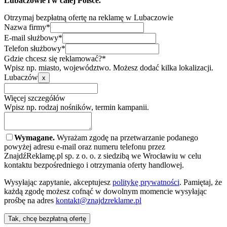
Lubaczowie i w całej Polsce.
Otrzymaj bezpłatną ofertę na reklamę w Lubaczowie
Nazwa firmy*
E-mail służbowy*
Telefon służbowy*
Gdzie chcesz się reklamować?*
Wpisz np. miasto, województwo. Możesz dodać kilka lokalizacji.
Lubaczów
x
Więcej szczegółów
Wpisz np. rodzaj nośników, termin kampanii.
Wymagane.
Wyrażam zgodę na przetwarzanie podanego
powyżej adresu e-mail oraz numeru telefonu przez
ZnajdźReklamę.pl sp. z o. o. z siedzibą we Wrocławiu w celu
kontaktu bezpośredniego i otrzymania oferty handlowej.
Wysyłając zapytanie, akceptujesz
politykę prywatności
. Pamiętaj, że
każdą zgodę możesz cofnąć w dowolnym momencie wysyłając
prośbę na adres
kontakt@znajdzreklame.pl
Tak, chcę bezpłatną ofertę