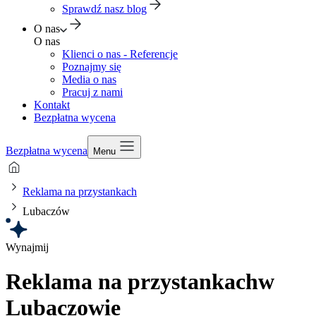
Sprawdź nasz blog
O nas
O nas
Klienci o nas - Referencje
Poznajmy się
Media o nas
Pracuj z nami
Kontakt
Bezpłatna wycena
Bezpłatna wycena
Menu
Reklama na przystankach
Lubaczów
Wynajmij
Reklama na przystankach
w
Lubaczowie