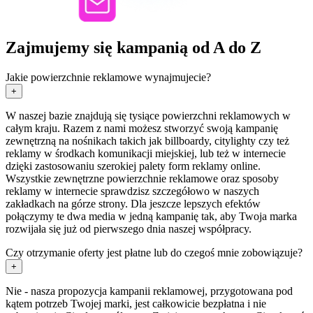
Zajmujemy się kampanią od A do Z
Jakie powierzchnie reklamowe wynajmujecie?
+
W naszej bazie znajdują się tysiące powierzchni reklamowych w
całym kraju. Razem z nami możesz stworzyć swoją kampanię
zewnętrzną na nośnikach takich jak billboardy, citylighty czy też
reklamy w środkach komunikacji miejskiej, lub też w internecie
dzięki zastosowaniu szerokiej palety form reklamy online.
Wszystkie zewnętrzne powierzchnie reklamowe oraz sposoby
reklamy w internecie sprawdzisz szczegółowo w naszych
zakładkach na górze strony. Dla jeszcze lepszych efektów
połączymy te dwa media w jedną kampanię tak, aby Twoja marka
rozwijała się już od pierwszego dnia naszej współpracy.
Czy otrzymanie oferty jest płatne lub do czegoś mnie zobowiązuje?
+
Nie - nasza propozycja kampanii reklamowej, przygotowana pod
kątem potrzeb Twojej marki, jest całkowicie bezpłatna i nie