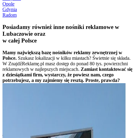
Opole
Gdynia
Radom
Posiadamy również inne nośniki reklamowe w
Lubaczowie oraz
w całej Polsce
Mamy największą bazę nośników reklamy zewnętrznej w
Polsce.
Szukasz lokalizacji w kilku miastach? Świetnie się składa.
W ZnajdźReklamę.pl masz dostęp do ponad 80 tys. powierzchni
reklamowych w najlepszych miejscach.
Zamiast kontaktować się
z dziesiątkami firm, wystarczy, że powiesz nam, czego
potrzebujesz, a my zajmiemy się resztą. Proste, prawda?