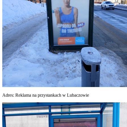
Adres:
Reklama na przystankach w Lubaczowie