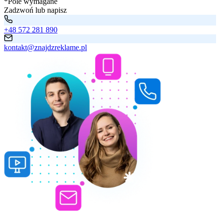
*Pole wymagane
Zadzwoń lub napisz
+48 572 281 890
kontakt@znajdzreklame.pl