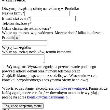
w całej Polsce.
Otrzymaj bezpłatną ofertę na reklamę w Prudniku
Nazwa firmy*
E-mail służbowy*
Telefon służbowy*
Gdzie chcesz się reklamować?*
Wpisz np. miasto, województwo. Możesz dodać kilka lokalizacji.
Prudnik
x
Więcej szczegółów
Wpisz np. rodzaj nośników, termin kampanii.
Wymagane.
Wyrażam zgodę na przetwarzanie podanego
powyżej adresu e-mail oraz numeru telefonu przez
ZnajdźReklamę.pl sp. z o. o. z siedzibą we Wrocławiu w celu
kontaktu bezpośredniego i otrzymania oferty handlowej.
Wysyłając zapytanie, akceptujesz
politykę prywatności
. Pamiętaj, że
każdą zgodę możesz cofnąć w dowolnym momencie wysyłając
prośbę na adres
kontakt@znajdzreklame.pl
Tak, chcę bezpłatną ofertę