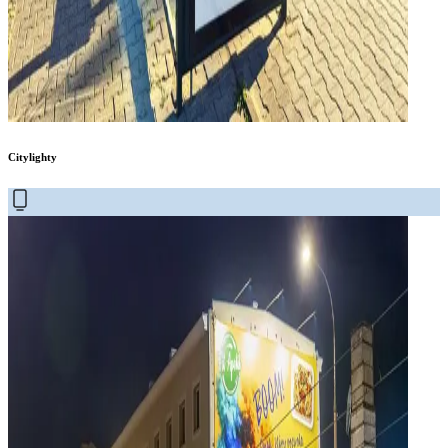
Citylighty