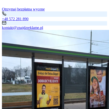
Otrzymaj bezpłatną wycenę
+48 572 281 890
kontakt@znajdzreklame.pl