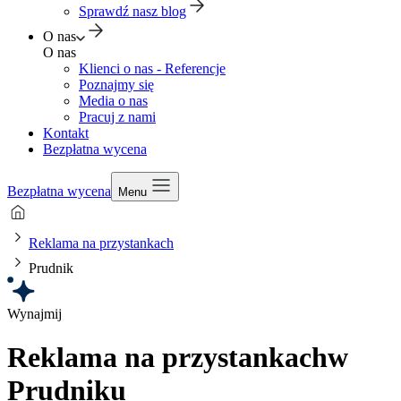
Sprawdź nasz blog
O nas
O nas
Klienci o nas - Referencje
Poznajmy się
Media o nas
Pracuj z nami
Kontakt
Bezpłatna wycena
Bezpłatna wycena
Menu
Reklama na przystankach
Prudnik
Wynajmij
Reklama na przystankach
w
Prudniku