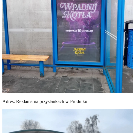
Adres:
Reklama na przystankach w Prudniku