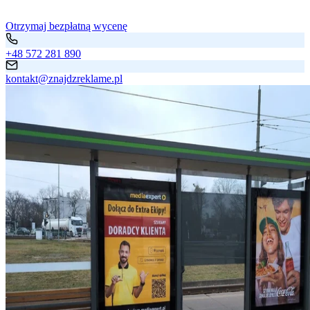
Otrzymaj bezpłatną wycenę
+48 572 281 890
kontakt@znajdzreklame.pl