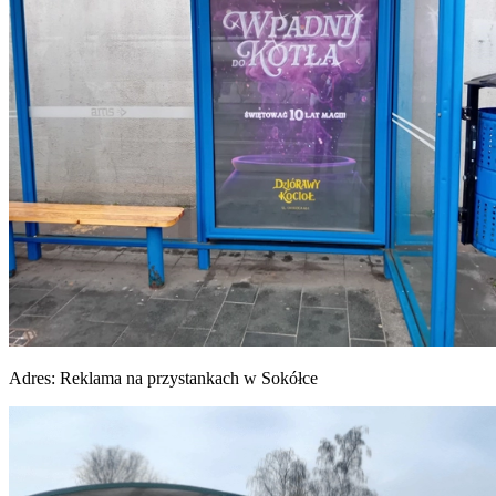
Adres:
Reklama na przystankach w Sokółce