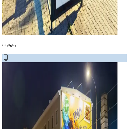
Citylighty