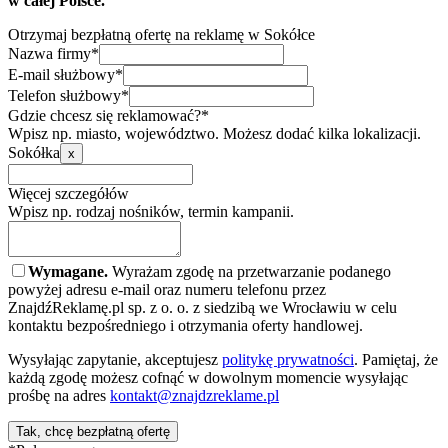
w całej Polsce.
Otrzymaj bezpłatną ofertę na reklamę w Sokółce
Nazwa firmy*
E-mail służbowy*
Telefon służbowy*
Gdzie chcesz się reklamować?*
Wpisz np. miasto, województwo. Możesz dodać kilka lokalizacji.
Sokółka
x
Więcej szczegółów
Wpisz np. rodzaj nośników, termin kampanii.
Wymagane.
Wyrażam zgodę na przetwarzanie podanego
powyżej adresu e-mail oraz numeru telefonu przez
ZnajdźReklamę.pl sp. z o. o. z siedzibą we Wrocławiu w celu
kontaktu bezpośredniego i otrzymania oferty handlowej.
Wysyłając zapytanie, akceptujesz
politykę prywatności
. Pamiętaj, że
każdą zgodę możesz cofnąć w dowolnym momencie wysyłając
prośbę na adres
kontakt@znajdzreklame.pl
Tak, chcę bezpłatną ofertę