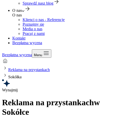
Sprawdź nasz blog
O nas
O nas
Klienci o nas - Referencje
Poznajmy się
Media o nas
Pracuj z nami
Kontakt
Bezpłatna wycena
Bezpłatna wycena
Menu
Reklama na przystankach
Sokółka
Wynajmij
Reklama na przystankach
w
Sokółce