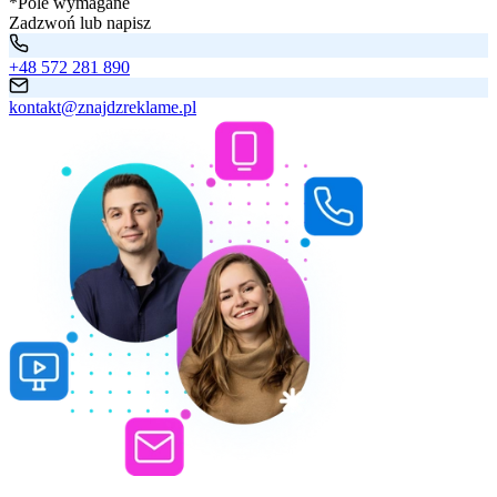
*Pole wymagane
Zadzwoń lub napisz
+48 572 281 890
kontakt@znajdzreklame.pl