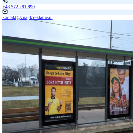
+48 572 281 890
kontakt@znajdzreklame.pl