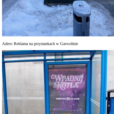
Adres:
Reklama na przystankach w Garwolinie