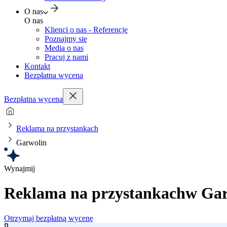
O nas
O nas
Klienci o nas - Referencje
Poznajmy się
Media o nas
Pracuj z nami
Kontakt
Bezpłatna wycena
Bezpłatna wycena
Reklama na przystankach
Garwolin
Wynajmij
Reklama na przystankach
w Gar
Otrzymaj bezpłatną wycenę