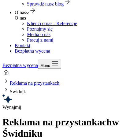
Sprawdź nasz blog
O nas
O nas
Klienci o nas - Referencje
Poznajmy się
Media o nas
Pracuj z nami
Kontakt
Bezpłatna wycena
Bezpłatna wycena
Menu
Reklama na przystankach
Świdnik
Wynajmij
Reklama na przystankach
w
Świdniku