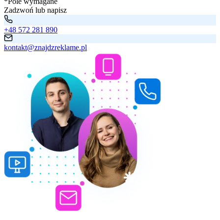
*Pole wymagane
Zadzwoń lub napisz
+48 572 281 890
kontakt@znajdzreklame.pl