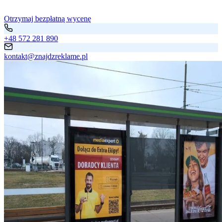
Otrzymaj bezpłatną wycenę
+48 572 281 890
kontakt@znajdzreklame.pl