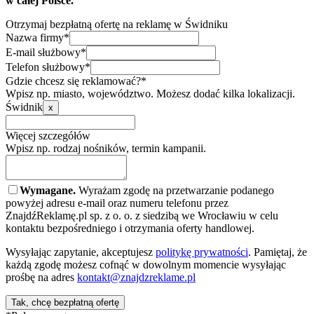
w całej Polsce.
Otrzymaj bezpłatną ofertę na reklamę w Świdniku
Nazwa firmy*
E-mail służbowy*
Telefon służbowy*
Gdzie chcesz się reklamować?*
Wpisz np. miasto, województwo. Możesz dodać kilka lokalizacji.
Świdnik
x
Więcej szczegółów
Wpisz np. rodzaj nośników, termin kampanii.
Wymagane.
Wyrażam zgodę na przetwarzanie podanego
powyżej adresu e-mail oraz numeru telefonu przez
ZnajdźReklamę.pl sp. z o. o. z siedzibą we Wrocławiu w celu
kontaktu bezpośredniego i otrzymania oferty handlowej.
Wysyłając zapytanie, akceptujesz
politykę prywatności
. Pamiętaj, że
każdą zgodę możesz cofnąć w dowolnym momencie wysyłając
prośbę na adres
kontakt@znajdzreklame.pl
Tak, chcę bezpłatną ofertę