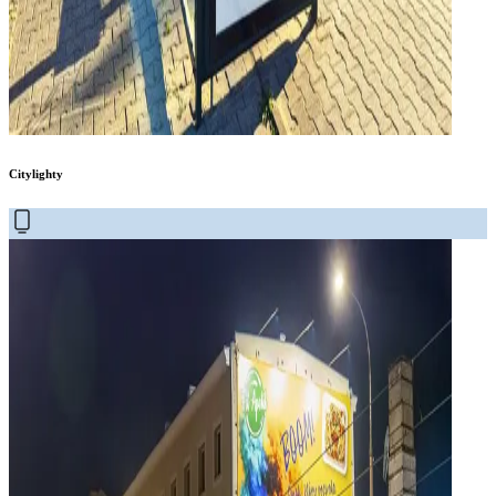
Citylighty