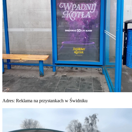
Adres:
Reklama na przystankach w Świdniku