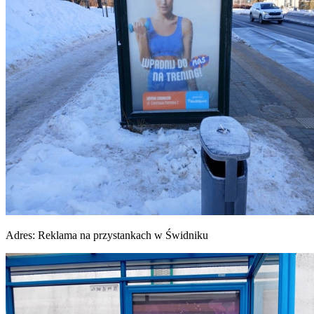
Adres:
Reklama na przystankach w Świdniku