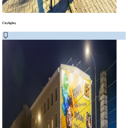
Citylighty