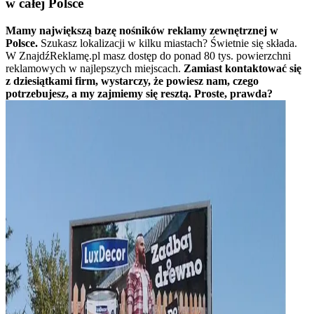
w całej Polsce
Mamy największą bazę nośników reklamy zewnętrznej w
Polsce.
Szukasz lokalizacji w kilku miastach? Świetnie się składa.
W ZnajdźReklamę.pl masz dostęp do ponad 80 tys. powierzchni
reklamowych w najlepszych miejscach.
Zamiast kontaktować się
z dziesiątkami firm, wystarczy, że powiesz nam, czego
potrzebujesz, a my zajmiemy się resztą. Proste, prawda?