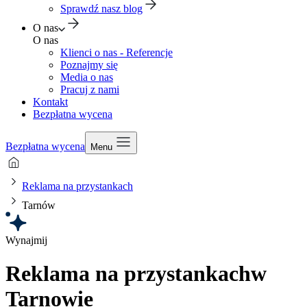
Sprawdź nasz blog
O nas
O nas
Klienci o nas - Referencje
Poznajmy się
Media o nas
Pracuj z nami
Kontakt
Bezpłatna wycena
Bezpłatna wycena
Menu
Reklama na przystankach
Tarnów
Wynajmij
Reklama na przystankach
w
Tarnowie