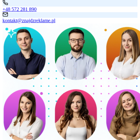
+48 572 281 890
kontakt@znajdzreklame.pl