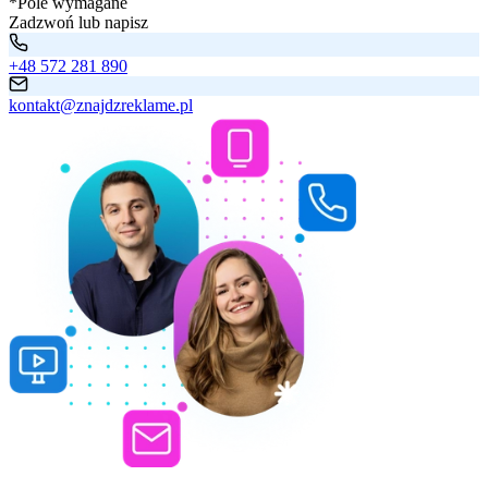
*Pole wymagane
Zadzwoń lub napisz
+48 572 281 890
kontakt@znajdzreklame.pl