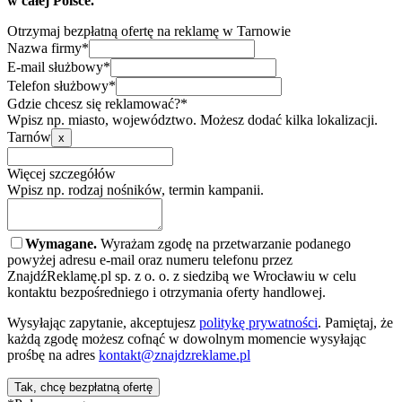
w całej Polsce.
Otrzymaj bezpłatną ofertę na reklamę w Tarnowie
Nazwa firmy*
E-mail służbowy*
Telefon służbowy*
Gdzie chcesz się reklamować?*
Wpisz np. miasto, województwo. Możesz dodać kilka lokalizacji.
Tarnów
x
Więcej szczegółów
Wpisz np. rodzaj nośników, termin kampanii.
Wymagane.
Wyrażam zgodę na przetwarzanie podanego
powyżej adresu e-mail oraz numeru telefonu przez
ZnajdźReklamę.pl sp. z o. o. z siedzibą we Wrocławiu w celu
kontaktu bezpośredniego i otrzymania oferty handlowej.
Wysyłając zapytanie, akceptujesz
politykę prywatności
. Pamiętaj, że
każdą zgodę możesz cofnąć w dowolnym momencie wysyłając
prośbę na adres
kontakt@znajdzreklame.pl
Tak, chcę bezpłatną ofertę