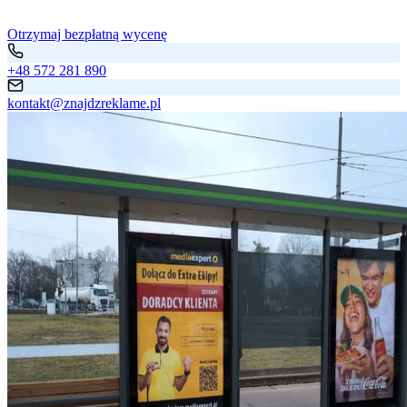
Otrzymaj bezpłatną wycenę
+48 572 281 890
kontakt@znajdzreklame.pl