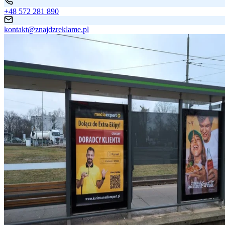
+48 572 281 890
kontakt@znajdzreklame.pl