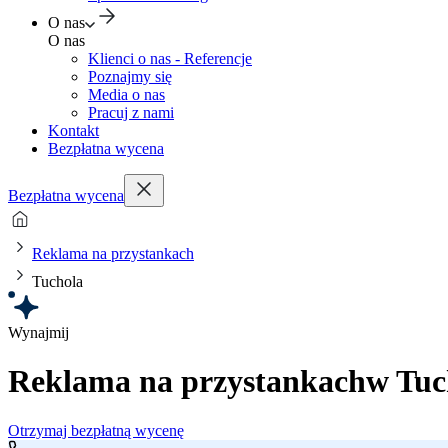
O nas
O nas
Klienci o nas - Referencje
Poznajmy się
Media o nas
Pracuj z nami
Kontakt
Bezpłatna wycena
Bezpłatna wycena
Reklama na przystankach
Tuchola
Wynajmij
Reklama na przystankach
w Tuc
Otrzymaj bezpłatną wycenę