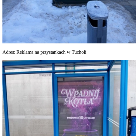
Adres:
Reklama na przystankach w Tucholi