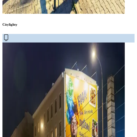
Citylighty