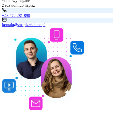
*Pole wymagane
Zadzwoń lub napisz
+48 572 281 890
kontakt@znajdzreklame.pl