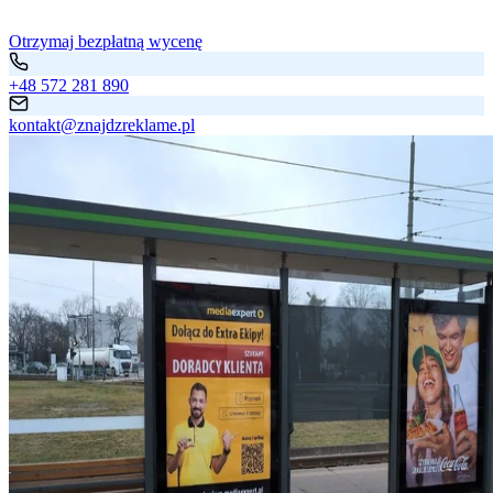
Otrzymaj bezpłatną wycenę
+48 572 281 890
kontakt@znajdzreklame.pl