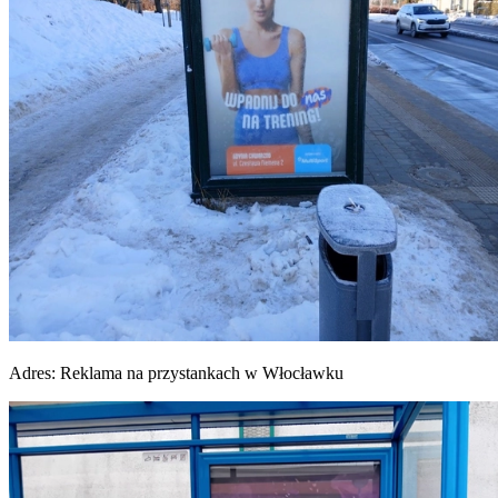
Adres:
Reklama na przystankach w Włocławku