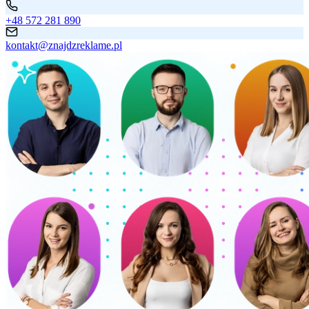
+48 572 281 890
kontakt@znajdzreklame.pl