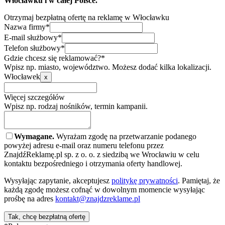
Włocławku i w całej Polsce.
Otrzymaj bezpłatną ofertę na reklamę w Włocławku
Nazwa firmy*
E-mail służbowy*
Telefon służbowy*
Gdzie chcesz się reklamować?*
Wpisz np. miasto, województwo. Możesz dodać kilka lokalizacji.
Włocławek
x
Więcej szczegółów
Wpisz np. rodzaj nośników, termin kampanii.
Wymagane.
Wyrażam zgodę na przetwarzanie podanego
powyżej adresu e-mail oraz numeru telefonu przez
ZnajdźReklamę.pl sp. z o. o. z siedzibą we Wrocławiu w celu
kontaktu bezpośredniego i otrzymania oferty handlowej.
Wysyłając zapytanie, akceptujesz
politykę prywatności
. Pamiętaj, że
każdą zgodę możesz cofnąć w dowolnym momencie wysyłając
prośbę na adres
kontakt@znajdzreklame.pl
Tak, chcę bezpłatną ofertę