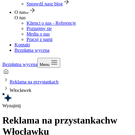
Sprawdź nasz blog
O nas
O nas
Klienci o nas - Referencje
Poznajmy się
Media o nas
Pracuj z nami
Kontakt
Bezpłatna wycena
Bezpłatna wycena
Menu
Reklama na przystankach
Włocławek
Wynajmij
Reklama na przystankach
w
Włocławku