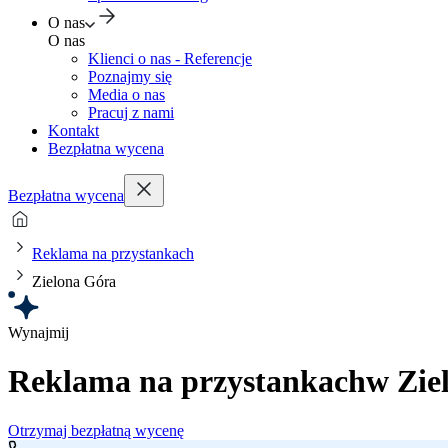
O nas
O nas
Klienci o nas - Referencje
Poznajmy się
Media o nas
Pracuj z nami
Kontakt
Bezpłatna wycena
Bezpłatna wycena
Reklama na przystankach
Zielona Góra
Wynajmij
Reklama na przystankach
w Zie
Otrzymaj bezpłatną wycenę