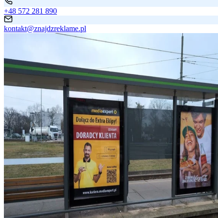
+48 572 281 890
kontakt@znajdzreklame.pl