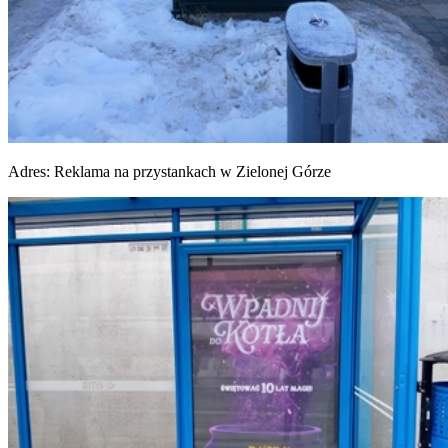
Adres:
Reklama na przystankach w Zielonej Górze