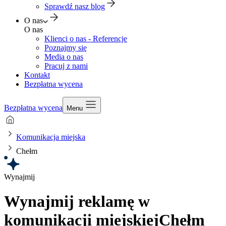
Sprawdź nasz blog
O nas
O nas
Klienci o nas - Referencje
Poznajmy się
Media o nas
Pracuj z nami
Kontakt
Bezpłatna wycena
Bezpłatna wycena
Menu
Komunikacja miejska
Chełm
Wynajmij
Wynajmij reklamę w
komunikacji miejskiej
Chełm