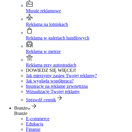
Murale reklamowe
Reklama na lotniskach
Reklama w galeriach handlowych
Reklama w metrze
Reklama przy autostradach
DOWIEDZ SIĘ WIĘCEJ!
Jak mierzymy zasięg Twojej reklamy?
Jak wygląda współpraca?
Inspiracje na reklamę zewnętrzną
Wizualizacje Twojej reklamy
Sprawdź cennik
Branże
Branże
E-commerce
Edukacja
Finanse