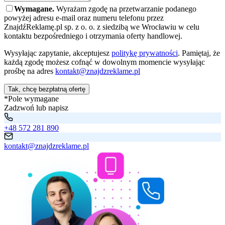
Wymagane.
Wyrażam zgodę na przetwarzanie podanego
powyżej adresu e-mail oraz numeru telefonu przez
ZnajdźReklamę.pl sp. z o. o. z siedzibą we Wrocławiu w celu
kontaktu bezpośredniego i otrzymania oferty handlowej.
Wysyłając zapytanie, akceptujesz
politykę prywatności
. Pamiętaj, że
każdą zgodę możesz cofnąć w dowolnym momencie wysyłając
prośbę na adres
kontakt@znajdzreklame.pl
Tak, chcę bezpłatną ofertę
*Pole wymagane
Zadzwoń lub napisz
+48 572 281 890
kontakt@znajdzreklame.pl