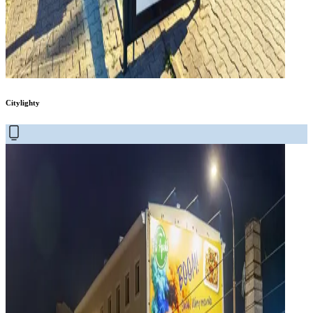
Citylighty