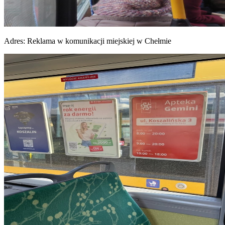
Adres:
Reklama w komunikacji miejskiej w Chełmie