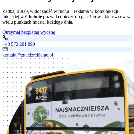
Zadbaj o stałą widoczność w ruchu – reklama w komunikacji
miejskiej w
Chełmie
pozwala dotrzeć do pasażerów i kierowców w
wielu punktach miasta, każdego dnia.
Otrzymaj bezpłatną wycenę
+48 572 281 890
kontakt@znajdzreklame.pl