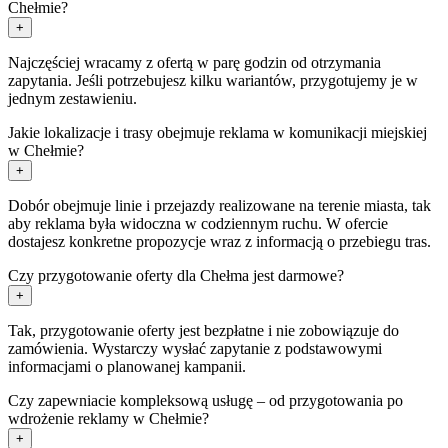
Chełmie?
+
Najczęściej wracamy z ofertą w parę godzin od otrzymania
zapytania. Jeśli potrzebujesz kilku wariantów, przygotujemy je w
jednym zestawieniu.
Jakie lokalizacje i trasy obejmuje reklama w komunikacji miejskiej
w Chełmie?
+
Dobór obejmuje linie i przejazdy realizowane na terenie miasta, tak
aby reklama była widoczna w codziennym ruchu. W ofercie
dostajesz konkretne propozycje wraz z informacją o przebiegu tras.
Czy przygotowanie oferty dla Chełma jest darmowe?
+
Tak, przygotowanie oferty jest bezpłatne i nie zobowiązuje do
zamówienia. Wystarczy wysłać zapytanie z podstawowymi
informacjami o planowanej kampanii.
Czy zapewniacie kompleksową usługę – od przygotowania po
wdrożenie reklamy w Chełmie?
+