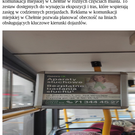
komunikacji miejskiej w Chełmie w różnych częściach miasta. To
zestaw dostępnych do wynajęcia ekspozycji i tras, które wspierają
zasięg w codziennych przejazdach. Reklama w komunikacji
miejskiej w Chełmie pozwala planować obecność na liniach
obsługujących kluczowe kierunki dojazdów.