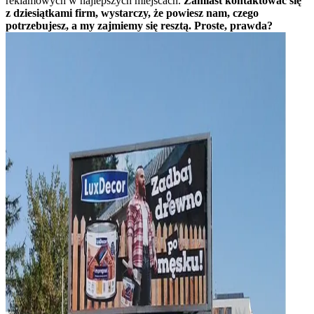
reklamowych w najlepszych miejscach.
Zamiast kontaktować się
z dziesiątkami firm, wystarczy, że powiesz nam, czego
potrzebujesz, a my zajmiemy się resztą. Proste, prawda?