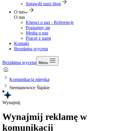
Sprawdź nasz blog
O nas
O nas
Klienci o nas - Referencje
Poznajmy się
Media o nas
Pracuj z nami
Kontakt
Bezpłatna wycena
Bezpłatna wycena
Menu
Komunikacja miejska
Siemianowice Śląskie
Wynajmij
Wynajmij reklamę w
komunikacji