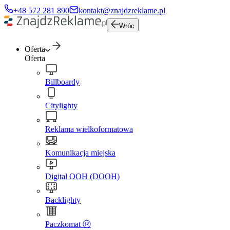
+48 572 281 890
kontakt@znajdzreklame.pl
Wróc
Oferta
Oferta
Billboardy
Citylighty
Reklama wielkoformatowa
Komunikacja miejska
Digital OOH (DOOH)
Backlighty
Paczkomat Ⓡ