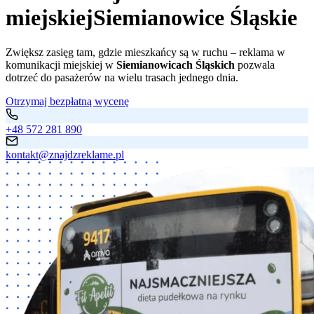
miejskiej
Siemianowice Śląskie
Zwiększ zasięg tam, gdzie mieszkańcy są w ruchu – reklama w
komunikacji miejskiej w
Siemianowicach Śląskich
pozwala
dotrzeć do pasażerów na wielu trasach jednego dnia.
Otrzymaj bezpłatną wycenę
+48 572 281 890
kontakt@znajdzreklame.pl