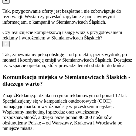
+
Tak, przygotowanie oferty jest bezpłatne i nie zobowiązuje do
rezerwacji. Wystarczy przesłać zapytanie z podstawowymi
informacjami o kampanii w Siemianowicach Śląskich.
Czy realizujecie kompleksową usługę wraz z przygotowaniem
reklamy i wdrożeniem w Siemianowicach Śląskich?
+
Tak, zapewniamy pełną obsługę – od projektu, przez wydruk, po
montaż i koordynację emisji w Siemianowicach Śląskich. Dostajesz
też wsparcie opiekuna, który prowadzi temat od startu do końca.
Komunikacja miejska w Siemianowicach Śląskich -
dlaczego warto?
ZnajdźReklamę.pl działa na rynku reklamowym od ponad 12 lat.
Specjalizujemy się w kampaniach outdoorowych (OOH),
pomagając markom wyróżniać się w przestrzeni miejskiej.
Wspieramy marketing i sprzedaż oraz zwiększamy
rozpoznawalność, a dzięki bazie ponad 80 000 nośników
obsługujemy Polskę – od Warszawy, Krakowa i Wrocławia po
mniejsze miasta.