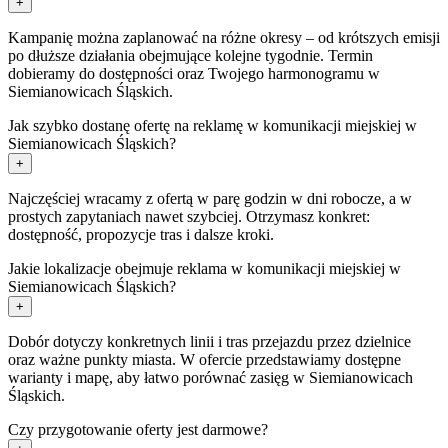
+
Kampanię można zaplanować na różne okresy – od krótszych emisji
po dłuższe działania obejmujące kolejne tygodnie. Termin
dobieramy do dostępności oraz Twojego harmonogramu w
Siemianowicach Śląskich.
Jak szybko dostanę ofertę na reklamę w komunikacji miejskiej w
Siemianowicach Śląskich?
+
Najczęściej wracamy z ofertą w parę godzin w dni robocze, a w
prostych zapytaniach nawet szybciej. Otrzymasz konkret:
dostępność, propozycje tras i dalsze kroki.
Jakie lokalizacje obejmuje reklama w komunikacji miejskiej w
Siemianowicach Śląskich?
+
Dobór dotyczy konkretnych linii i tras przejazdu przez dzielnice
oraz ważne punkty miasta. W ofercie przedstawiamy dostępne
warianty i mapę, aby łatwo porównać zasięg w Siemianowicach
Śląskich.
Czy przygotowanie oferty jest darmowe?