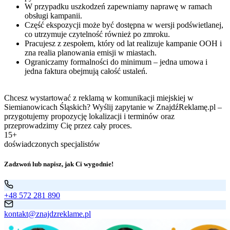
W przypadku uszkodzeń zapewniamy naprawę w ramach
obsługi kampanii.
Część ekspozycji może być dostępna w wersji podświetlanej,
co utrzymuje czytelność również po zmroku.
Pracujesz z zespołem, który od lat realizuje kampanie OOH i
zna realia planowania emisji w miastach.
Ograniczamy formalności do minimum – jedna umowa i
jedna faktura obejmują całość ustaleń.
Chcesz wystartować z reklamą w komunikacji miejskiej w
Siemianowicach Śląskich? Wyślij zapytanie w ZnajdźReklamę.pl –
przygotujemy propozycję lokalizacji i terminów oraz
przeprowadzimy Cię przez cały proces.
15+
doświadczonych specjalistów
Zadzwoń lub napisz, jak Ci wygodnie!
+48 572 281 890
kontakt@znajdzreklame.pl