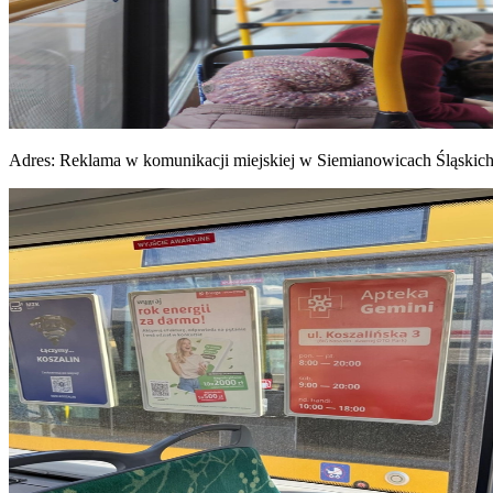
Adres:
Reklama w komunikacji miejskiej w Siemianowicach Śląskic