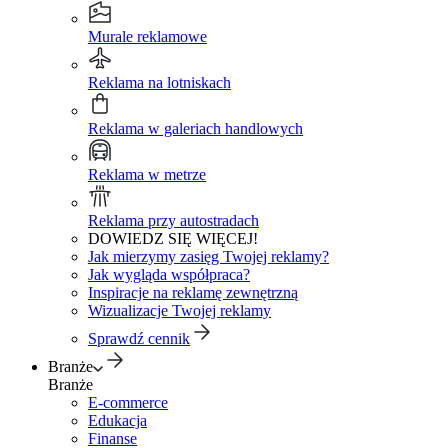
Murale reklamowe
Reklama na lotniskach
Reklama w galeriach handlowych
Reklama w metrze
Reklama przy autostradach
DOWIEDZ SIĘ WIĘCEJ!
Jak mierzymy zasięg Twojej reklamy?
Jak wygląda współpraca?
Inspiracje na reklamę zewnętrzną
Wizualizacje Twojej reklamy
Sprawdź cennik
Branże
Branże
E-commerce
Edukacja
Finanse