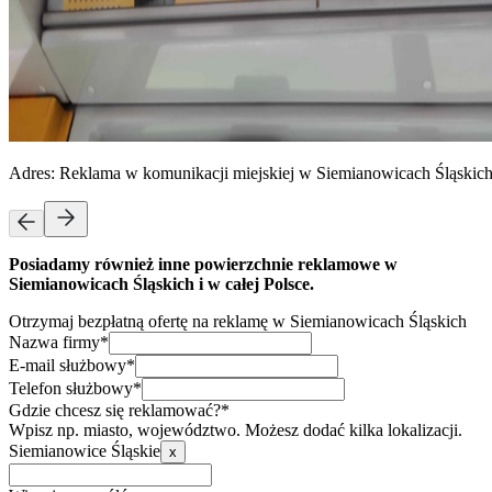
Adres:
Reklama w komunikacji miejskiej w Siemianowicach Śląskic
Posiadamy również inne powierzchnie reklamowe w
Siemianowicach Śląskich i w całej Polsce.
Otrzymaj bezpłatną ofertę na reklamę w Siemianowicach Śląskich
Nazwa firmy*
E-mail służbowy*
Telefon służbowy*
Gdzie chcesz się reklamować?*
Wpisz np. miasto, województwo. Możesz dodać kilka lokalizacji.
Siemianowice Śląskie
x