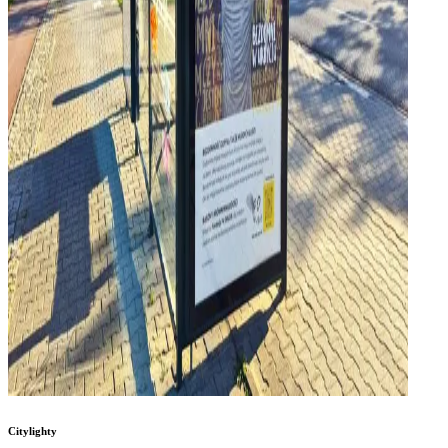
Citylighty