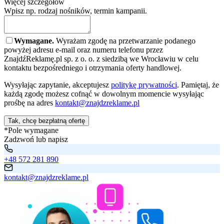
Więcej szczegółów
Wpisz np. rodzaj nośników, termin kampanii.
Wymagane.
Wyrażam zgodę na przetwarzanie podanego
powyżej adresu e-mail oraz numeru telefonu przez
ZnajdźReklamę.pl sp. z o. o. z siedzibą we Wrocławiu w celu
kontaktu bezpośredniego i otrzymania oferty handlowej.
Wysyłając zapytanie, akceptujesz
politykę prywatności
. Pamiętaj, że
każdą zgodę możesz cofnąć w dowolnym momencie wysyłając
prośbę na adres
kontakt@znajdzreklame.pl
Tak, chcę bezpłatną ofertę
*Pole wymagane
Zadzwoń lub napisz
+48 572 281 890
kontakt@znajdzreklame.pl