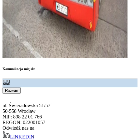
Komunikacja miejska
Rozwiń
ul. Świeradowska 51/57
50-558 Wrocław
NIP: 898 22 01 766
REGON: 022001057
Odwiedź nas na
LINKEDIN