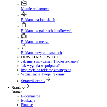
Murale reklamowe
Reklama na lotniskach
Reklama w galeriach handlowych
Reklama w metrze
Reklama przy autostradach
DOWIEDZ SIĘ WIĘCEJ!
Jak mierzymy zasięg Twojej reklamy?
Jak wygląda współpraca?
Inspiracje na reklamę zewnętrzną
Wizualizacje Twojej reklamy
Sprawdź cennik
Branże
Branże
E-commerce
Edukacja
Finanse