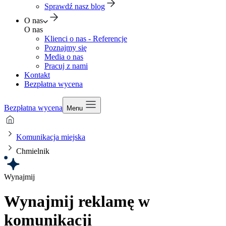
Sprawdź nasz blog
O nas
O nas
Klienci o nas - Referencje
Poznajmy się
Media o nas
Pracuj z nami
Kontakt
Bezpłatna wycena
Bezpłatna wycena
Menu
Komunikacja miejska
Chmielnik
Wynajmij
Wynajmij reklamę w
komunikacji