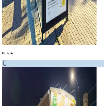
Citylighty