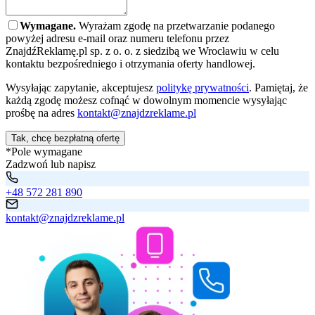
Wymagane.
Wyrażam zgodę na przetwarzanie podanego
powyżej adresu e-mail oraz numeru telefonu przez
ZnajdźReklamę.pl sp. z o. o. z siedzibą we Wrocławiu w celu
kontaktu bezpośredniego i otrzymania oferty handlowej.
Wysyłając zapytanie, akceptujesz
politykę prywatności
. Pamiętaj, że
każdą zgodę możesz cofnąć w dowolnym momencie wysyłając
prośbę na adres
kontakt@znajdzreklame.pl
Tak, chcę bezpłatną ofertę
*Pole wymagane
Zadzwoń lub napisz
+48 572 281 890
kontakt@znajdzreklame.pl