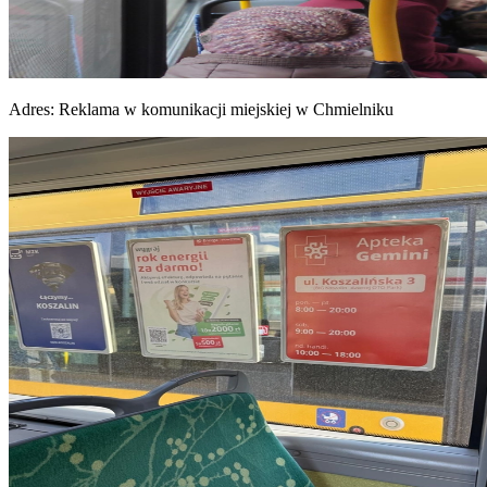
Adres:
Reklama w komunikacji miejskiej w Chmielniku