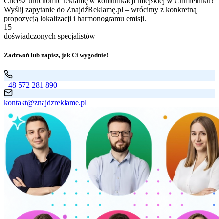
Chcesz uruchomić reklamę w komunikacji miejskiej w Chmielniku?
Wyślij zapytanie do ZnajdźReklamę.pl – wrócimy z konkretną
propozycją lokalizacji i harmonogramu emisji.
15+
doświadczonych specjalistów
Zadzwoń lub napisz, jak Ci wygodnie!
+48 572 281 890
kontakt@znajdzreklame.pl