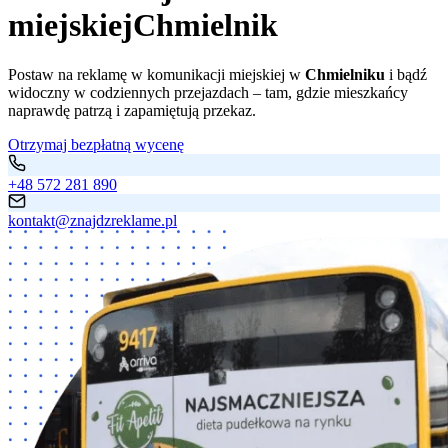
miejskiej
Chmielnik
Postaw na reklamę w komunikacji miejskiej w
Chmielniku
i bądź
widoczny w codziennych przejazdach – tam, gdzie mieszkańcy
naprawdę patrzą i zapamiętują przekaz.
Otrzymaj bezpłatną wycenę
+48 572 281 890
kontakt@znajdzreklame.pl