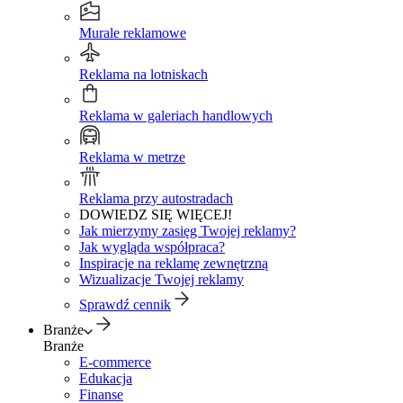
Murale reklamowe
Reklama na lotniskach
Reklama w galeriach handlowych
Reklama w metrze
Reklama przy autostradach
DOWIEDZ SIĘ WIĘCEJ!
Jak mierzymy zasięg Twojej reklamy?
Jak wygląda współpraca?
Inspiracje na reklamę zewnętrzną
Wizualizacje Twojej reklamy
Sprawdź cennik
Branże
Branże
E-commerce
Edukacja
Finanse