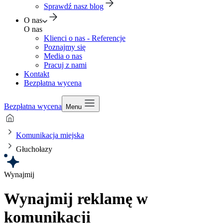
Sprawdź nasz blog
O nas
O nas
Klienci o nas - Referencje
Poznajmy się
Media o nas
Pracuj z nami
Kontakt
Bezpłatna wycena
Bezpłatna wycena
Menu
Komunikacja miejska
Głuchołazy
Wynajmij
Wynajmij reklamę w
komunikacji