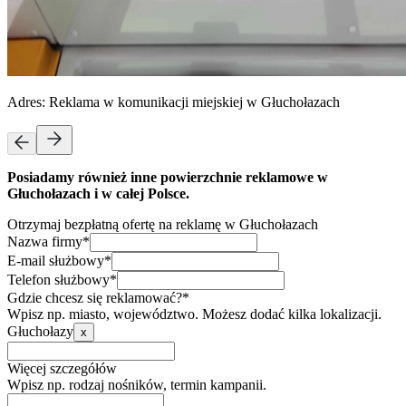
Adres:
Reklama w komunikacji miejskiej w Głuchołazach
Posiadamy również inne powierzchnie reklamowe w
Głuchołazach i w całej Polsce.
Otrzymaj bezpłatną ofertę na reklamę w Głuchołazach
Nazwa firmy*
E-mail służbowy*
Telefon służbowy*
Gdzie chcesz się reklamować?*
Wpisz np. miasto, województwo. Możesz dodać kilka lokalizacji.
Głuchołazy
x
Więcej szczegółów
Wpisz np. rodzaj nośników, termin kampanii.