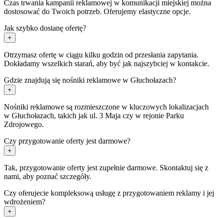
Czas trwania kampanii reklamowej w komunikacji miejskiej można
dostosować do Twoich potrzeb. Oferujemy elastyczne opcje.
Jak szybko dostanę ofertę?
+
Otrzymasz ofertę w ciągu kilku godzin od przesłania zapytania.
Dokładamy wszelkich starań, aby być jak najszybciej w kontakcie.
Gdzie znajdują się nośniki reklamowe w Głuchołazach?
+
Nośniki reklamowe są rozmieszczone w kluczowych lokalizacjach
w Głuchołazach, takich jak ul. 3 Maja czy w rejonie Parku
Zdrojowego.
Czy przygotowanie oferty jest darmowe?
+
Tak, przygotowanie oferty jest zupełnie darmowe. Skontaktuj się z
nami, aby poznać szczegóły.
Czy oferujecie kompleksową usługę z przygotowaniem reklamy i jej
wdrożeniem?
+