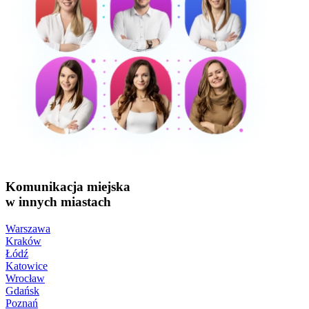
Komunikacja miejska
w innych miastach
Warszawa
Kraków
Łódź
Katowice
Wrocław
Gdańsk
Poznań