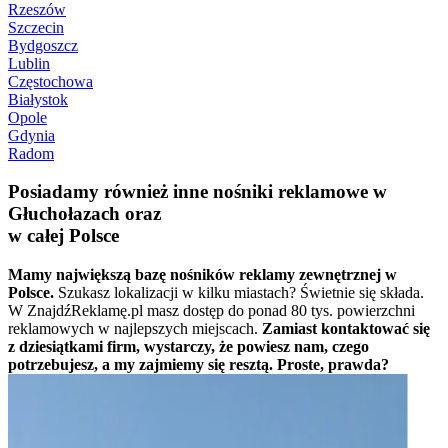
Rzeszów
Szczecin
Bydgoszcz
Lublin
Częstochowa
Białystok
Opole
Gdynia
Radom
Posiadamy również inne nośniki reklamowe w
Głuchołazach oraz
w całej Polsce
Mamy największą bazę nośników reklamy zewnętrznej w
Polsce.
Szukasz lokalizacji w kilku miastach? Świetnie się składa.
W ZnajdźReklamę.pl masz dostęp do ponad 80 tys. powierzchni
reklamowych w najlepszych miejscach.
Zamiast kontaktować się
z dziesiątkami firm, wystarczy, że powiesz nam, czego
potrzebujesz, a my zajmiemy się resztą. Proste, prawda?