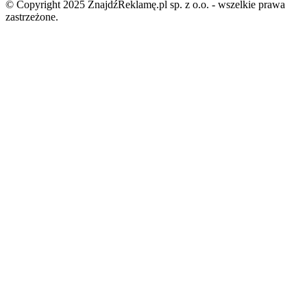
© Copyright 2025 ZnajdźReklamę.pl sp. z o.o. - wszelkie prawa
zastrzeżone.