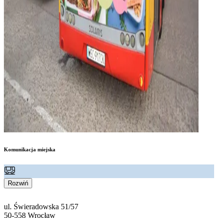
Komunikacja miejska
Rozwiń
ul. Świeradowska 51/57
50-558 Wrocław