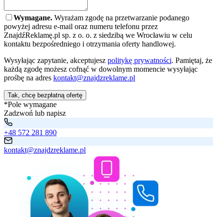
Wymagane.
Wyrażam zgodę na przetwarzanie podanego
powyżej adresu e-mail oraz numeru telefonu przez
ZnajdźReklamę.pl sp. z o. o. z siedzibą we Wrocławiu w celu
kontaktu bezpośredniego i otrzymania oferty handlowej.
Wysyłając zapytanie, akceptujesz
politykę prywatności
. Pamiętaj, że
każdą zgodę możesz cofnąć w dowolnym momencie wysyłając
prośbę na adres
kontakt@znajdzreklame.pl
Tak, chcę bezpłatną ofertę
*Pole wymagane
Zadzwoń lub napisz
+48 572 281 890
kontakt@znajdzreklame.pl