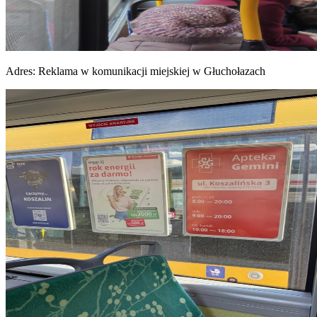
Adres:
Reklama w komunikacji miejskiej w Głuchołazach