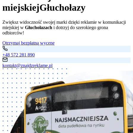
miejskiej
Głuchołazy
Zwiększ widoczność swojej marki dzięki reklamie w komunikacji
miejskiej w
Głuchołazach
i dotrzyj do szerokiego grona
odbiorców!
Otrzymaj bezpłatną wycenę
+48 572 281 890
kontakt@znajdzreklame.pl