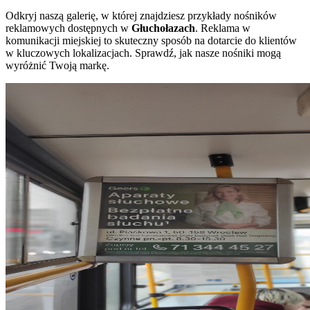
Odkryj naszą galerię, w której znajdziesz przykłady nośników
reklamowych dostępnych w
Głuchołazach
. Reklama w
komunikacji miejskiej to skuteczny sposób na dotarcie do klientów
w kluczowych lokalizacjach. Sprawdź, jak nasze nośniki mogą
wyróżnić Twoją markę.