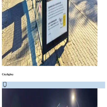
Citylighty