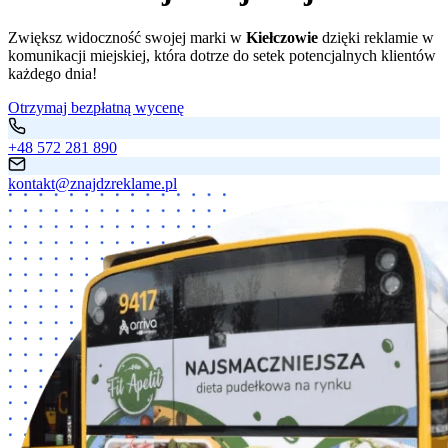
Zwiększ widoczność swojej marki w
Kiełczowie
dzięki reklamie w
komunikacji miejskiej, która dotrze do setek potencjalnych klientów
każdego dnia!
Otrzymaj bezpłatną wycenę
+48 572 281 890
kontakt@znajdzreklame.pl