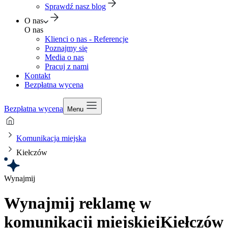
Sprawdź nasz blog
O nas
O nas
Klienci o nas - Referencje
Poznajmy się
Media o nas
Pracuj z nami
Kontakt
Bezpłatna wycena
Bezpłatna wycena
Menu
Komunikacja miejska
Kiełczów
Wynajmij
Wynajmij reklamę w
komunikacji miejskiej
Kiełczów