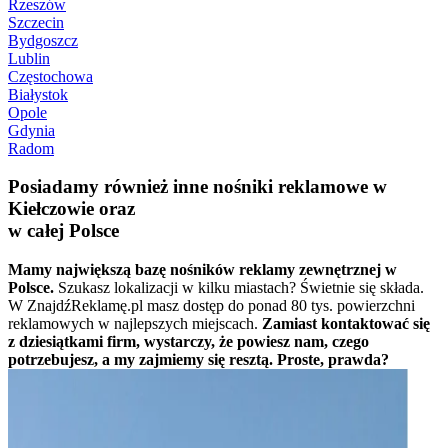
Rzeszów
Szczecin
Bydgoszcz
Lublin
Częstochowa
Białystok
Opole
Gdynia
Radom
Posiadamy również inne nośniki reklamowe w
Kiełczowie oraz
w całej Polsce
Mamy największą bazę nośników reklamy zewnętrznej w
Polsce.
Szukasz lokalizacji w kilku miastach? Świetnie się składa.
W ZnajdźReklamę.pl masz dostęp do ponad 80 tys. powierzchni
reklamowych w najlepszych miejscach.
Zamiast kontaktować się
z dziesiątkami firm, wystarczy, że powiesz nam, czego
potrzebujesz, a my zajmiemy się resztą. Proste, prawda?