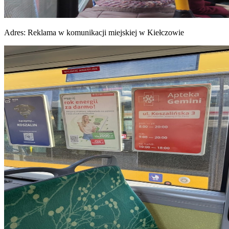
Adres:
Reklama w komunikacji miejskiej w Kiełczowie