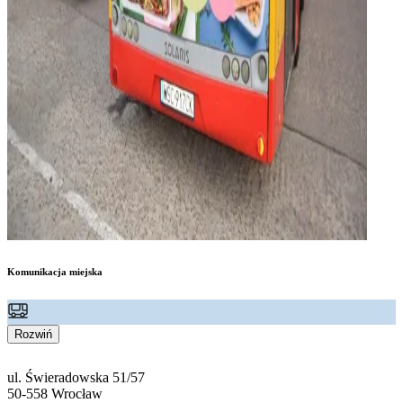
Komunikacja miejska
Rozwiń
ul. Świeradowska 51/57
50-558 Wrocław