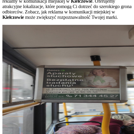
reklamy w komunikacji miejskiej w
Kiełczowie
. Oferujemy
atrakcyjne lokalizacje, które pomogą Ci dotrzeć do szerokiego grona
odbiorców. Zobacz, jak reklama w komunikacji miejskiej w
Kiełczowie
może zwiększyć rozpoznawalność Twojej marki.