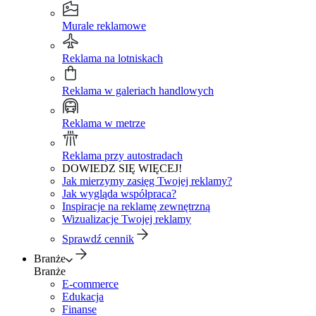
Murale reklamowe
Reklama na lotniskach
Reklama w galeriach handlowych
Reklama w metrze
Reklama przy autostradach
DOWIEDZ SIĘ WIĘCEJ!
Jak mierzymy zasięg Twojej reklamy?
Jak wygląda współpraca?
Inspiracje na reklamę zewnętrzną
Wizualizacje Twojej reklamy
Sprawdź cennik
Branże
Branże
E-commerce
Edukacja
Finanse