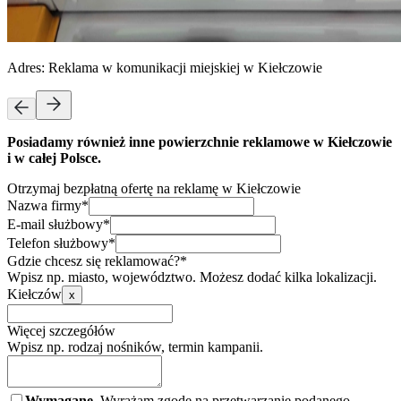
Adres:
Reklama w komunikacji miejskiej w Kiełczowie
Posiadamy również inne powierzchnie reklamowe w Kiełczowie
i w całej Polsce.
Otrzymaj bezpłatną ofertę na reklamę w Kiełczowie
Nazwa firmy*
E-mail służbowy*
Telefon służbowy*
Gdzie chcesz się reklamować?*
Wpisz np. miasto, województwo. Możesz dodać kilka lokalizacji.
Kiełczów
x
Więcej szczegółów
Wpisz np. rodzaj nośników, termin kampanii.
Wymagane.
Wyrażam zgodę na przetwarzanie podanego