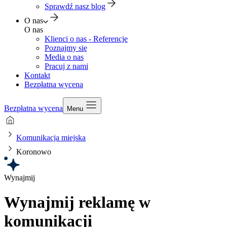
Sprawdź nasz blog
O nas
O nas
Klienci o nas - Referencje
Poznajmy się
Media o nas
Pracuj z nami
Kontakt
Bezpłatna wycena
Bezpłatna wycena
Menu
Komunikacja miejska
Koronowo
Wynajmij
Wynajmij reklamę w
komunikacji