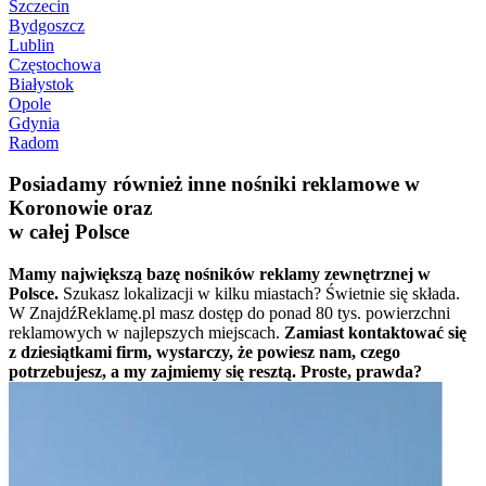
Szczecin
Bydgoszcz
Lublin
Częstochowa
Białystok
Opole
Gdynia
Radom
Posiadamy również inne nośniki reklamowe w
Koronowie oraz
w całej Polsce
Mamy największą bazę nośników reklamy zewnętrznej w
Polsce.
Szukasz lokalizacji w kilku miastach? Świetnie się składa.
W ZnajdźReklamę.pl masz dostęp do ponad 80 tys. powierzchni
reklamowych w najlepszych miejscach.
Zamiast kontaktować się
z dziesiątkami firm, wystarczy, że powiesz nam, czego
potrzebujesz, a my zajmiemy się resztą. Proste, prawda?