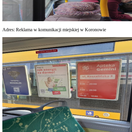
Adres:
Reklama w komunikacji miejskiej w Koronowie