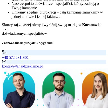
Nasz zespół to doświadczeni specjaliści, którzy zadbają o
Twoją kampanię.
Unikamy zbędnej biurokracji – całą kampanię zamykamy w
jednej umowie i jednej fakturze.
Skorzystaj z naszej oferty i wyróżnij swoją markę w
Koronowie
!
15+
doświadczonych specjalistów
Zadzwoń lub napisz, jak Ci wygodnie!
+48 572 281 890
kontakt@znajdzreklame.pl