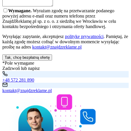
Wymagane.
Wyrażam zgodę na przetwarzanie podanego
powyżej adresu e-mail oraz numeru telefonu przez
ZnajdźReklamę.pl sp. z o. o. z siedzibą we Wrocławiu w celu
kontaktu bezpośredniego i otrzymania oferty handlowej.
Wysyłając zapytanie, akceptujesz
politykę prywatności
. Pamiętaj, że
każdą zgodę możesz cofnąć w dowolnym momencie wysyłając
prośbę na adres
kontakt@znajdzreklame.pl
Tak, chcę bezpłatną ofertę
*Pole wymagane
Zadzwoń lub napisz
+48 572 281 890
kontakt@znajdzreklame.pl