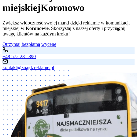
miejskiej
Koronowo
Zwiększ widoczność swojej marki dzięki reklamie w komunikacji
miejskiej w
Koronowie
. Skorzystaj z naszej oferty i przyciągnij
uwagę klientów na każdym kroku!
Otrzymaj bezpłatną wycenę
+48 572 281 890
kontakt@znajdzreklame.pl