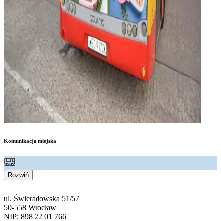
Komunikacja miejska
Rozwiń
ul. Świeradowska 51/57
50-558 Wrocław
NIP: 898 22 01 766