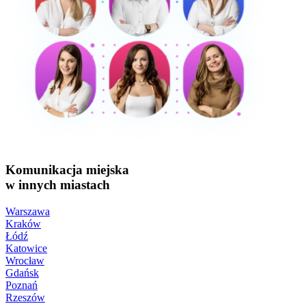
Komunikacja miejska
w innych miastach
Warszawa
Kraków
Łódź
Katowice
Wrocław
Gdańsk
Poznań
Rzeszów