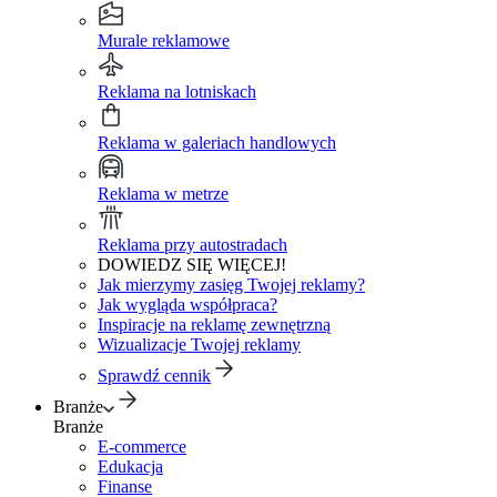
Murale reklamowe
Reklama na lotniskach
Reklama w galeriach handlowych
Reklama w metrze
Reklama przy autostradach
DOWIEDZ SIĘ WIĘCEJ!
Jak mierzymy zasięg Twojej reklamy?
Jak wygląda współpraca?
Inspiracje na reklamę zewnętrzną
Wizualizacje Twojej reklamy
Sprawdź cennik
Branże
Branże
E-commerce
Edukacja
Finanse