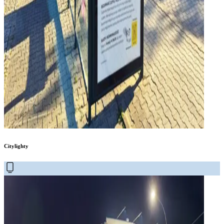
Citylighty