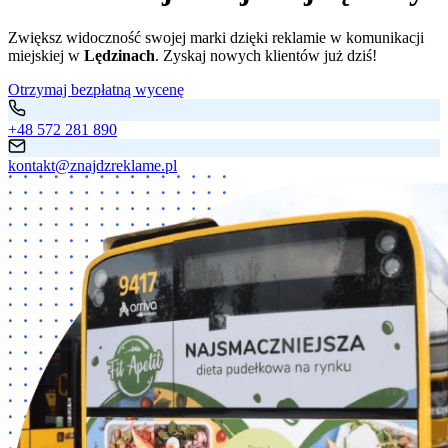
Zwiększ widoczność swojej marki dzięki reklamie w komunikacji
miejskiej w
Lędzinach
. Zyskaj nowych klientów już dziś!
Otrzymaj bezpłatną wycenę
+48 572 281 890
kontakt@znajdzreklame.pl