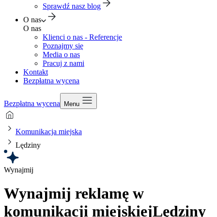
Sprawdź nasz blog
O nas
O nas
Klienci o nas - Referencje
Poznajmy się
Media o nas
Pracuj z nami
Kontakt
Bezpłatna wycena
Bezpłatna wycena
Menu
Komunikacja miejska
Lędziny
Wynajmij
Wynajmij reklamę w
komunikacji miejskiej
Lędziny