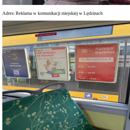
Adres:
Reklama w komunikacji miejskiej w Lędzinach