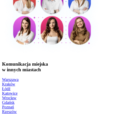
Komunikacja miejska
w innych miastach
Warszawa
Kraków
Łódź
Katowice
Wrocław
Gdańsk
Poznań
Rzeszów