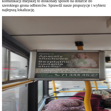
komunikacji miejskiej to doskonały sposób na dotarcie do
szerokiego grona odbiorców. Sprawdź nasze propozycje i wybierz
najlepszą lokalizację.