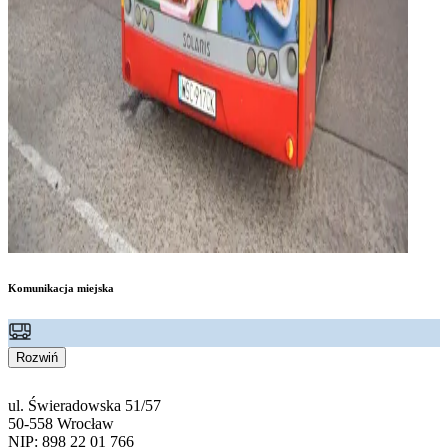
Komunikacja miejska
Rozwiń
ul. Świeradowska 51/57
50-558 Wrocław
NIP: 898 22 01 766