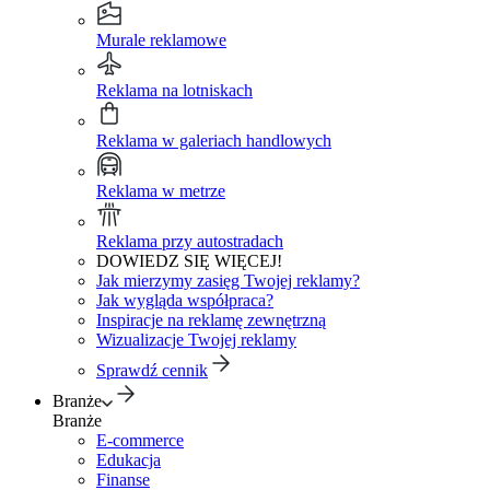
Murale reklamowe
Reklama na lotniskach
Reklama w galeriach handlowych
Reklama w metrze
Reklama przy autostradach
DOWIEDZ SIĘ WIĘCEJ!
Jak mierzymy zasięg Twojej reklamy?
Jak wygląda współpraca?
Inspiracje na reklamę zewnętrzną
Wizualizacje Twojej reklamy
Sprawdź cennik
Branże
Branże
E-commerce
Edukacja
Finanse