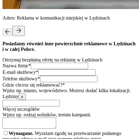
Adres:
Reklama w komunikacji miejskiej w Lędzinach
Posiadamy również inne powierzchnie reklamowe w Lędzinach
i w całej Polsce.
Otrzymaj bezpłatną ofertę na reklamę w Lędzinach
Nazwa firmy*
E-mail służbowy*
Telefon służbowy*
Gdzie chcesz się reklamować?*
Wpisz np. miasto, województwo. Możesz dodać kilka lokalizacji.
Lędziny
x
Więcej szczegółów
Wpisz np. rodzaj nośników, termin kampanii.
Wymagane.
Wyrażam zgodę na przetwarzanie podanego
powyżej adresu e-mail oraz numeru telefonu przez