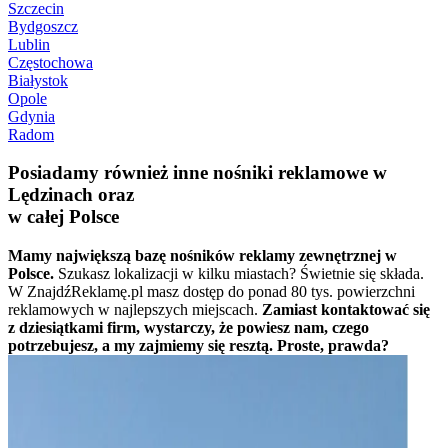
Szczecin
Bydgoszcz
Lublin
Częstochowa
Białystok
Opole
Gdynia
Radom
Posiadamy również inne nośniki reklamowe w
Lędzinach oraz
w całej Polsce
Mamy największą bazę nośników reklamy zewnętrznej w
Polsce.
Szukasz lokalizacji w kilku miastach? Świetnie się składa.
W ZnajdźReklamę.pl masz dostęp do ponad 80 tys. powierzchni
reklamowych w najlepszych miejscach.
Zamiast kontaktować się
z dziesiątkami firm, wystarczy, że powiesz nam, czego
potrzebujesz, a my zajmiemy się resztą. Proste, prawda?