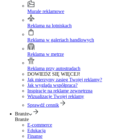
Murale reklamowe
Reklama na lotniskach
Reklama w galeriach handlowych
Reklama w metrze
Reklama przy autostradach
DOWIEDZ SIĘ WIĘCEJ!
Jak mierzymy zasięg Twojej reklamy?
Jak wygląda współpraca?
Inspiracje na reklamę zewnętrzną
Wizualizacje Twojej reklamy
Sprawdź cennik
Branże
Branże
E-commerce
Edukacja
Finanse