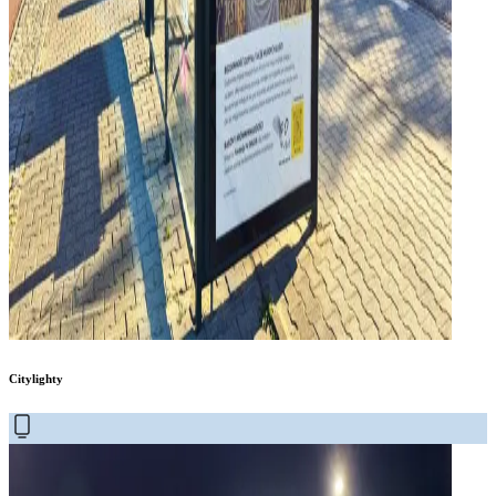
Citylighty