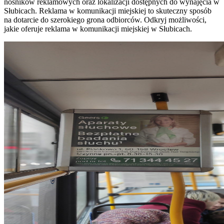
nośników reklamowych oraz lokalizacji dostępnych do wynajęcia w
Słubicach. Reklama w komunikacji miejskiej to skuteczny sposób
na dotarcie do szerokiego grona odbiorców. Odkryj możliwości,
jakie oferuje reklama w komunikacji miejskiej w Słubicach.