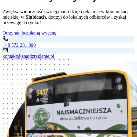
Zwiększ widoczność swojej marki dzięki reklamie w komunikacji
miejskiej w
Słubicach
, dotrzyj do lokalnych odbiorców i zyskaj
przewagę na rynku!
Otrzymaj bezpłatną wycenę
+48 572 281 890
kontakt@znajdzreklame.pl