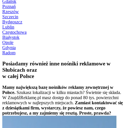
Gdańsk
Poznań
Rzeszów
Szczecin
Bydgoszcz
Lublin
Częstochowa
Białystok
Opole
Gdynia
Radom
Posiadamy również inne nośniki reklamowe w
Słubicach oraz
w całej Polsce
Mamy największą bazę nośników reklamy zewnętrznej w
Polsce.
Szukasz lokalizacji w kilku miastach? Świetnie się składa.
W ZnajdźReklamę.pl masz dostęp do ponad 80 tys. powierzchni
reklamowych w najlepszych miejscach.
Zamiast kontaktować się
z dziesiątkami firm, wystarczy, że powiesz nam, czego
potrzebujesz, a my zajmiemy się resztą. Proste, prawda?