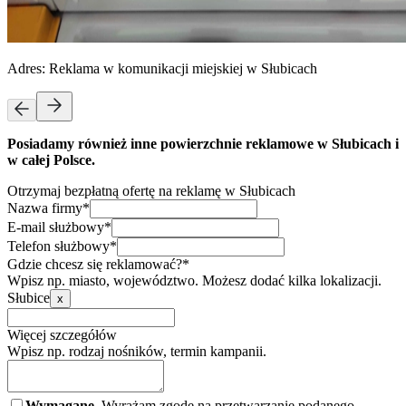
Adres:
Reklama w komunikacji miejskiej w Słubicach
Posiadamy również inne powierzchnie reklamowe w Słubicach i
w całej Polsce.
Otrzymaj bezpłatną ofertę na reklamę w Słubicach
Nazwa firmy*
E-mail służbowy*
Telefon służbowy*
Gdzie chcesz się reklamować?*
Wpisz np. miasto, województwo. Możesz dodać kilka lokalizacji.
Słubice
x
Więcej szczegółów
Wpisz np. rodzaj nośników, termin kampanii.
Wymagane.
Wyrażam zgodę na przetwarzanie podanego