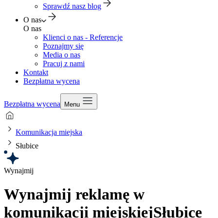
Sprawdź nasz blog
O nas
O nas
Klienci o nas - Referencje
Poznajmy się
Media o nas
Pracuj z nami
Kontakt
Bezpłatna wycena
Bezpłatna wycena
Menu
Komunikacja miejska
Słubice
Wynajmij
Wynajmij reklamę w
komunikacji miejskiej
Słubice