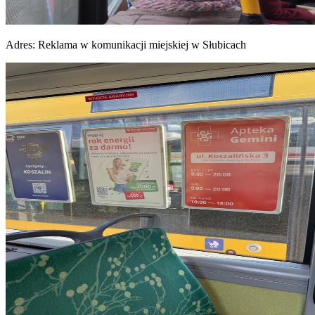
Adres:
Reklama w komunikacji miejskiej w Słubicach