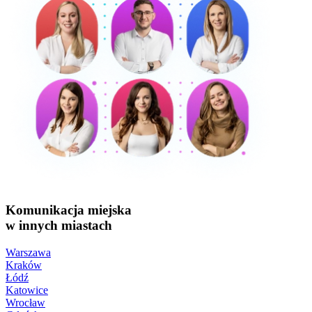
Komunikacja miejska
w innych miastach
Warszawa
Kraków
Łódź
Katowice
Wrocław