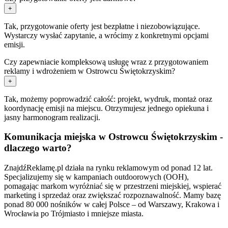
+
Tak, przygotowanie oferty jest bezpłatne i niezobowiązujące.
Wystarczy wysłać zapytanie, a wrócimy z konkretnymi opcjami
emisji.
Czy zapewniacie kompleksową usługę wraz z przygotowaniem
reklamy i wdrożeniem w Ostrowcu Świętokrzyskim?
+
Tak, możemy poprowadzić całość: projekt, wydruk, montaż oraz
koordynację emisji na miejscu. Otrzymujesz jednego opiekuna i
jasny harmonogram realizacji.
Komunikacja miejska w Ostrowcu Świętokrzyskim -
dlaczego warto?
ZnajdźReklamę.pl działa na rynku reklamowym od ponad 12 lat.
Specjalizujemy się w kampaniach outdoorowych (OOH),
pomagając markom wyróżniać się w przestrzeni miejskiej, wspierać
marketing i sprzedaż oraz zwiększać rozpoznawalność. Mamy bazę
ponad 80 000 nośników w całej Polsce – od Warszawy, Krakowa i
Wrocławia po Trójmiasto i mniejsze miasta.