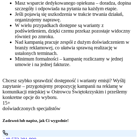
Masz wsparcie dedykowanego opiekuna – doradza, dopina
szczegóły i odpowiada na pytania na każdym etapie.
Jeśli pojawią się uszkodzenia w trakcie trwania działań,
organizujemy naprawę.
W wielu przypadkach dostępne są warianty z
podświetleniem, dzięki czemu przekaz pozostaje widoczny
również po zmroku.
Nad kampanią pracuje zespół z dużym doświadczeniem w
branży reklamowej, co ułatwia sprawną realizację w
ustalonych terminach.
Minimum formalności – kampanię rozliczamy w jednej
umowie i na jednej fakturze.
Chcesz szybko sprawdzić dostępność i warianty emisji? Wyślij
zapytanie – przygotujemy propozycję kampanii na reklamę w
komunikacji miejskiej w Ostrowcu Świętokrzyskim i prześlemy
konkretne opcje do wyboru.
15+
doświadczonych specjalistów
Zadzwoń lub napisz, jak Ci wygodnie!