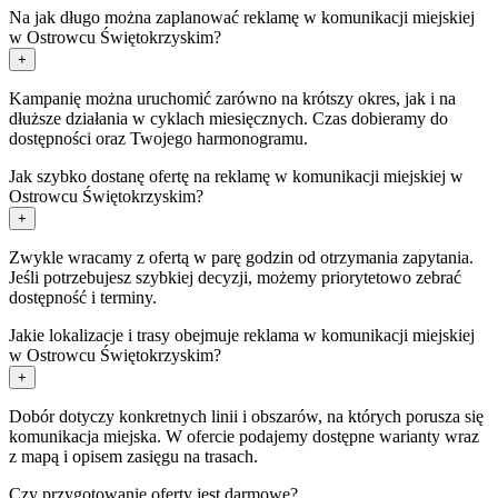
Na jak długo można zaplanować reklamę w komunikacji miejskiej
w Ostrowcu Świętokrzyskim?
+
Kampanię można uruchomić zarówno na krótszy okres, jak i na
dłuższe działania w cyklach miesięcznych. Czas dobieramy do
dostępności oraz Twojego harmonogramu.
Jak szybko dostanę ofertę na reklamę w komunikacji miejskiej w
Ostrowcu Świętokrzyskim?
+
Zwykle wracamy z ofertą w parę godzin od otrzymania zapytania.
Jeśli potrzebujesz szybkiej decyzji, możemy priorytetowo zebrać
dostępność i terminy.
Jakie lokalizacje i trasy obejmuje reklama w komunikacji miejskiej
w Ostrowcu Świętokrzyskim?
+
Dobór dotyczy konkretnych linii i obszarów, na których porusza się
komunikacja miejska. W ofercie podajemy dostępne warianty wraz
z mapą i opisem zasięgu na trasach.
Czy przygotowanie oferty jest darmowe?