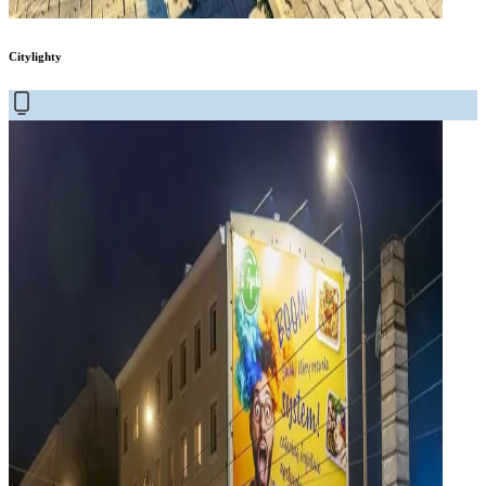
Citylighty