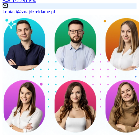
+48 572 281 890
kontakt@znajdzreklame.pl