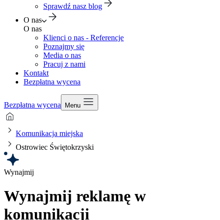
Sprawdź nasz blog
O nas
O nas
Klienci o nas - Referencje
Poznajmy się
Media o nas
Pracuj z nami
Kontakt
Bezpłatna wycena
Bezpłatna wycena
Menu
Komunikacja miejska
Ostrowiec Świętokrzyski
Wynajmij
Wynajmij reklamę w
komunikacji