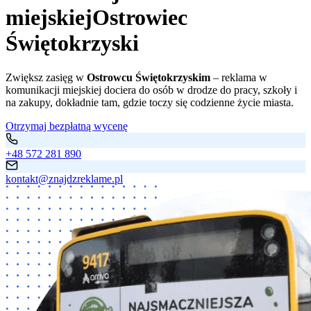
miejskiej
Ostrowiec
Świętokrzyski
Zwiększ zasięg w
Ostrowcu Świętokrzyskim
– reklama w
komunikacji miejskiej dociera do osób w drodze do pracy, szkoły i
na zakupy, dokładnie tam, gdzie toczy się codzienne życie miasta.
Otrzymaj bezpłatną wycenę
+48 572 281 890
kontakt@znajdzreklame.pl