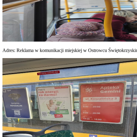
Adres:
Reklama w komunikacji miejskiej w Ostrowcu Świętokrzysk