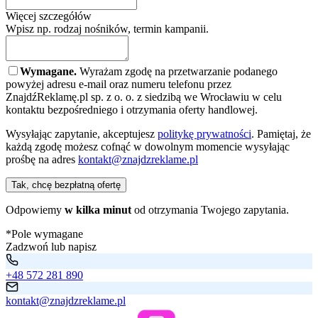
Więcej szczegółów
Wpisz np. rodzaj nośników, termin kampanii.
Wymagane.
Wyrażam zgodę na przetwarzanie podanego
powyżej adresu e-mail oraz numeru telefonu przez
ZnajdźReklamę.pl sp. z o. o. z siedzibą we Wrocławiu w celu
kontaktu bezpośredniego i otrzymania oferty handlowej.
Wysyłając zapytanie, akceptujesz
politykę prywatności
. Pamiętaj, że
każdą zgodę możesz cofnąć w dowolnym momencie wysyłając
prośbę na adres
kontakt@znajdzreklame.pl
Tak, chcę bezpłatną ofertę
Odpowiemy
w kilka minut
od otrzymania Twojego zapytania.
*Pole wymagane
Zadzwoń lub napisz
+48 572 281 890
kontakt@znajdzreklame.pl