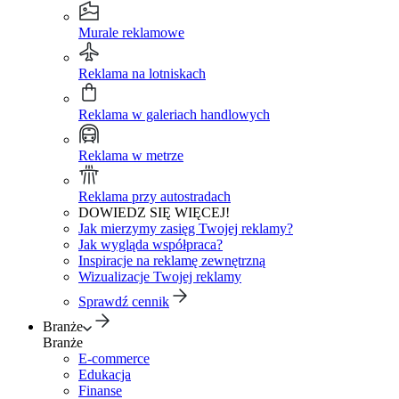
Murale reklamowe
Reklama na lotniskach
Reklama w galeriach handlowych
Reklama w metrze
Reklama przy autostradach
DOWIEDZ SIĘ WIĘCEJ!
Jak mierzymy zasięg Twojej reklamy?
Jak wygląda współpraca?
Inspiracje na reklamę zewnętrzną
Wizualizacje Twojej reklamy
Sprawdź cennik
Branże
Branże
E-commerce
Edukacja
Finanse