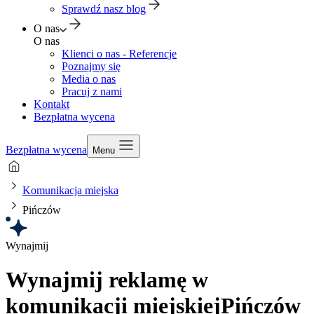
Sprawdź nasz blog
O nas
O nas
Klienci o nas - Referencje
Poznajmy się
Media o nas
Pracuj z nami
Kontakt
Bezpłatna wycena
Bezpłatna wycena
Menu
Komunikacja miejska
Pińczów
Wynajmij
Wynajmij reklamę w
komunikacji miejskiej
Pińczów