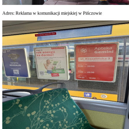
Adres:
Reklama w komunikacji miejskiej w Pińczowie