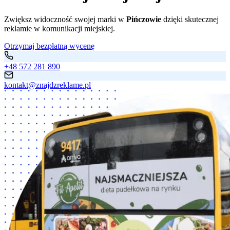
Zwiększ widoczność swojej marki w
Pińczowie
dzięki skutecznej
reklamie w komunikacji miejskiej.
Otrzymaj bezpłatną wycenę
+48 572 281 890
kontakt@znajdzreklame.pl