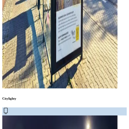
Citylighty