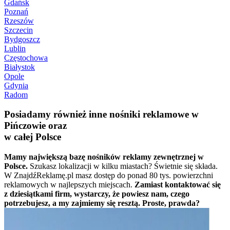
Gdańsk
Poznań
Rzeszów
Szczecin
Bydgoszcz
Lublin
Częstochowa
Białystok
Opole
Gdynia
Radom
Posiadamy również inne nośniki reklamowe w
Pińczowie oraz
w całej Polsce
Mamy największą bazę nośników reklamy zewnętrznej w
Polsce.
Szukasz lokalizacji w kilku miastach? Świetnie się składa.
W ZnajdźReklamę.pl masz dostęp do ponad 80 tys. powierzchni
reklamowych w najlepszych miejscach.
Zamiast kontaktować się
z dziesiątkami firm, wystarczy, że powiesz nam, czego
potrzebujesz, a my zajmiemy się resztą. Proste, prawda?