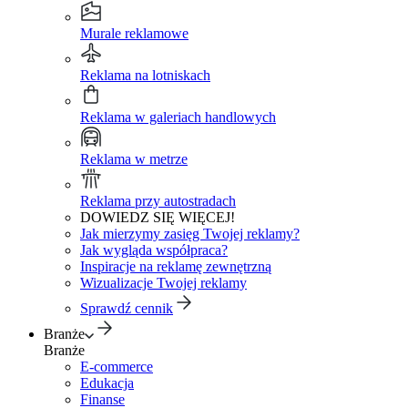
Murale reklamowe
Reklama na lotniskach
Reklama w galeriach handlowych
Reklama w metrze
Reklama przy autostradach
DOWIEDZ SIĘ WIĘCEJ!
Jak mierzymy zasięg Twojej reklamy?
Jak wygląda współpraca?
Inspiracje na reklamę zewnętrzną
Wizualizacje Twojej reklamy
Sprawdź cennik
Branże
Branże
E-commerce
Edukacja
Finanse