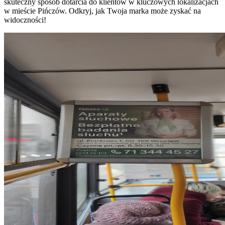
skuteczny sposób dotarcia do klientów w kluczowych lokalizacjach
w mieście Pińczów. Odkryj, jak Twoja marka może zyskać na
widoczności!