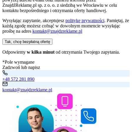
ZnajdźReklamę.pl sp. z o. o. z siedzibą we Wrocławiu w celu
kontaktu bezpośredniego i otrzymania oferty handlowej.
Wysyłając zapytanie, akceptujesz
politykę prywatności
. Pamiętaj, że
każdą zgodę możesz cofnąć w dowolnym momencie wysyłając
prośbę na adres
kontakt@znajdzreklame.pl
Tak, chcę bezpłatną ofertę
Odpowiemy
w kilka minut
od otrzymania Twojego zapytania.
*Pole wymagane
Zadzwoń lub napisz
+48 572 281 890
kontakt@znajdzreklame.pl