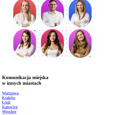
Komunikacja miejska
w innych miastach
Warszawa
Kraków
Łódź
Katowice
Wrocław