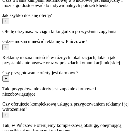
Czas trwania kampanii reklamowej w Pińczowie jest elastyczny i
można go dostosować do indywidualnych potrzeb klienta.
Jak szybko dostanę ofertę?
+
Ofertę otrzymasz w ciągu kilku godzin po wysłaniu zapytania.
Gdzie można umieścić reklamę w Pińczowie?
+
Reklamę można umieścić w różnych lokalizacjach, takich jak
przystanki autobusowe oraz w pojazdach komunikacji miejskiej.
Czy przygotowanie oferty jest darmowe?
+
Tak, przygotowanie oferty jest zupełnie darmowe i
niezobowiązujące.
Czy oferujecie kompleksową usługę z przygotowaniem reklamy i jej
wdrożeniem?
+
Tak, w Pińczowie oferujemy kompleksową obsługę, obejmującą
wszystkie etapy kampanii reklamowej.