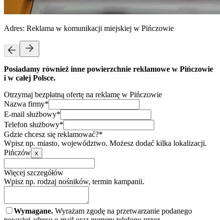
Adres:
Reklama w komunikacji miejskiej w Pińczowie
Posiadamy również inne powierzchnie reklamowe w Pińczowie
i w całej Polsce.
Otrzymaj bezpłatną ofertę na reklamę w Pińczowie
Nazwa firmy*
E-mail służbowy*
Telefon służbowy*
Gdzie chcesz się reklamować?*
Wpisz np. miasto, województwo. Możesz dodać kilka lokalizacji.
Pińczów
x
Więcej szczegółów
Wpisz np. rodzaj nośników, termin kampanii.
Wymagane.
Wyrażam zgodę na przetwarzanie podanego
powyżej adresu e-mail oraz numeru telefonu przez