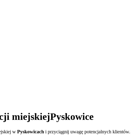
i miejskiej
Pyskowice
ejskiej w
Pyskowicach
i przyciągnij uwagę potencjalnych klientów.