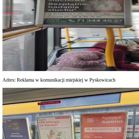
Adres:
Reklama w komunikacji miejskiej w Pyskowicach