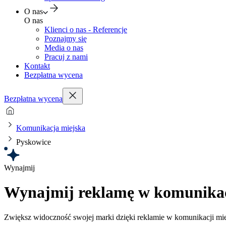
O nas
O nas
Klienci o nas - Referencje
Poznajmy się
Media o nas
Pracuj z nami
Kontakt
Bezpłatna wycena
Bezpłatna wycena
Komunikacja miejska
Pyskowice
Wynajmij
Wynajmij reklamę w komunikacj
Zwiększ widoczność swojej marki dzięki reklamie w komunikacji mi