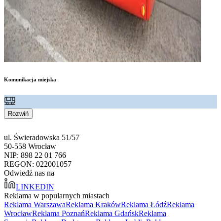
Komunikacja miejska
Rozwiń
ul. Świeradowska 51/57
50-558 Wrocław
NIP: 898 22 01 766
REGON: 022001057
Odwiedź nas na
LINKEDIN
Reklama w popularnych miastach
Reklama Warszawa
Reklama Kraków
Reklama Łódź
Reklama
Wrocław
Reklama Poznań
Reklama Gdańsk
Reklama