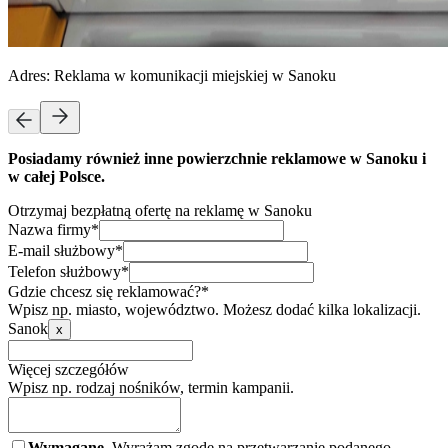
Adres:
Reklama w komunikacji miejskiej w Sanoku
Posiadamy również inne powierzchnie reklamowe w Sanoku i
w całej Polsce.
Otrzymaj bezpłatną ofertę na reklamę w Sanoku
Nazwa firmy*
E-mail służbowy*
Telefon służbowy*
Gdzie chcesz się reklamować?*
Wpisz np. miasto, województwo. Możesz dodać kilka lokalizacji.
Sanok
x
Więcej szczegółów
Wpisz np. rodzaj nośników, termin kampanii.
Wymagane.
Wyrażam zgodę na przetwarzanie podanego