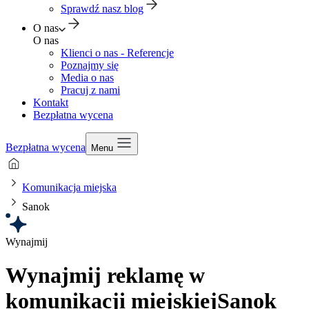
Sprawdź nasz blog
O nas
O nas
Klienci o nas - Referencje
Poznajmy się
Media o nas
Pracuj z nami
Kontakt
Bezpłatna wycena
Bezpłatna wycena
Menu
Komunikacja miejska
Sanok
Wynajmij
Wynajmij reklamę w
komunikacji miejskiej
Sanok