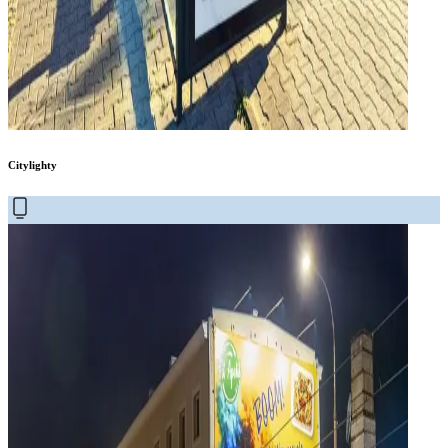
Citylighty