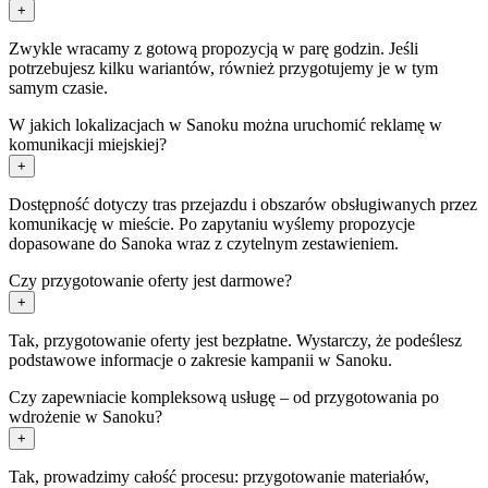
+
Zwykle wracamy z gotową propozycją w parę godzin. Jeśli
potrzebujesz kilku wariantów, również przygotujemy je w tym
samym czasie.
W jakich lokalizacjach w Sanoku można uruchomić reklamę w
komunikacji miejskiej?
+
Dostępność dotyczy tras przejazdu i obszarów obsługiwanych przez
komunikację w mieście. Po zapytaniu wyślemy propozycje
dopasowane do Sanoka wraz z czytelnym zestawieniem.
Czy przygotowanie oferty jest darmowe?
+
Tak, przygotowanie oferty jest bezpłatne. Wystarczy, że podeślesz
podstawowe informacje o zakresie kampanii w Sanoku.
Czy zapewniacie kompleksową usługę – od przygotowania po
wdrożenie w Sanoku?
+
Tak, prowadzimy całość procesu: przygotowanie materiałów,