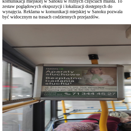
komunikacji miejskiej w Sanoku w różnych częściach miasta. To
zestaw poglądowych ekspozycji i lokalizacji dostępnych do
wynajęcia. Reklama w komunikacji miejskiej w Sanoku pozwala
być widocznym na trasach codziennych przejazdów.