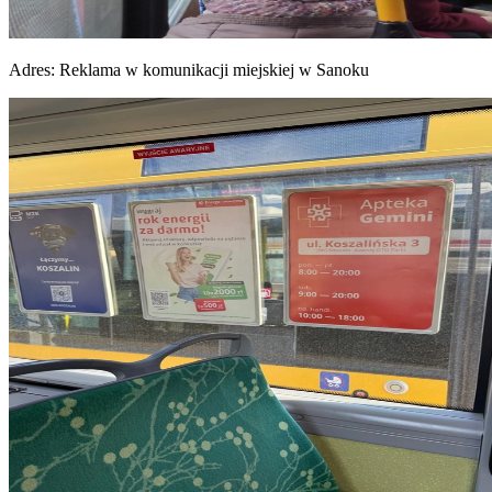
Adres:
Reklama w komunikacji miejskiej w Sanoku