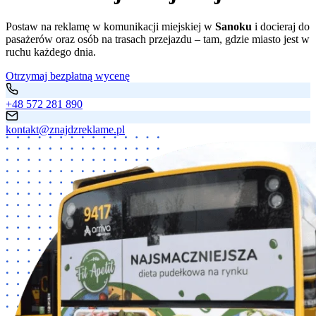
Postaw na reklamę w komunikacji miejskiej w
Sanoku
i docieraj do
pasażerów oraz osób na trasach przejazdu – tam, gdzie miasto jest w
ruchu każdego dnia.
Otrzymaj bezpłatną wycenę
+48 572 281 890
kontakt@znajdzreklame.pl