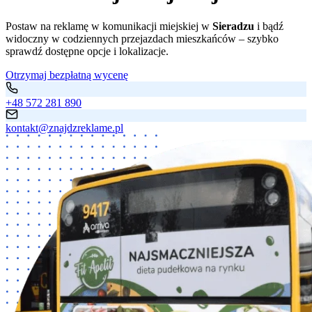
Postaw na reklamę w komunikacji miejskiej w
Sieradzu
i bądź
widoczny w codziennych przejazdach mieszkańców – szybko
sprawdź dostępne opcje i lokalizacje.
Otrzymaj bezpłatną wycenę
+48 572 281 890
kontakt@znajdzreklame.pl