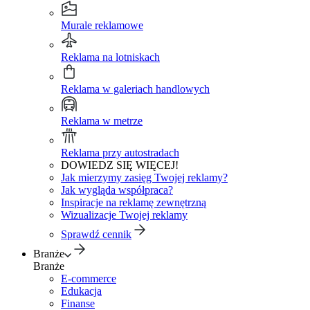
Murale reklamowe
Reklama na lotniskach
Reklama w galeriach handlowych
Reklama w metrze
Reklama przy autostradach
DOWIEDZ SIĘ WIĘCEJ!
Jak mierzymy zasięg Twojej reklamy?
Jak wygląda współpraca?
Inspiracje na reklamę zewnętrzną
Wizualizacje Twojej reklamy
Sprawdź cennik
Branże
Branże
E-commerce
Edukacja
Finanse