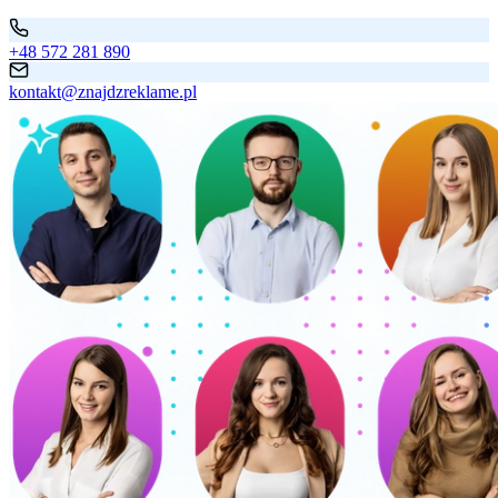
+48 572 281 890
kontakt@znajdzreklame.pl