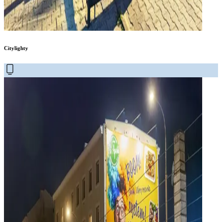
Citylighty