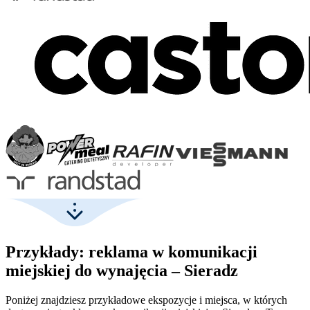
Przykłady: reklama w komunikacji
miejskiej do wynajęcia – Sieradz
Poniżej znajdziesz przykładowe ekspozycje i miejsca, w których