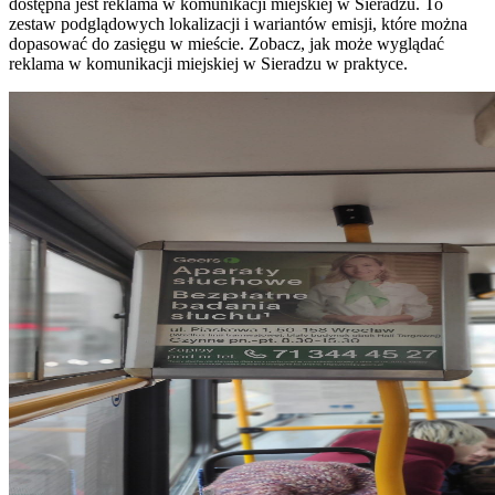
dostępna jest reklama w komunikacji miejskiej w Sieradzu. To
zestaw podglądowych lokalizacji i wariantów emisji, które można
dopasować do zasięgu w mieście. Zobacz, jak może wyglądać
reklama w komunikacji miejskiej w Sieradzu w praktyce.