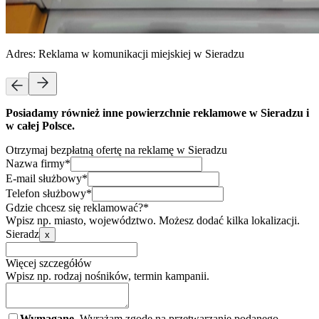
Adres:
Reklama w komunikacji miejskiej w Sieradzu
Posiadamy również inne powierzchnie reklamowe w Sieradzu i
w całej Polsce.
Otrzymaj bezpłatną ofertę na reklamę w Sieradzu
Nazwa firmy*
E-mail służbowy*
Telefon służbowy*
Gdzie chcesz się reklamować?*
Wpisz np. miasto, województwo. Możesz dodać kilka lokalizacji.
Sieradz
x
Więcej szczegółów
Wpisz np. rodzaj nośników, termin kampanii.
Wymagane.
Wyrażam zgodę na przetwarzanie podanego