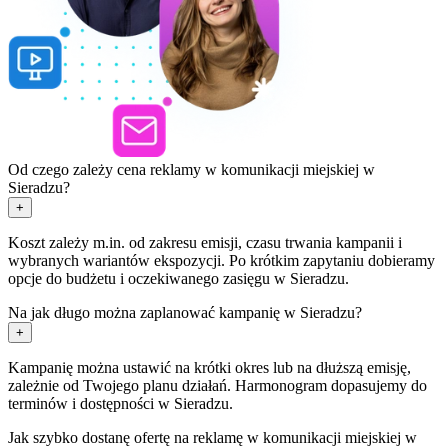
Od czego zależy cena reklamy w komunikacji miejskiej w
Sieradzu?
+
Koszt zależy m.in. od zakresu emisji, czasu trwania kampanii i
wybranych wariantów ekspozycji. Po krótkim zapytaniu dobieramy
opcje do budżetu i oczekiwanego zasięgu w Sieradzu.
Na jak długo można zaplanować kampanię w Sieradzu?
+
Kampanię można ustawić na krótki okres lub na dłuższą emisję,
zależnie od Twojego planu działań. Harmonogram dopasujemy do
terminów i dostępności w Sieradzu.
Jak szybko dostanę ofertę na reklamę w komunikacji miejskiej w