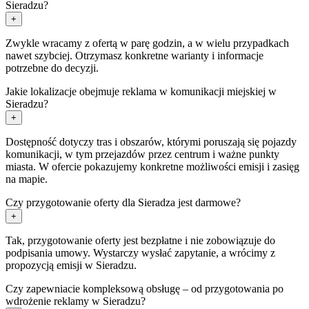
Sieradzu?
+
Zwykle wracamy z ofertą w parę godzin, a w wielu przypadkach
nawet szybciej. Otrzymasz konkretne warianty i informacje
potrzebne do decyzji.
Jakie lokalizacje obejmuje reklama w komunikacji miejskiej w
Sieradzu?
+
Dostępność dotyczy tras i obszarów, którymi poruszają się pojazdy
komunikacji, w tym przejazdów przez centrum i ważne punkty
miasta. W ofercie pokazujemy konkretne możliwości emisji i zasięg
na mapie.
Czy przygotowanie oferty dla Sieradza jest darmowe?
+
Tak, przygotowanie oferty jest bezpłatne i nie zobowiązuje do
podpisania umowy. Wystarczy wysłać zapytanie, a wrócimy z
propozycją emisji w Sieradzu.
Czy zapewniacie kompleksową obsługę – od przygotowania po
wdrożenie reklamy w Sieradzu?