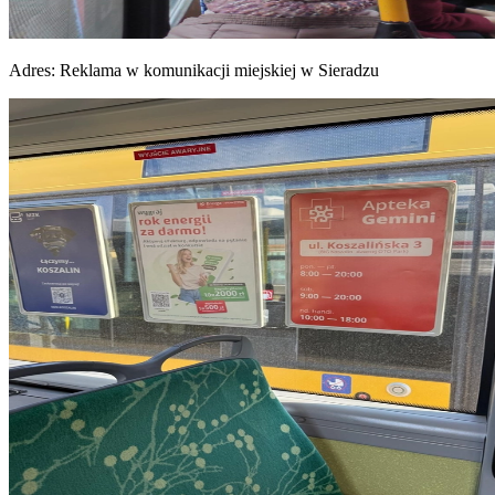
Adres:
Reklama w komunikacji miejskiej w Sieradzu