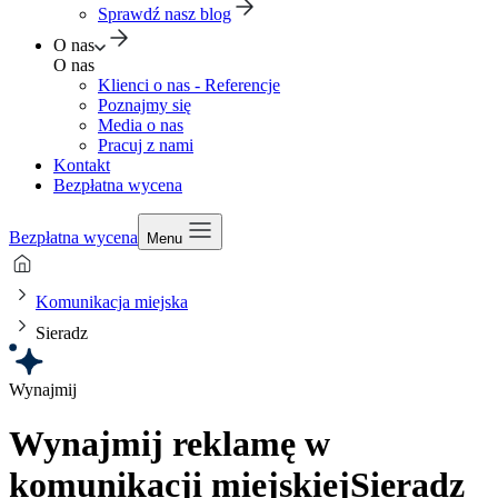
Sprawdź nasz blog
O nas
O nas
Klienci o nas - Referencje
Poznajmy się
Media o nas
Pracuj z nami
Kontakt
Bezpłatna wycena
Bezpłatna wycena
Menu
Komunikacja miejska
Sieradz
Wynajmij
Wynajmij reklamę w
komunikacji miejskiej
Sieradz