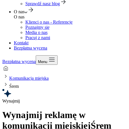
Sprawdź nasz blog
O nas
O nas
Klienci o nas - Referencje
Poznajmy się
Media o nas
Pracuj z nami
Kontakt
Bezpłatna wycena
Bezpłatna wycena
Menu
Komunikacja miejska
Śrem
Wynajmij
Wynajmij reklamę w
komunikacji miejskiej
Śrem