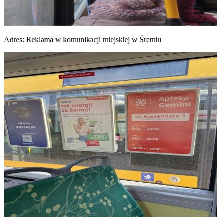
Adres:
Reklama w komunikacji miejskiej w Śremiu