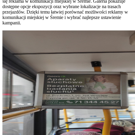
się reklama w komunikacji miejskiej w Śremie. Galeria pokazuje
dostępne opcje ekspozycji oraz wybrane lokalizacje na trasach
przejazdów. Dzięki temu łatwiej porównać możliwości reklamy w
komunikacji miejskiej w Śremie i wybrać najlepsze ustawienie
kampanii.