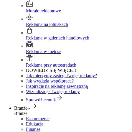
Murale reklamowe
Reklama na lotniskach
Reklama w galeriach handlowych
Reklama w metrze
Reklama przy autostradach
DOWIEDZ SIĘ WIĘCEJ!
Jak mierzymy zasięg Twojej reklamy?
Jak wygląda współpraca?
Inspiracje na reklamę zewnętrzną
Wizualizacje Twojej reklamy
Sprawdź cennik
Branże
Branże
E-commerce
Edukacja
Finanse