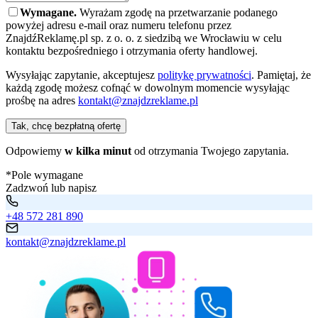
Wymagane.
Wyrażam zgodę na przetwarzanie podanego
powyżej adresu e-mail oraz numeru telefonu przez
ZnajdźReklamę.pl sp. z o. o. z siedzibą we Wrocławiu w celu
kontaktu bezpośredniego i otrzymania oferty handlowej.
Wysyłając zapytanie, akceptujesz
politykę prywatności
. Pamiętaj, że
każdą zgodę możesz cofnąć w dowolnym momencie wysyłając
prośbę na adres
kontakt@znajdzreklame.pl
Tak, chcę bezpłatną ofertę
Odpowiemy
w kilka minut
od otrzymania Twojego zapytania.
*Pole wymagane
Zadzwoń lub napisz
+48 572 281 890
kontakt@znajdzreklame.pl