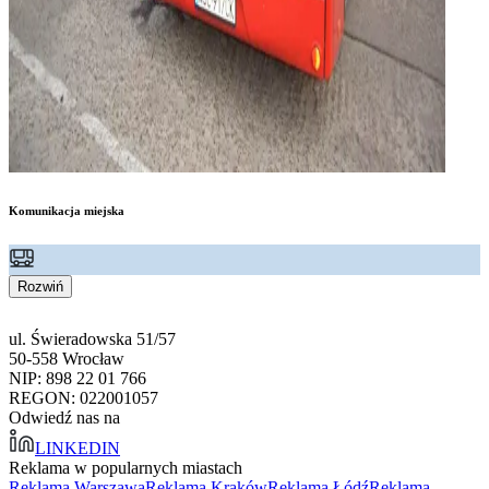
Komunikacja miejska
Rozwiń
ul. Świeradowska 51/57
50-558 Wrocław
NIP: 898 22 01 766
REGON: 022001057
Odwiedź nas na
LINKEDIN
Reklama w popularnych miastach
Reklama Warszawa
Reklama Kraków
Reklama Łódź
Reklama