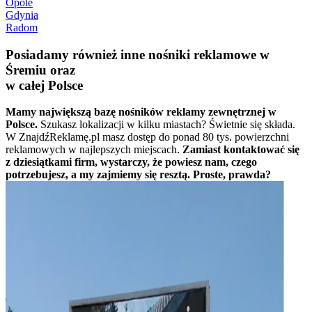
Opole
Gdynia
Radom
Posiadamy również inne nośniki reklamowe w
Śremiu oraz
w całej Polsce
Mamy największą bazę nośników reklamy zewnętrznej w
Polsce.
Szukasz lokalizacji w kilku miastach? Świetnie się składa.
W ZnajdźReklamę.pl masz dostęp do ponad 80 tys. powierzchni
reklamowych w najlepszych miejscach.
Zamiast kontaktować się
z dziesiątkami firm, wystarczy, że powiesz nam, czego
potrzebujesz, a my zajmiemy się resztą. Proste, prawda?