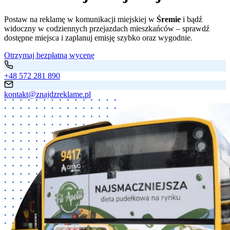
Postaw na reklamę w komunikacji miejskiej w
Śremie
i bądź
widoczny w codziennych przejazdach mieszkańców – sprawdź
dostępne miejsca i zaplanuj emisję szybko oraz wygodnie.
Otrzymaj bezpłatną wycenę
+48 572 281 890
kontakt@znajdzreklame.pl