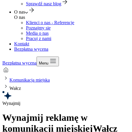
Sprawdź nasz blog
O nas
O nas
Klienci o nas - Referencje
Poznajmy się
Media o nas
Pracuj z nami
Kontakt
Bezpłatna wycena
Bezpłatna wycena
Menu
Komunikacja miejska
Wałcz
Wynajmij
Wynajmij reklamę w
komunikacji miejskiej
Wałcz