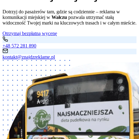
Dotrzyj do pasażerów tam, gdzie są codziennie – reklama w
komunikacji miejskiej w
Wałczu
pozwala utrzymać stałą
widoczność Twojej marki na kluczowych trasach i w całym mieście.
Otrzymaj bezpłatną wycenę
+48 572 281 890
kontakt@znajdzreklame.pl