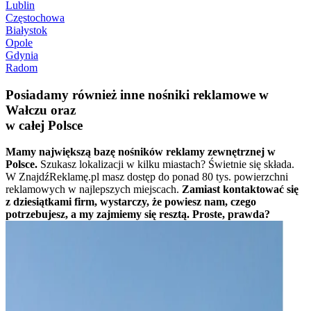
Lublin
Częstochowa
Białystok
Opole
Gdynia
Radom
Posiadamy również inne nośniki reklamowe w
Wałczu oraz
w całej Polsce
Mamy największą bazę nośników reklamy zewnętrznej w
Polsce.
Szukasz lokalizacji w kilku miastach? Świetnie się składa.
W ZnajdźReklamę.pl masz dostęp do ponad 80 tys. powierzchni
reklamowych w najlepszych miejscach.
Zamiast kontaktować się
z dziesiątkami firm, wystarczy, że powiesz nam, czego
potrzebujesz, a my zajmiemy się resztą. Proste, prawda?