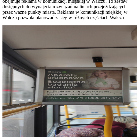
obejmuje reklama w komunikacji miejskiej w Wałczu. To zestaw
dostępnych do wynajęcia rozwiązań na liniach przejeżdżających
przez ważne punkty miasta. Reklama w komunikacji miejskiej w
Wałczu pozwala planować zasięg w różnych częściach Wałcza.