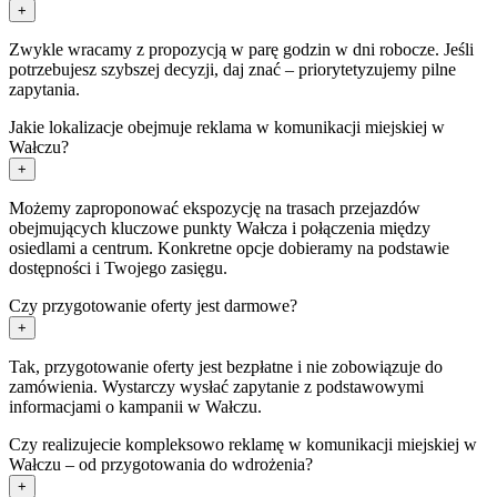
+
Zwykle wracamy z propozycją w parę godzin w dni robocze. Jeśli
potrzebujesz szybszej decyzji, daj znać – priorytetyzujemy pilne
zapytania.
Jakie lokalizacje obejmuje reklama w komunikacji miejskiej w
Wałczu?
+
Możemy zaproponować ekspozycję na trasach przejazdów
obejmujących kluczowe punkty Wałcza i połączenia między
osiedlami a centrum. Konkretne opcje dobieramy na podstawie
dostępności i Twojego zasięgu.
Czy przygotowanie oferty jest darmowe?
+
Tak, przygotowanie oferty jest bezpłatne i nie zobowiązuje do
zamówienia. Wystarczy wysłać zapytanie z podstawowymi
informacjami o kampanii w Wałczu.
Czy realizujecie kompleksowo reklamę w komunikacji miejskiej w
Wałczu – od przygotowania do wdrożenia?
+