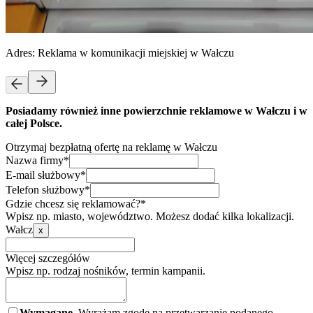
Adres:
Reklama w komunikacji miejskiej w Wałczu
Posiadamy również inne powierzchnie reklamowe w Wałczu i w
całej Polsce.
Otrzymaj bezpłatną ofertę na reklamę w Wałczu
Nazwa firmy*
E-mail służbowy*
Telefon służbowy*
Gdzie chcesz się reklamować?*
Wpisz np. miasto, województwo. Możesz dodać kilka lokalizacji.
Wałcz
x
Więcej szczegółów
Wpisz np. rodzaj nośników, termin kampanii.
Wymagane.
Wyrażam zgodę na przetwarzanie podanego