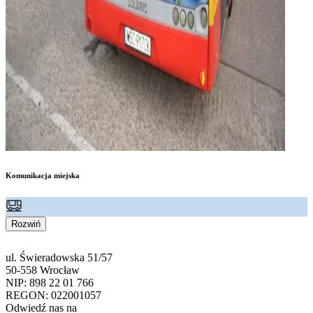
Komunikacja miejska
Rozwiń
ul. Świeradowska 51/57
50-558 Wrocław
NIP: 898 22 01 766
REGON: 022001057
Odwiedź nas na