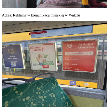
Adres:
Reklama w komunikacji miejskiej w Wałczu