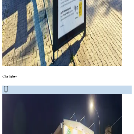
Citylighty