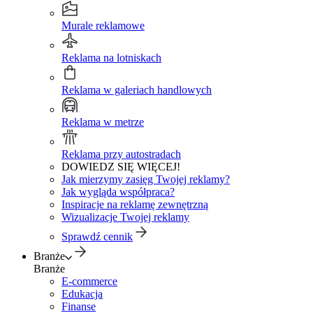
Murale reklamowe
Reklama na lotniskach
Reklama w galeriach handlowych
Reklama w metrze
Reklama przy autostradach
DOWIEDZ SIĘ WIĘCEJ!
Jak mierzymy zasięg Twojej reklamy?
Jak wygląda współpraca?
Inspiracje na reklamę zewnętrzną
Wizualizacje Twojej reklamy
Sprawdź cennik
Branże
Branże
E-commerce
Edukacja
Finanse