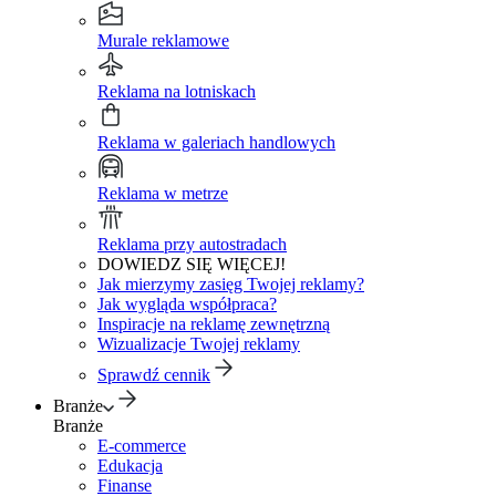
Murale reklamowe
Reklama na lotniskach
Reklama w galeriach handlowych
Reklama w metrze
Reklama przy autostradach
DOWIEDZ SIĘ WIĘCEJ!
Jak mierzymy zasięg Twojej reklamy?
Jak wygląda współpraca?
Inspiracje na reklamę zewnętrzną
Wizualizacje Twojej reklamy
Sprawdź cennik
Branże
Branże
E-commerce
Edukacja
Finanse