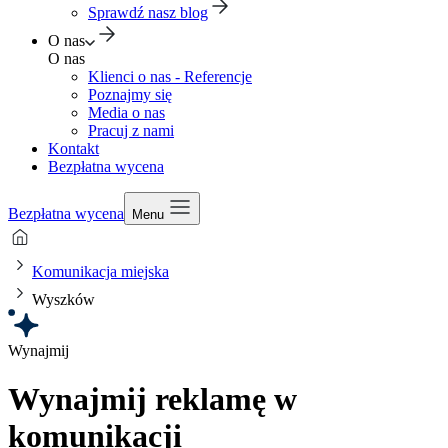
Sprawdź nasz blog
O nas
O nas
Klienci o nas - Referencje
Poznajmy się
Media o nas
Pracuj z nami
Kontakt
Bezpłatna wycena
Bezpłatna wycena
Menu
Komunikacja miejska
Wyszków
Wynajmij
Wynajmij reklamę w
komunikacji