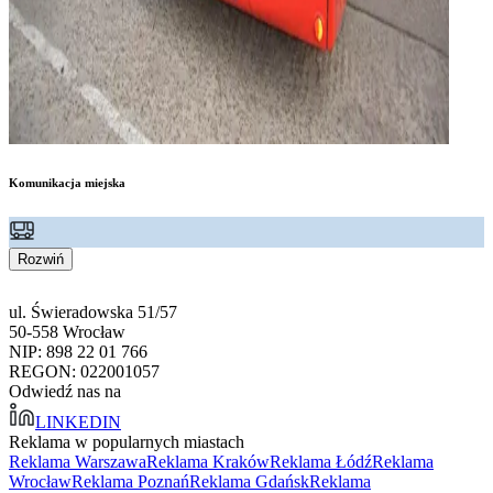
Komunikacja miejska
Rozwiń
ul. Świeradowska 51/57
50-558 Wrocław
NIP: 898 22 01 766
REGON: 022001057
Odwiedź nas na
LINKEDIN
Reklama w popularnych miastach
Reklama Warszawa
Reklama Kraków
Reklama Łódź
Reklama
Wrocław
Reklama Poznań
Reklama Gdańsk
Reklama