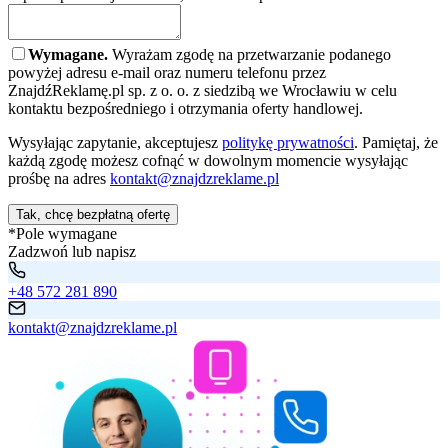
Wymagane.
Wyrażam zgodę na przetwarzanie podanego
powyżej adresu e-mail oraz numeru telefonu przez
ZnajdźReklamę.pl sp. z o. o. z siedzibą we Wrocławiu w celu
kontaktu bezpośredniego i otrzymania oferty handlowej.
Wysyłając zapytanie, akceptujesz
politykę prywatności
. Pamiętaj, że
każdą zgodę możesz cofnąć w dowolnym momencie wysyłając
prośbę na adres
kontakt@znajdzreklame.pl
Tak, chcę bezpłatną ofertę
*Pole wymagane
Zadzwoń lub napisz
+48 572 281 890
kontakt@znajdzreklame.pl