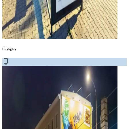
Citylighty