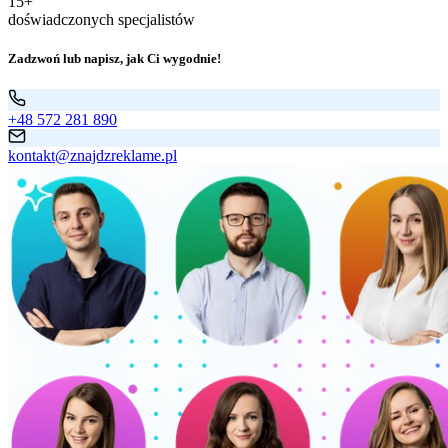
15+
doświadczonych specjalistów
Zadzwoń lub napisz, jak Ci wygodnie!
+48 572 281 890
kontakt@znajdzreklame.pl