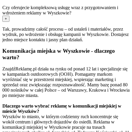
Czy oferujecie kompleksową usługę wraz z przygotowaniem i
wdrożeniem reklamy w Wyszkowie?
+
Tak, prowadzimy całość procesu – od ustaleń i materiałów, przez
wydruk, po wdrożenie i obsługę kampanii w Wyszkowie. Dostajesz
jedno miejsce kontaktu i jasny plan działań.
Komunikacja miejska w Wyszkowie - dlaczego
warto?
ZnajdźReklamę.pl działa na rynku od ponad 12 lat i specjalizuje się
w kampaniach outdoorowych (OOH). Pomagamy markom
wyróżniać się w przestrzeni miejskiej, wspierając marketing i
sprzedaż oraz zwiększając rozpoznawalność. Mamy bazę ponad 80
000 nośników w całej Polsce – od Warszawy, Krakowa i Wrocławia
po mniejsze miasta.
Dlaczego warto wybrać reklamę w komunikacji miejskiej w
mieście Wyszków?
Wyszków to miasto, w którym codzienny ruch koncentruje się
wokół centrum i głównych dojazdów do osiedli. Reklama w
komunikacji miejskiej w Wyszkowie pracuje na trasach