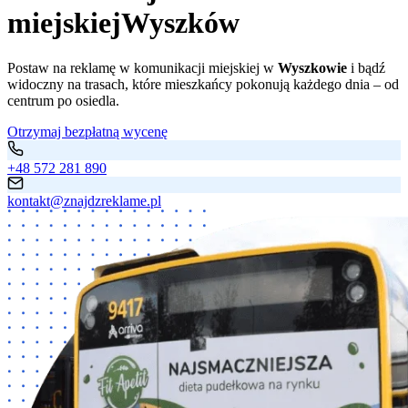
miejskiej
Wyszków
Postaw na reklamę w komunikacji miejskiej w
Wyszkowie
i bądź
widoczny na trasach, które mieszkańcy pokonują każdego dnia – od
centrum po osiedla.
Otrzymaj bezpłatną wycenę
+48 572 281 890
kontakt@znajdzreklame.pl