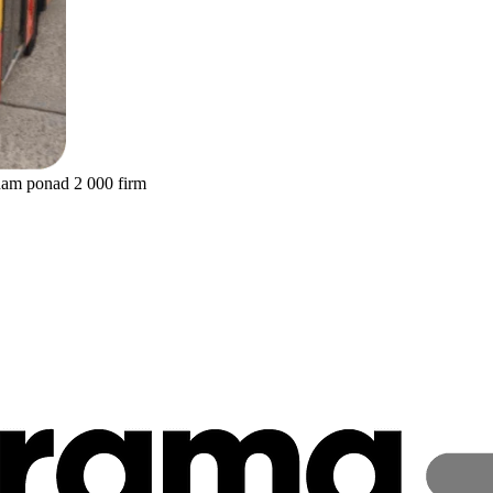
nam ponad 2 000 firm