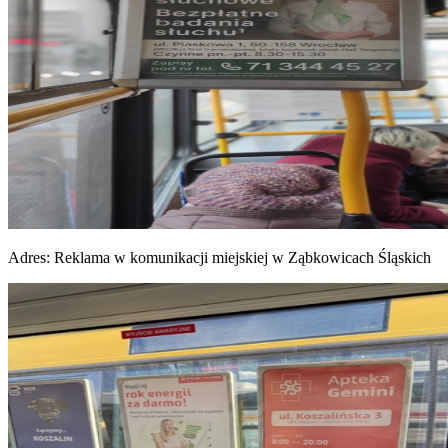
Adres:
Reklama w komunikacji miejskiej w Ząbkowicach Śląskich