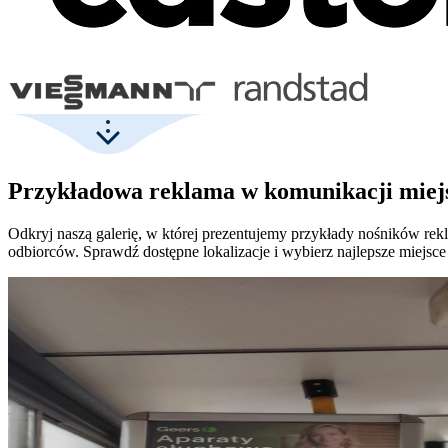
Przykładowa reklama w komunikacji miejs
Odkryj naszą galerię, w której prezentujemy przykłady nośników re
odbiorców. Sprawdź dostępne lokalizacje i wybierz najlepsze miejsce