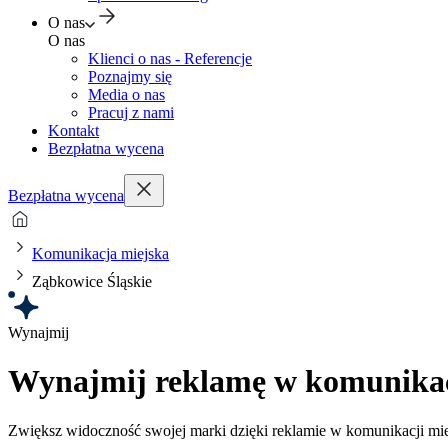
O nas
O nas
Klienci o nas - Referencje
Poznajmy się
Media o nas
Pracuj z nami
Kontakt
Bezpłatna wycena
Bezpłatna wycena
Komunikacja miejska
Ząbkowice Śląskie
Wynajmij
Wynajmij reklamę w komunikacj
Zwiększ widoczność swojej marki dzięki reklamie w komunikacji mi