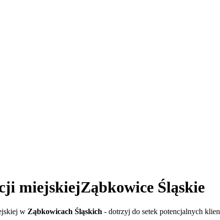
i miejskiej
Ząbkowice Śląskie
ejskiej w
Ząbkowicach Śląskich
- dotrzyj do setek potencjalnych kli