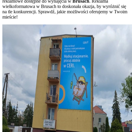
reklamowe dostępne do wynajęcia w
Brusach
. Reklama
wielkoformatowa w Brusach to doskonała okazja, by wyróżnić się
na tle konkurencji. Sprawdź, jakie możliwości oferujemy w Twoim
mieście!