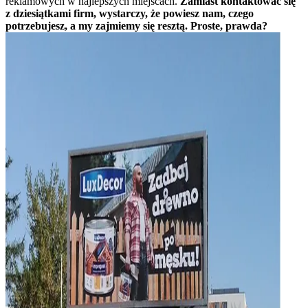
reklamowych w najlepszych miejscach.
Zamiast kontaktować się
z dziesiątkami firm, wystarczy, że powiesz nam, czego
potrzebujesz, a my zajmiemy się resztą. Proste, prawda?