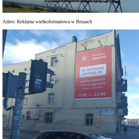
Adres:
Reklama wielkoformatowa w Brusach