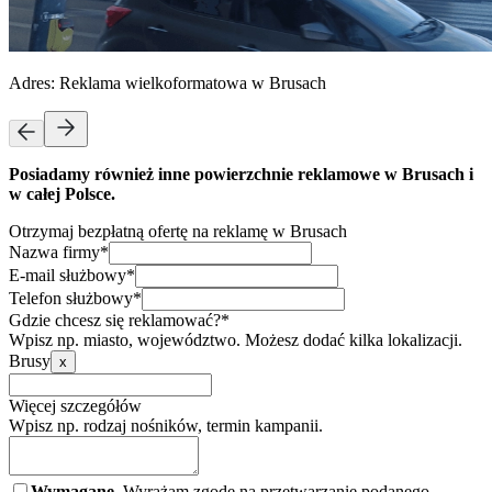
Adres:
Reklama wielkoformatowa w Brusach
Posiadamy również inne powierzchnie reklamowe w Brusach i
w całej Polsce.
Otrzymaj bezpłatną ofertę na reklamę w Brusach
Nazwa firmy*
E-mail służbowy*
Telefon służbowy*
Gdzie chcesz się reklamować?*
Wpisz np. miasto, województwo. Możesz dodać kilka lokalizacji.
Brusy
x
Więcej szczegółów
Wpisz np. rodzaj nośników, termin kampanii.
Wymagane.
Wyrażam zgodę na przetwarzanie podanego