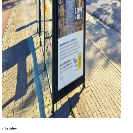
Citylighty