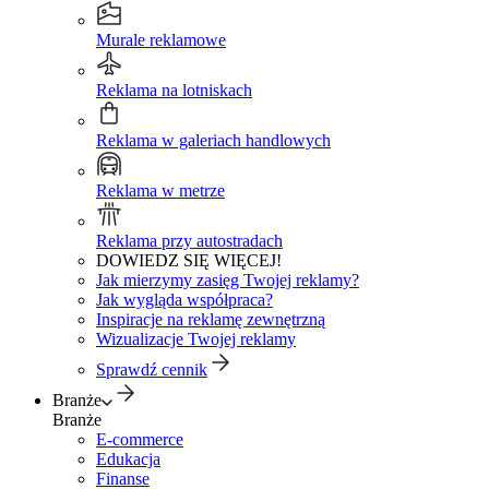
Murale reklamowe
Reklama na lotniskach
Reklama w galeriach handlowych
Reklama w metrze
Reklama przy autostradach
DOWIEDZ SIĘ WIĘCEJ!
Jak mierzymy zasięg Twojej reklamy?
Jak wygląda współpraca?
Inspiracje na reklamę zewnętrzną
Wizualizacje Twojej reklamy
Sprawdź cennik
Branże
Branże
E-commerce
Edukacja
Finanse