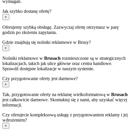
wymagań.
Jak szybko dostanę ofertę?
+
Oferujemy szybką obsługę. Zazwyczaj ofertę otrzymasz w parę
godzin po złożeniu zapytania.
Gdzie znajdują się nośniki reklamowe w Brusy?
+
Nośniki reklamowe w
Brusach
rozmieszczone są w strategicznych
lokalizacjach, takich jak ulice główne oraz centra handlowe.
Sprawdź dostępne lokalizacje w naszym systemie.
Czy przygotowanie oferty jest darmowe?
+
Tak, przygotowanie oferty na reklamę wielkoformatową w
Brusach
jest całkowicie darmowe. Skontaktuj się z nami, aby uzyskać więcej
informacji.
Czy oferujecie kompleksową usługę z przygotowaniem reklamy i jej
wdrożeniem?
+