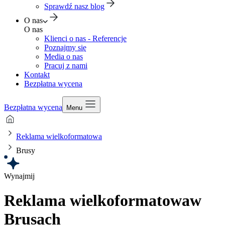
Sprawdź nasz blog
O nas
O nas
Klienci o nas - Referencje
Poznajmy się
Media o nas
Pracuj z nami
Kontakt
Bezpłatna wycena
Bezpłatna wycena
Menu
Reklama wielkoformatowa
Brusy
Wynajmij
Reklama wielkoformatowa
w
Brusach