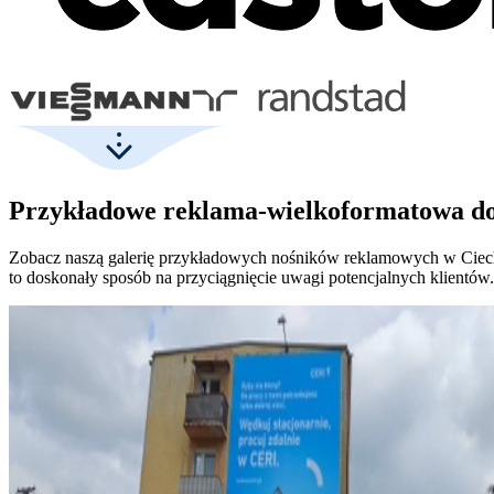
Przykładowe reklama-wielkoformatowa do
Zobacz naszą galerię przykładowych nośników reklamowych w Ciech
to doskonały sposób na przyciągnięcie uwagi potencjalnych klientów.