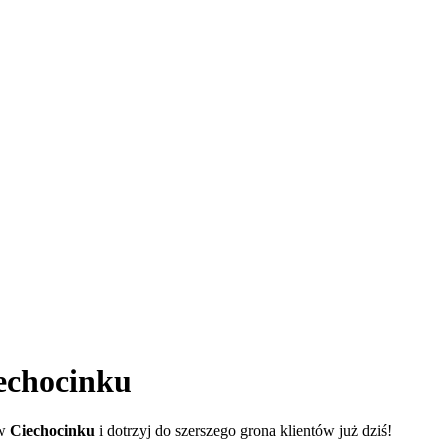
echocinku
 w
Ciechocinku
i dotrzyj do szerszego grona klientów już dziś!