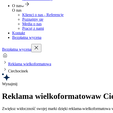
O nas
O nas
Klienci o nas - Referencje
Poznajmy się
Media o nas
Pracuj z nami
Kontakt
Bezpłatna wycena
Bezpłatna wycena
Reklama wielkoformatowa
Ciechocinek
Wynajmij
Reklama wielkoformatowa
w Ci
Zwiększ widoczność swojej marki dzięki reklama-wielkoformatowa