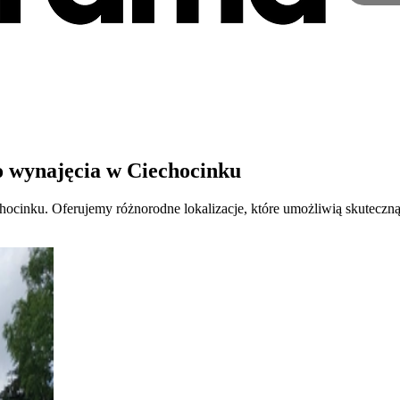
 wynajęcia w Ciechocinku
ocinku. Oferujemy różnorodne lokalizacje, które umożliwią skutecz