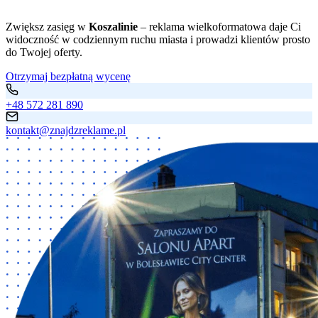
Zwiększ zasięg w
Koszalinie
– reklama wielkoformatowa daje Ci
widoczność w codziennym ruchu miasta i prowadzi klientów prosto
do Twojej oferty.
Otrzymaj bezpłatną wycenę
+48 572 281 890
kontakt@znajdzreklame.pl