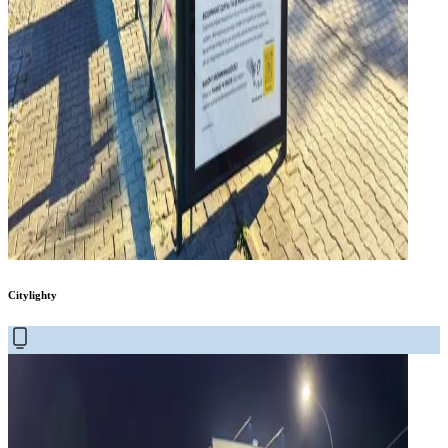
Citylighty