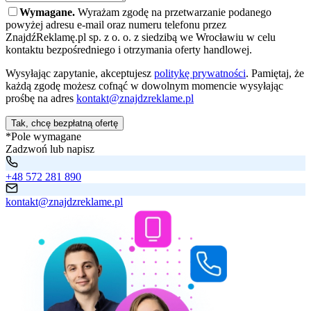
Wymagane.
Wyrażam zgodę na przetwarzanie podanego
powyżej adresu e-mail oraz numeru telefonu przez
ZnajdźReklamę.pl sp. z o. o. z siedzibą we Wrocławiu w celu
kontaktu bezpośredniego i otrzymania oferty handlowej.
Wysyłając zapytanie, akceptujesz
politykę prywatności
. Pamiętaj, że
każdą zgodę możesz cofnąć w dowolnym momencie wysyłając
prośbę na adres
kontakt@znajdzreklame.pl
Tak, chcę bezpłatną ofertę
*Pole wymagane
Zadzwoń lub napisz
+48 572 281 890
kontakt@znajdzreklame.pl