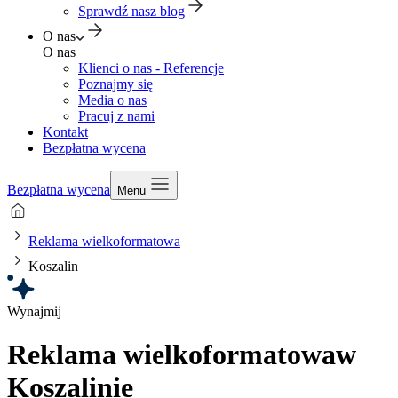
Sprawdź nasz blog
O nas
O nas
Klienci o nas - Referencje
Poznajmy się
Media o nas
Pracuj z nami
Kontakt
Bezpłatna wycena
Bezpłatna wycena
Menu
Reklama wielkoformatowa
Koszalin
Wynajmij
Reklama wielkoformatowa
w
Koszalinie