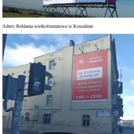
Adres:
Reklama wielkoformatowa w Koszalinie