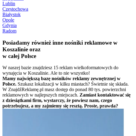
Lublin
Częstochowa
Białystok
Opole
Gdynia
Radom
Posiadamy również inne nośniki reklamowe w
Koszalinie oraz
w całej Polsce
W naszej bazie znajdziesz 15 reklam wielkoformatowych do
wynajęcia w Koszalinie. Ale to nie wszystko!
Mamy największą bazę nośników reklamy zewnętrznej w
Polsce.
Szukasz lokalizacji w kilku miastach? Świetnie się składa.
W ZnajdźReklamę.pl masz dostęp do ponad 80 tys. powierzchni
reklamowych w najlepszych miejscach.
Zamiast kontaktować się
z dziesiątkami firm, wystarczy, że powiesz nam, czego
potrzebujesz, a my zajmiemy się resztą. Proste, prawda?