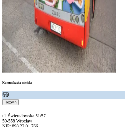
Komunikacja miejska
Rozwiń
ul. Świeradowska 51/57
50-558 Wrocław
NIP: 898 22 01 766