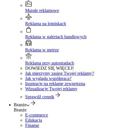
Murale reklamowe
Reklama na lotniskach
Reklama w galeriach handlowych
Reklama w metrze
Reklama przy autostradach
DOWIEDZ SIĘ WIĘCEJ!
Jak mierzymy zasięg Twojej reklamy?
Jak wygląda współpraca?
Inspiracje na reklamę zewnętrzną
Wizualizacje Twojej reklamy
Sprawdź cennik
Branże
Branże
E-commerce
Edukacja
Finanse