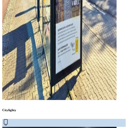
Citylighty