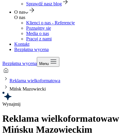
Sprawdź nasz blog
O nas
O nas
Klienci o nas - Referencje
Poznajmy się
Media o nas
Pracuj z nami
Kontakt
Bezpłatna wycena
Bezpłatna wycena
Menu
Reklama wielkoformatowa
Mińsk Mazowiecki
Wynajmij
Reklama wielkoformatowa
w
Mińsku Mazowieckim