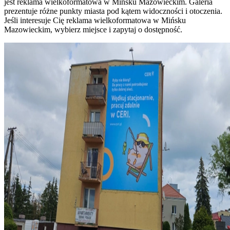
jest reklama wielkoformatowa w Mińsku Mazowieckim. Galeria
prezentuje różne punkty miasta pod kątem widoczności i otoczenia.
Jeśli interesuje Cię reklama wielkoformatowa w Mińsku
Mazowieckim, wybierz miejsce i zapytaj o dostępność.