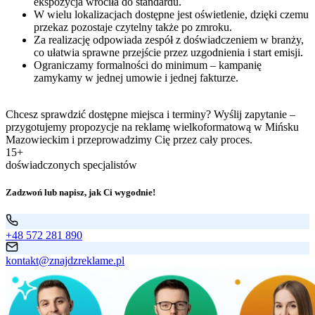
ekspozycja wróciła do standardu.
W wielu lokalizacjach dostępne jest oświetlenie, dzięki czemu
przekaz pozostaje czytelny także po zmroku.
Za realizację odpowiada zespół z doświadczeniem w branży,
co ułatwia sprawne przejście przez uzgodnienia i start emisji.
Ograniczamy formalności do minimum – kampanię
zamykamy w jednej umowie i jednej fakturze.
Chcesz sprawdzić dostępne miejsca i terminy? Wyślij zapytanie –
przygotujemy propozycje na reklamę wielkoformatową w Mińsku
Mazowieckim i przeprowadzimy Cię przez cały proces.
15+
doświadczonych specjalistów
Zadzwoń lub napisz, jak Ci wygodnie!
+48 572 281 890
kontakt@znajdzreklame.pl