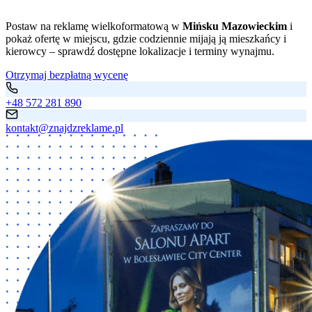
Postaw na reklamę wielkoformatową w
Mińsku Mazowieckim
i
pokaż ofertę w miejscu, gdzie codziennie mijają ją mieszkańcy i
kierowcy – sprawdź dostępne lokalizacje i terminy wynajmu.
Otrzymaj bezpłatną wycenę
+48 572 281 890
kontakt@znajdzreklame.pl