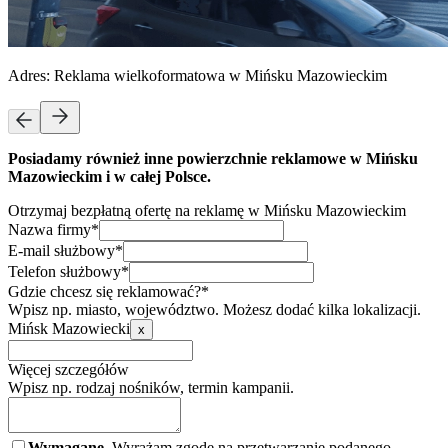
Adres:
Reklama wielkoformatowa w Mińsku Mazowieckim
Posiadamy również inne powierzchnie reklamowe w Mińsku
Mazowieckim i w całej Polsce.
Otrzymaj bezpłatną ofertę na reklamę w Mińsku Mazowieckim
Nazwa firmy*
E-mail służbowy*
Telefon służbowy*
Gdzie chcesz się reklamować?*
Wpisz np. miasto, województwo. Możesz dodać kilka lokalizacji.
Mińsk Mazowiecki
x
Więcej szczegółów
Wpisz np. rodzaj nośników, termin kampanii.
Wymagane.
Wyrażam zgodę na przetwarzanie podanego