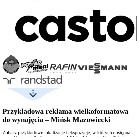
Przykładowa reklama wielkoformatowa
do wynajęcia – Mińsk Mazowiecki
Zobacz przykładowe lokalizacje i ekspozycje, w których dostępna