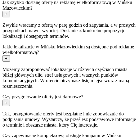
Jak szybko dostanę ofertę na reklamę wielkoformatową w Mińsku
Mazowieckim?
+
Zwykle wracamy z ofertą w parę godzin od zapytania, a w prostych
przypadkach nawet szybciej. Dostaniesz konkretne propozycje
lokalizacji i dostępnych terminów.
Jakie lokalizacje w Mińsku Mazowieckim są dostępne pod reklamę
wielkoformatową?
+
Możemy zaproponować lokalizacje w różnych częściach miasta –
bliżej głównych ulic, stref usługowych i ważnych punktów
komunikacyjnych. W ofercie otrzymasz listę miejsc wraz z mapą
rozmieszczenia.
Czy przygotowanie oferty jest darmowe?
+
Tak, przygotowanie oferty jest bezpłatne i nie zobowiązuje do
podpisania umowy. Wystarczy, że prześlesz podstawowe informacje
o terminie i obszarze miasta, który Cię interesuje.
Czy zapewniacie kompleksową obsługę kampanii w Mińsku