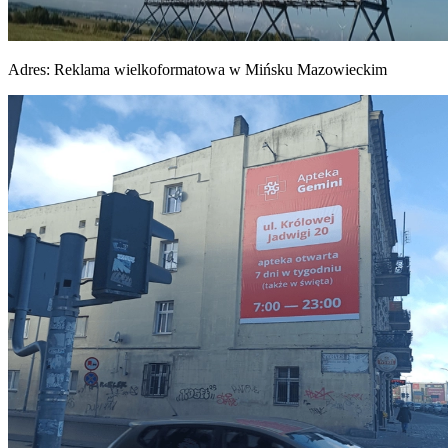
Adres:
Reklama wielkoformatowa w Mińsku Mazowieckim