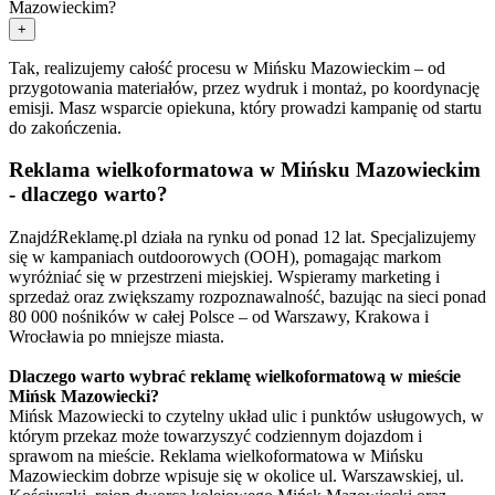
Mazowieckim?
+
Tak, realizujemy całość procesu w Mińsku Mazowieckim – od
przygotowania materiałów, przez wydruk i montaż, po koordynację
emisji. Masz wsparcie opiekuna, który prowadzi kampanię od startu
do zakończenia.
Reklama wielkoformatowa w Mińsku Mazowieckim
- dlaczego warto?
ZnajdźReklamę.pl działa na rynku od ponad 12 lat. Specjalizujemy
się w kampaniach outdoorowych (OOH), pomagając markom
wyróżniać się w przestrzeni miejskiej. Wspieramy marketing i
sprzedaż oraz zwiększamy rozpoznawalność, bazując na sieci ponad
80 000 nośników w całej Polsce – od Warszawy, Krakowa i
Wrocławia po mniejsze miasta.
Dlaczego warto wybrać reklamę wielkoformatową w mieście
Mińsk Mazowiecki?
Mińsk Mazowiecki to czytelny układ ulic i punktów usługowych, w
którym przekaz może towarzyszyć codziennym dojazdom i
sprawom na mieście. Reklama wielkoformatowa w Mińsku
Mazowieckim dobrze wpisuje się w okolice ul. Warszawskiej, ul.