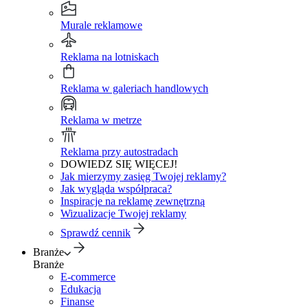
Murale reklamowe
Reklama na lotniskach
Reklama w galeriach handlowych
Reklama w metrze
Reklama przy autostradach
DOWIEDZ SIĘ WIĘCEJ!
Jak mierzymy zasięg Twojej reklamy?
Jak wygląda współpraca?
Inspiracje na reklamę zewnętrzną
Wizualizacje Twojej reklamy
Sprawdź cennik
Branże
Branże
E-commerce
Edukacja
Finanse