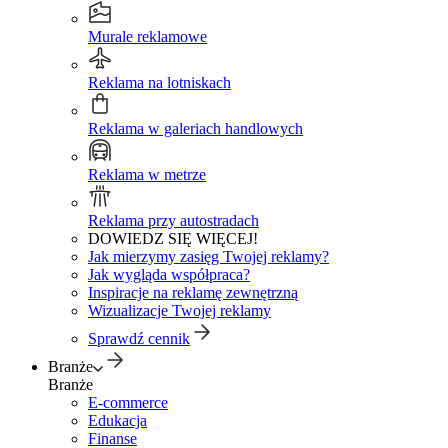
Murale reklamowe
Reklama na lotniskach
Reklama w galeriach handlowych
Reklama w metrze
Reklama przy autostradach
DOWIEDZ SIĘ WIĘCEJ!
Jak mierzymy zasięg Twojej reklamy?
Jak wygląda współpraca?
Inspiracje na reklamę zewnętrzną
Wizualizacje Twojej reklamy
Sprawdź cennik
Branże
Branże
E-commerce
Edukacja
Finanse