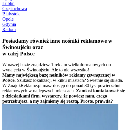
Lublin
Częstochowa
Białystok
Opole
Gdynia
Radom
Posiadamy również inne nośniki reklamowe w
Świnoujściu oraz
w całej Polsce
W naszej bazie znajdziesz 1 reklam wielkoformatowych do
wynajęcia w Świnoujściu. Ale to nie wszystko!
Mamy największą bazę nośników reklamy zewnętrznej w
Polsce.
Szukasz lokalizacji w kilku miastach? Świetnie się składa.
W ZnajdźReklamę.pl masz dostęp do ponad 80 tys. powierzchni
reklamowych w najlepszych miejscach.
Zamiast kontaktować się
z dziesiątkami firm, wystarczy, że powiesz nam, czego
potrzebujesz, a my zajmiemy się resztą. Proste, prawda?