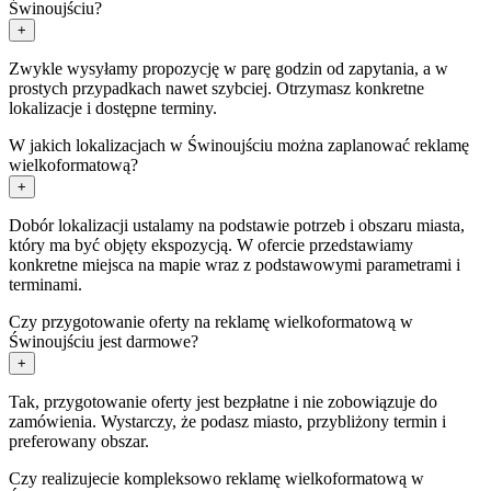
Świnoujściu?
+
Zwykle wysyłamy propozycję w parę godzin od zapytania, a w
prostych przypadkach nawet szybciej. Otrzymasz konkretne
lokalizacje i dostępne terminy.
W jakich lokalizacjach w Świnoujściu można zaplanować reklamę
wielkoformatową?
+
Dobór lokalizacji ustalamy na podstawie potrzeb i obszaru miasta,
który ma być objęty ekspozycją. W ofercie przedstawiamy
konkretne miejsca na mapie wraz z podstawowymi parametrami i
terminami.
Czy przygotowanie oferty na reklamę wielkoformatową w
Świnoujściu jest darmowe?
+
Tak, przygotowanie oferty jest bezpłatne i nie zobowiązuje do
zamówienia. Wystarczy, że podasz miasto, przybliżony termin i
preferowany obszar.
Czy realizujecie kompleksowo reklamę wielkoformatową w