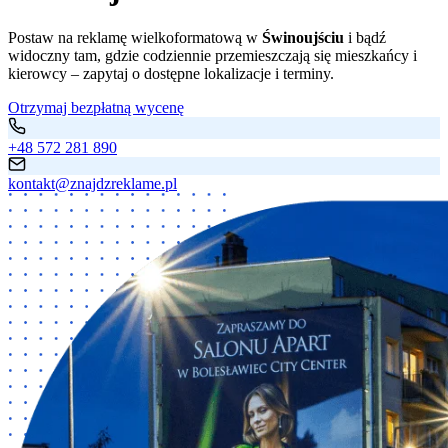
Postaw na reklamę wielkoformatową w
Świnoujściu
i bądź
widoczny tam, gdzie codziennie przemieszczają się mieszkańcy i
kierowcy – zapytaj o dostępne lokalizacje i terminy.
Otrzymaj bezpłatną wycenę
+48 572 281 890
kontakt@znajdzreklame.pl