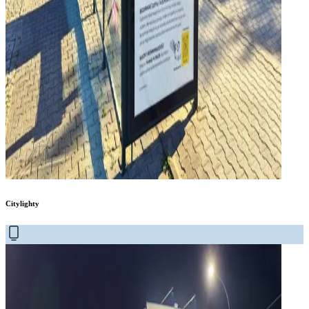
Citylighty