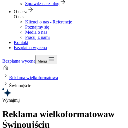
Sprawdź nasz blog
O nas
O nas
Klienci o nas - Referencje
Poznajmy się
Media o nas
Pracuj z nami
Kontakt
Bezpłatna wycena
Bezpłatna wycena
Menu
Reklama wielkoformatowa
Świnoujście
Wynajmij
Reklama wielkoformatowa
w
Świnoujściu