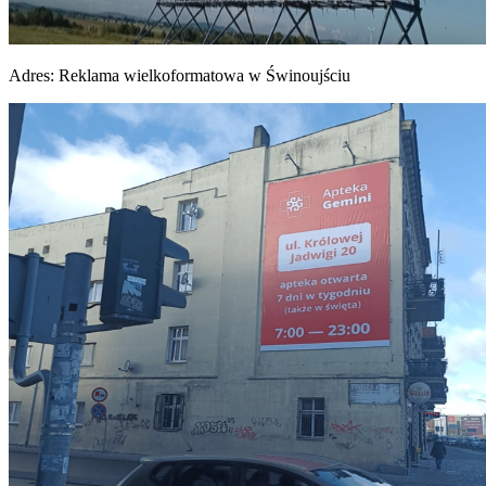
Adres:
Reklama wielkoformatowa w Świnoujściu