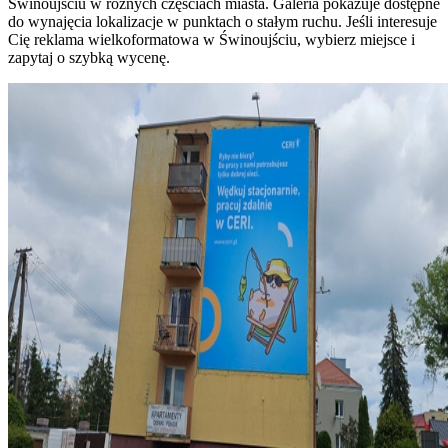
Świnoujściu w różnych częściach miasta. Galeria pokazuje dostępne
do wynajęcia lokalizacje w punktach o stałym ruchu. Jeśli interesuje
Cię reklama wielkoformatowa w Świnoujściu, wybierz miejsce i
zapytaj o szybką wycenę.