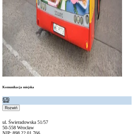
Komunikacja miejska
Rozwiń
ul. Świeradowska 51/57
50-558 Wrocław
NIP: 898 22 01 766