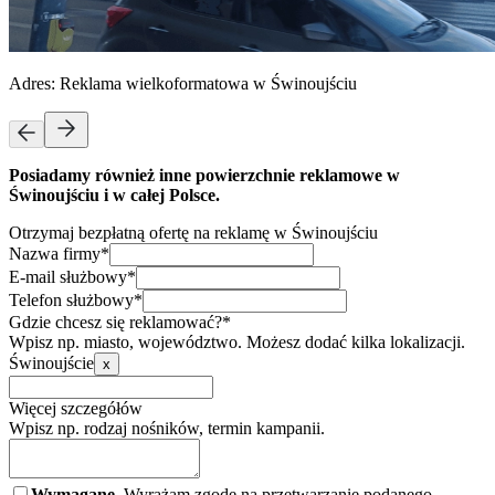
Adres:
Reklama wielkoformatowa w Świnoujściu
Posiadamy również inne powierzchnie reklamowe w
Świnoujściu i w całej Polsce.
Otrzymaj bezpłatną ofertę na reklamę w Świnoujściu
Nazwa firmy*
E-mail służbowy*
Telefon służbowy*
Gdzie chcesz się reklamować?*
Wpisz np. miasto, województwo. Możesz dodać kilka lokalizacji.
Świnoujście
x
Więcej szczegółów
Wpisz np. rodzaj nośników, termin kampanii.
Wymagane.
Wyrażam zgodę na przetwarzanie podanego