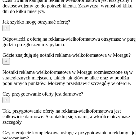
Czas trwania kampanii reklama-wielkoformatowa jest elastyczny i
dostosowujemy go do potrzeb klienta. Zazwyczaj wynosi od kilku
dni do kilku miesięcy.
Jak szybko mogę otrzymać ofertę?
+
Odpowiedź z ofertą na reklama-wielkoformatowa otrzymasz w parę
godzin po zgłoszeniu zapytania.
Gdzie znajdują się nośniki reklama-wielkoformatowa w Morągu?
+
Nośniki reklama-wielkoformatowa w Morągu rozmieszczone są w
strategicznych miejscach, takich jak główne ulice oraz w pobliżu
popularnych punktów. Możemy przedstawić szczegóły w ofercie.
Czy przygotowanie oferty jest darmowe?
+
Tak, przygotowanie oferty na reklama-wielkoformatowa jest
całkowicie darmowe. Skontaktuj się z nami, a wkrótce otrzymasz
szczegóły.
Czy oferujecie kompleksową usługę z przygotowaniem reklamy i jej
wdrożeniem?