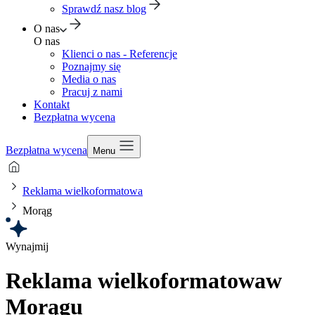
Sprawdź nasz blog
O nas
O nas
Klienci o nas - Referencje
Poznajmy się
Media o nas
Pracuj z nami
Kontakt
Bezpłatna wycena
Bezpłatna wycena
Menu
Reklama wielkoformatowa
Morąg
Wynajmij
Reklama wielkoformatowa
w
Morągu