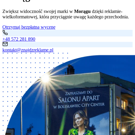
Zwiększ widoczność swojej marki w
Morągu
dzięki reklamie-
wielkoformatowej, która przyciągnie uwagę każdego przechodnia.
Otrzymaj bezpłatną wycenę
+48 572 281 890
kontakt@znajdzreklame.pl