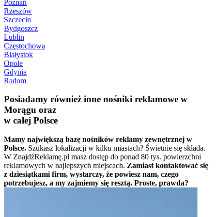
Poznań
Rzeszów
Szczecin
Bydgoszcz
Lublin
Częstochowa
Białystok
Opole
Gdynia
Radom
Posiadamy również inne nośniki reklamowe w
Morągu oraz
w całej Polsce
Mamy największą bazę nośników reklamy zewnętrznej w
Polsce.
Szukasz lokalizacji w kilku miastach? Świetnie się składa.
W ZnajdźReklamę.pl masz dostęp do ponad 80 tys. powierzchni
reklamowych w najlepszych miejscach.
Zamiast kontaktować się
z dziesiątkami firm, wystarczy, że powiesz nam, czego
potrzebujesz, a my zajmiemy się resztą. Proste, prawda?