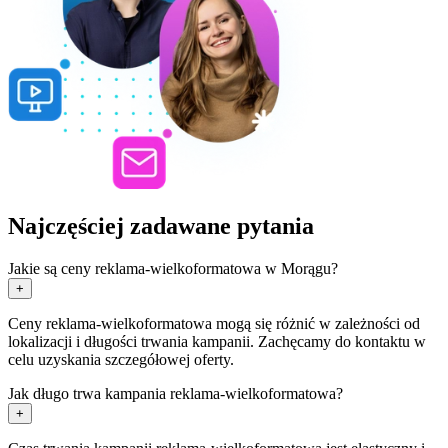
Najczęściej zadawane pytania
Jakie są ceny reklama-wielkoformatowa w Morągu?
+
Ceny reklama-wielkoformatowa mogą się różnić w zależności od
lokalizacji i długości trwania kampanii. Zachęcamy do kontaktu w
celu uzyskania szczegółowej oferty.
Jak długo trwa kampania reklama-wielkoformatowa?
+