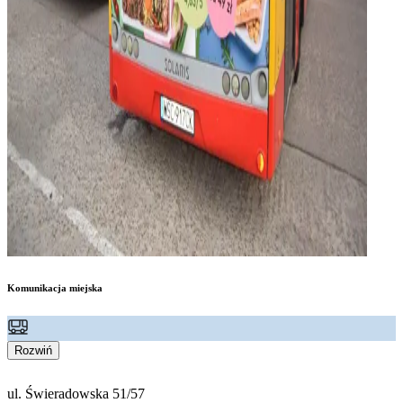
Komunikacja miejska
Rozwiń
ul. Świeradowska 51/57