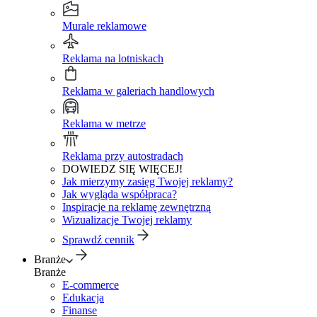
Murale reklamowe
Reklama na lotniskach
Reklama w galeriach handlowych
Reklama w metrze
Reklama przy autostradach
DOWIEDZ SIĘ WIĘCEJ!
Jak mierzymy zasięg Twojej reklamy?
Jak wygląda współpraca?
Inspiracje na reklamę zewnętrzną
Wizualizacje Twojej reklamy
Sprawdź cennik
Branże
Branże
E-commerce
Edukacja
Finanse