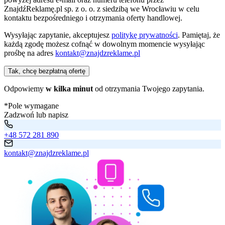
ZnajdźReklamę.pl sp. z o. o. z siedzibą we Wrocławiu w celu
kontaktu bezpośredniego i otrzymania oferty handlowej.
Wysyłając zapytanie, akceptujesz
politykę prywatności
. Pamiętaj, że
każdą zgodę możesz cofnąć w dowolnym momencie wysyłając
prośbę na adres
kontakt@znajdzreklame.pl
Tak, chcę bezpłatną ofertę
Odpowiemy
w kilka minut
od otrzymania Twojego zapytania.
*Pole wymagane
Zadzwoń lub napisz
+48 572 281 890
kontakt@znajdzreklame.pl