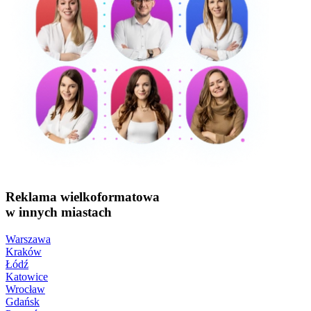
Reklama wielkoformatowa
w innych miastach
Warszawa
Kraków
Łódź
Katowice
Wrocław
Gdańsk