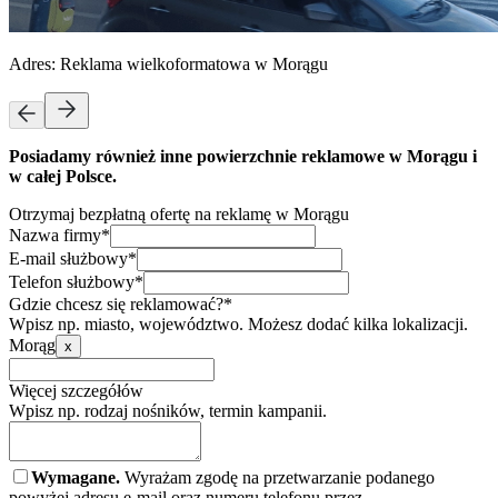
Adres:
Reklama wielkoformatowa w Morągu
Posiadamy również inne powierzchnie reklamowe w Morągu i
w całej Polsce.
Otrzymaj bezpłatną ofertę na reklamę w Morągu
Nazwa firmy*
E-mail służbowy*
Telefon służbowy*
Gdzie chcesz się reklamować?*
Wpisz np. miasto, województwo. Możesz dodać kilka lokalizacji.
Morąg
x
Więcej szczegółów
Wpisz np. rodzaj nośników, termin kampanii.
Wymagane.
Wyrażam zgodę na przetwarzanie podanego
powyżej adresu e-mail oraz numeru telefonu przez