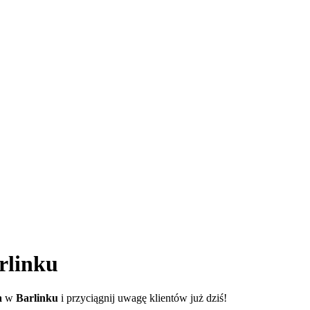
rlinku
a
w
Barlinku
i przyciągnij uwagę klientów już dziś!