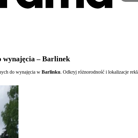
 wynajęcia – Barlinek
pnych do wynajęcia w
Barlinku
. Odkryj różnorodność i lokalizacje r