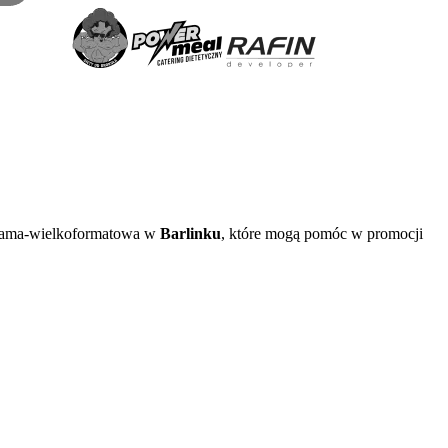
eklama-wielkoformatowa w
Barlinku
, które mogą pomóc w promocji