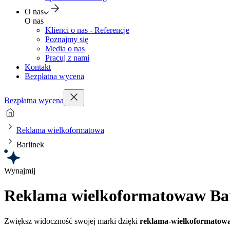
O nas
O nas
Klienci o nas - Referencje
Poznajmy się
Media o nas
Pracuj z nami
Kontakt
Bezpłatna wycena
Bezpłatna wycena
Reklama wielkoformatowa
Barlinek
Wynajmij
Reklama wielkoformatowa
w Ba
Zwiększ widoczność swojej marki dzięki
reklama-wielkoformatow