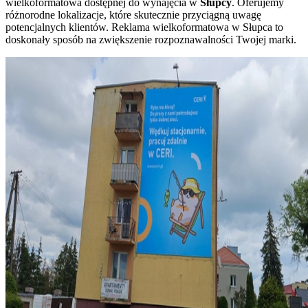
wielkoformatowa dostępnej do wynajęcia w
Słupcy
. Oferujemy
różnorodne lokalizacje, które skutecznie przyciągną uwagę
potencjalnych klientów. Reklama wielkoformatowa w Słupca to
doskonały sposób na zwiększenie rozpoznawalności Twojej marki.