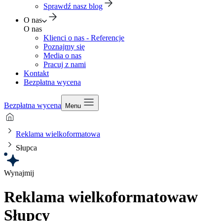
Sprawdź nasz blog
O nas
O nas
Klienci o nas - Referencje
Poznajmy się
Media o nas
Pracuj z nami
Kontakt
Bezpłatna wycena
Bezpłatna wycena
Menu
Reklama wielkoformatowa
Słupca
Wynajmij
Reklama wielkoformatowa
w
Słupcy