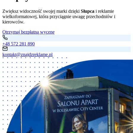
Zwiększ widoczność swojej marki dzięki
Słupca
i reklamie
wielkoformatowej, która przyciągnie uwagę przechodniów i
kierowców.
Otrzymaj bezpłatną wycenę
+48 572 281 890
kontakt@znajdzreklame.pl