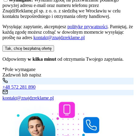
powyżej adresu e-mail oraz numeru telefonu przez
ZnajdźReklamę.pl sp. z o. o. z siedzibą we Wrocławiu w celu
kontaktu bezpośredniego i otrzymania oferty handlowej.
Wysyłając zapytanie, akceptujesz
politykę prywatności
. Pamiętaj, że
każdą zgodę możesz cofnąć w dowolnym momencie wysyłając
prośbę na adres
kontakt@znajdzreklame.pl
Tak, chcę bezpłatną ofertę
Odpowiemy
w kilka minut
od otrzymania Twojego zapytania.
*Pole wymagane
Zadzwoń lub napisz
+48 572 281 890
kontakt@znajdzreklame.pl