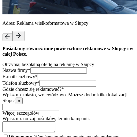
Adres:
Reklama wielkoformatowa w Słupcy
Posiadamy również inne powierzchnie reklamowe w Słupcy i w
całej Polsce.
Otrzymaj bezpłatną ofertę na reklamę w Słupcy
Nazwa firmy*
E-mail służbowy*
Telefon służbowy*
Gdzie chcesz się reklamować?*
Wpisz np. miasto, województwo. Możesz dodać kilka lokalizacji.
Słupca
x
Więcej szczegółów
Wpisz np. rodzaj nośników, termin kampanii.
Wymagane.
Wyrażam zgodę na przetwarzanie podanego