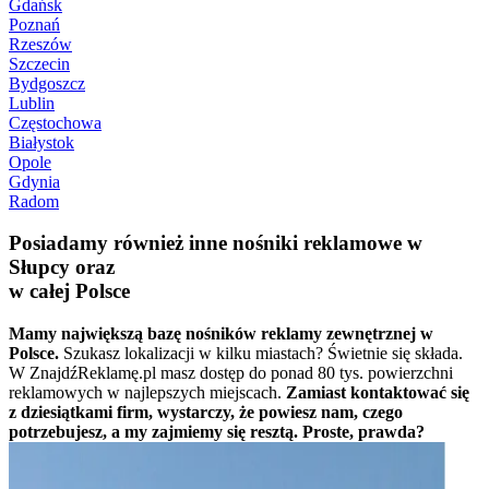
Gdańsk
Poznań
Rzeszów
Szczecin
Bydgoszcz
Lublin
Częstochowa
Białystok
Opole
Gdynia
Radom
Posiadamy również inne nośniki reklamowe w
Słupcy oraz
w całej Polsce
Mamy największą bazę nośników reklamy zewnętrznej w
Polsce.
Szukasz lokalizacji w kilku miastach? Świetnie się składa.
W ZnajdźReklamę.pl masz dostęp do ponad 80 tys. powierzchni
reklamowych w najlepszych miejscach.
Zamiast kontaktować się
z dziesiątkami firm, wystarczy, że powiesz nam, czego
potrzebujesz, a my zajmiemy się resztą. Proste, prawda?