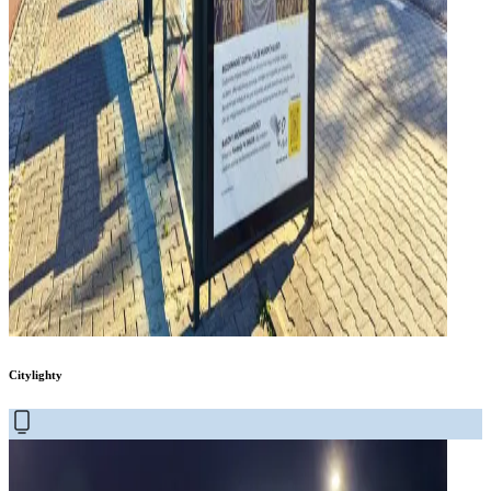
Citylighty