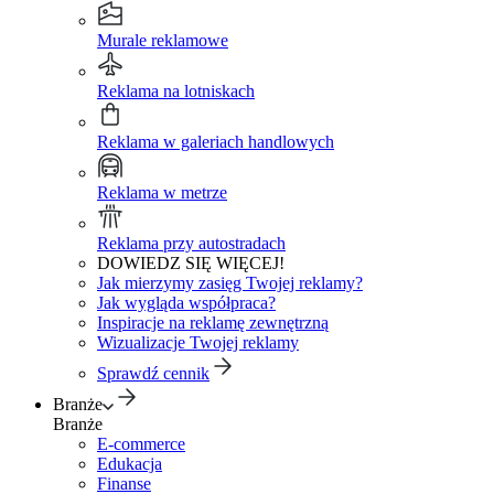
Murale reklamowe
Reklama na lotniskach
Reklama w galeriach handlowych
Reklama w metrze
Reklama przy autostradach
DOWIEDZ SIĘ WIĘCEJ!
Jak mierzymy zasięg Twojej reklamy?
Jak wygląda współpraca?
Inspiracje na reklamę zewnętrzną
Wizualizacje Twojej reklamy
Sprawdź cennik
Branże
Branże
E-commerce
Edukacja
Finanse