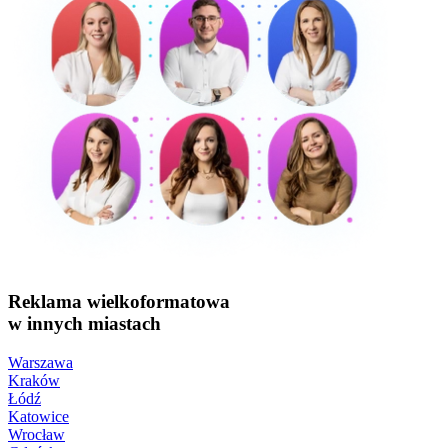
Reklama wielkoformatowa
w innych miastach
Warszawa
Kraków
Łódź
Katowice
Wrocław