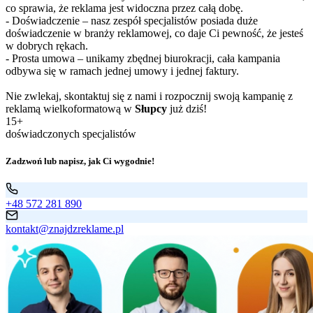
co sprawia, że reklama jest widoczna przez całą dobę.
- Doświadczenie – nasz zespół specjalistów posiada duże
doświadczenie w branży reklamowej, co daje Ci pewność, że jesteś
w dobrych rękach.
- Prosta umowa – unikamy zbędnej biurokracji, cała kampania
odbywa się w ramach jednej umowy i jednej faktury.
Nie zwlekaj, skontaktuj się z nami i rozpocznij swoją kampanię z
reklamą wielkoformatową w
Słupcy
już dziś!
15+
doświadczonych specjalistów
Zadzwoń lub napisz, jak Ci wygodnie!
+48 572 281 890
kontakt@znajdzreklame.pl