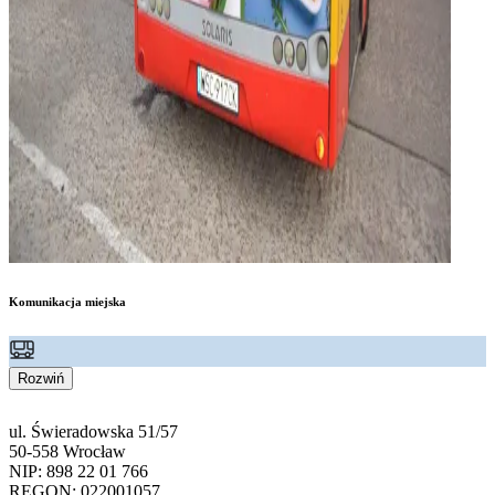
Komunikacja miejska
Rozwiń
ul. Świeradowska 51/57
50-558 Wrocław
NIP: 898 22 01 766
REGON: 022001057