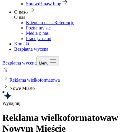
Sprawdź nasz blog
O nas
O nas
Klienci o nas - Referencje
Poznajmy się
Media o nas
Pracuj z nami
Kontakt
Bezpłatna wycena
Bezpłatna wycena
Menu
Reklama wielkoformatowa
Nowe Miasto
Wynajmij
Reklama wielkoformatowa
w
Nowym Mieście