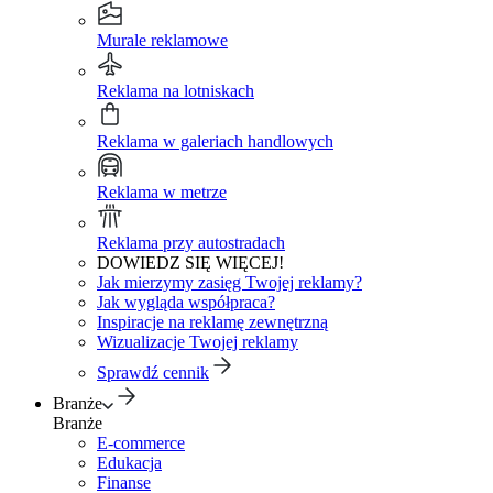
Murale reklamowe
Reklama na lotniskach
Reklama w galeriach handlowych
Reklama w metrze
Reklama przy autostradach
DOWIEDZ SIĘ WIĘCEJ!
Jak mierzymy zasięg Twojej reklamy?
Jak wygląda współpraca?
Inspiracje na reklamę zewnętrzną
Wizualizacje Twojej reklamy
Sprawdź cennik
Branże
Branże
E-commerce
Edukacja
Finanse