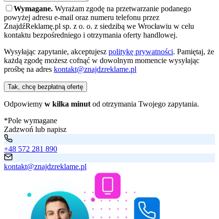
Wymagane.
Wyrażam zgodę na przetwarzanie podanego
powyżej adresu e-mail oraz numeru telefonu przez
ZnajdźReklamę.pl sp. z o. o. z siedzibą we Wrocławiu w celu
kontaktu bezpośredniego i otrzymania oferty handlowej.
Wysyłając zapytanie, akceptujesz
politykę prywatności
. Pamiętaj, że
każdą zgodę możesz cofnąć w dowolnym momencie wysyłając
prośbę na adres
kontakt@znajdzreklame.pl
Tak, chcę bezpłatną ofertę
Odpowiemy
w kilka minut
od otrzymania Twojego zapytania.
*Pole wymagane
Zadzwoń lub napisz
+48 572 281 890
kontakt@znajdzreklame.pl