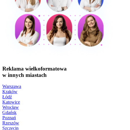
Reklama wielkoformatowa
w innych miastach
Warszawa
Kraków
Łódź
Katowice
Wrocław
Gdańsk
Poznań
Rzeszów
Szczecin