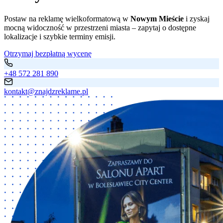
Postaw na reklamę wielkoformatową w
Nowym Mieście
i zyskaj
mocną widoczność w przestrzeni miasta – zapytaj o dostępne
lokalizacje i szybkie terminy emisji.
Otrzymaj bezpłatną wycenę
+48 572 281 890
kontakt@znajdzreklame.pl