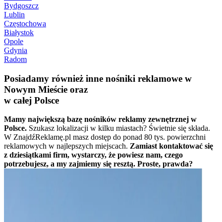
Bydgoszcz
Lublin
Częstochowa
Białystok
Opole
Gdynia
Radom
Posiadamy również inne nośniki reklamowe w
Nowym Mieście oraz
w całej Polsce
Mamy największą bazę nośników reklamy zewnętrznej w
Polsce.
Szukasz lokalizacji w kilku miastach? Świetnie się składa.
W ZnajdźReklamę.pl masz dostęp do ponad 80 tys. powierzchni
reklamowych w najlepszych miejscach.
Zamiast kontaktować się
z dziesiątkami firm, wystarczy, że powiesz nam, czego
potrzebujesz, a my zajmiemy się resztą. Proste, prawda?