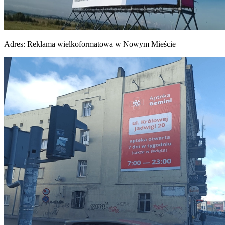
Adres:
Reklama wielkoformatowa w Nowym Mieście