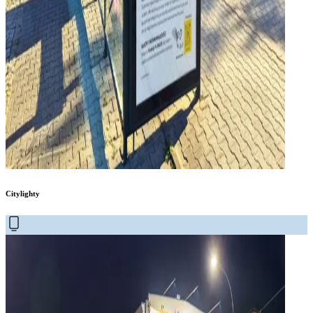
Citylighty