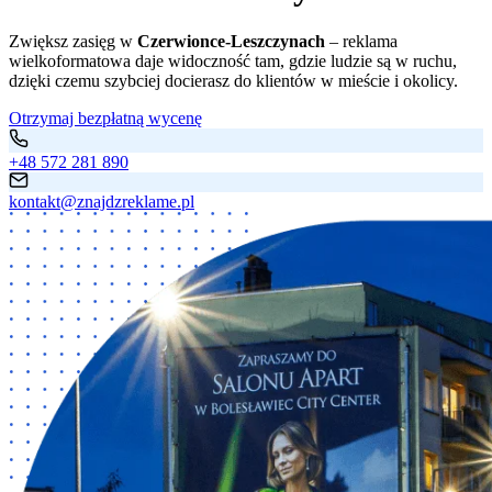
Zwiększ zasięg w
Czerwionce-Leszczynach
– reklama
wielkoformatowa daje widoczność tam, gdzie ludzie są w ruchu,
dzięki czemu szybciej docierasz do klientów w mieście i okolicy.
Otrzymaj bezpłatną wycenę
+48 572 281 890
kontakt@znajdzreklame.pl