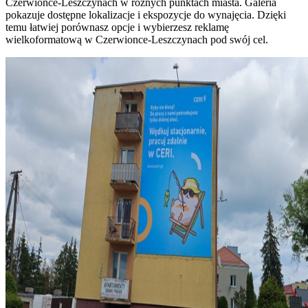
Czerwionce-Leszczynach w różnych punktach miasta. Galeria
pokazuje dostępne lokalizacje i ekspozycje do wynajęcia. Dzięki
temu łatwiej porównasz opcje i wybierzesz reklamę
wielkoformatową w Czerwionce-Leszczynach pod swój cel.