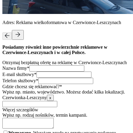
Adres:
Reklama wielkoformatowa w Czerwionce-Leszczynach
Posiadamy również inne powierzchnie reklamowe w
Czerwionce-Leszczynach i w całej Polsce.
Otrzymaj bezpłatną ofertę na reklamę w Czerwionce-Leszczynach
Nazwa firmy*
E-mail służbowy*
Telefon służbowy*
Gdzie chcesz się reklamować?*
Wpisz np. miasto, województwo. Możesz dodać kilka lokalizacji.
Czerwionka-Leszczyny
x
Więcej szczegółów
Wpisz np. rodzaj nośników, termin kampanii.
Wymagane.
Wyrażam zgodę na przetwarzanie podanego