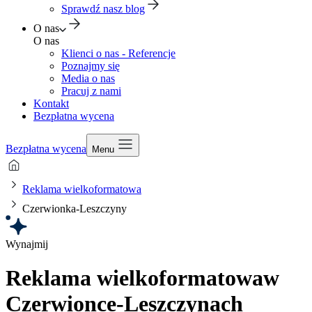
Sprawdź nasz blog
O nas
O nas
Klienci o nas - Referencje
Poznajmy się
Media o nas
Pracuj z nami
Kontakt
Bezpłatna wycena
Bezpłatna wycena
Menu
Reklama wielkoformatowa
Czerwionka-Leszczyny
Wynajmij
Reklama wielkoformatowa
w
Czerwionce-Leszczynach