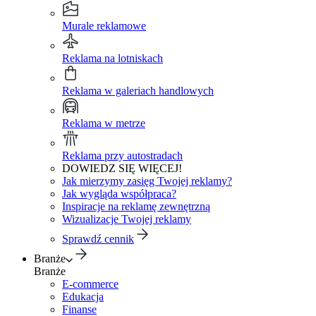
Murale reklamowe
Reklama na lotniskach
Reklama w galeriach handlowych
Reklama w metrze
Reklama przy autostradach
DOWIEDZ SIĘ WIĘCEJ!
Jak mierzymy zasięg Twojej reklamy?
Jak wygląda współpraca?
Inspiracje na reklamę zewnętrzną
Wizualizacje Twojej reklamy
Sprawdź cennik
Branże
Branże
E-commerce
Edukacja
Finanse