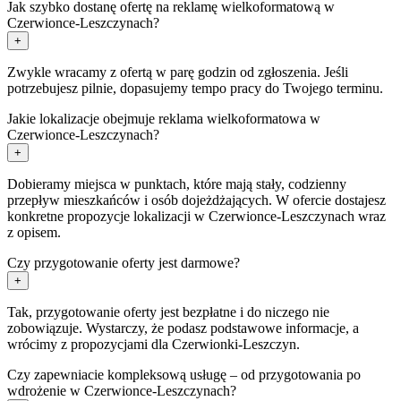
Jak szybko dostanę ofertę na reklamę wielkoformatową w
Czerwionce-Leszczynach?
+
Zwykle wracamy z ofertą w parę godzin od zgłoszenia. Jeśli
potrzebujesz pilnie, dopasujemy tempo pracy do Twojego terminu.
Jakie lokalizacje obejmuje reklama wielkoformatowa w
Czerwionce-Leszczynach?
+
Dobieramy miejsca w punktach, które mają stały, codzienny
przepływ mieszkańców i osób dojeżdżających. W ofercie dostajesz
konkretne propozycje lokalizacji w Czerwionce-Leszczynach wraz
z opisem.
Czy przygotowanie oferty jest darmowe?
+
Tak, przygotowanie oferty jest bezpłatne i do niczego nie
zobowiązuje. Wystarczy, że podasz podstawowe informacje, a
wrócimy z propozycjami dla Czerwionki-Leszczyn.
Czy zapewniacie kompleksową usługę – od przygotowania po
wdrożenie w Czerwionce-Leszczynach?