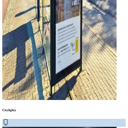
Citylighty