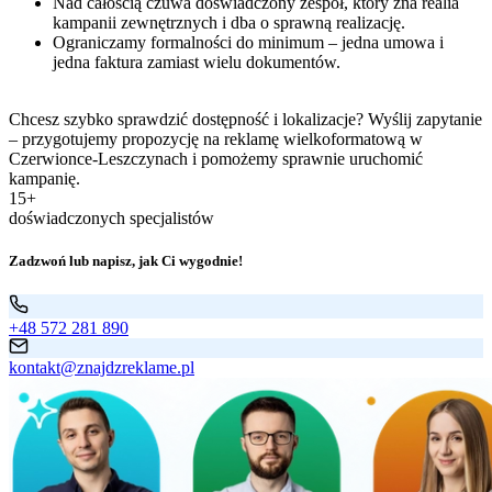
Nad całością czuwa doświadczony zespół, który zna realia
kampanii zewnętrznych i dba o sprawną realizację.
Ograniczamy formalności do minimum – jedna umowa i
jedna faktura zamiast wielu dokumentów.
Chcesz szybko sprawdzić dostępność i lokalizacje? Wyślij zapytanie
– przygotujemy propozycję na reklamę wielkoformatową w
Czerwionce-Leszczynach i pomożemy sprawnie uruchomić
kampanię.
15+
doświadczonych specjalistów
Zadzwoń lub napisz, jak Ci wygodnie!
+48 572 281 890
kontakt@znajdzreklame.pl