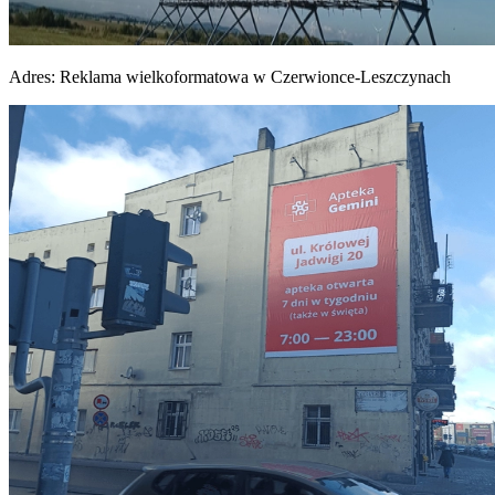
Adres:
Reklama wielkoformatowa w Czerwionce-Leszczynach