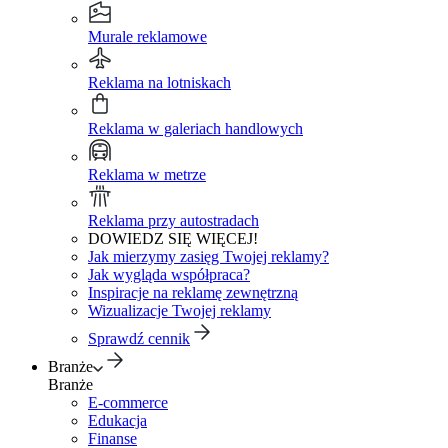
Murale reklamowe
Reklama na lotniskach
Reklama w galeriach handlowych
Reklama w metrze
Reklama przy autostradach
DOWIEDZ SIĘ WIĘCEJ!
Jak mierzymy zasięg Twojej reklamy?
Jak wygląda współpraca?
Inspiracje na reklamę zewnętrzną
Wizualizacje Twojej reklamy
Sprawdź cennik
Branże
Branże
E-commerce
Edukacja
Finanse