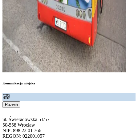
Komunikacja miejska
Rozwiń
ul. Świeradowska 51/57
50-558 Wrocław
NIP: 898 22 01 766
REGON: 022001057