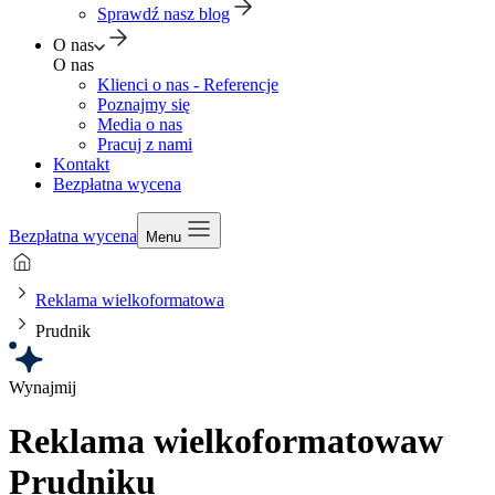
Sprawdź nasz blog
O nas
O nas
Klienci o nas - Referencje
Poznajmy się
Media o nas
Pracuj z nami
Kontakt
Bezpłatna wycena
Bezpłatna wycena
Menu
Reklama wielkoformatowa
Prudnik
Wynajmij
Reklama wielkoformatowa
w
Prudniku