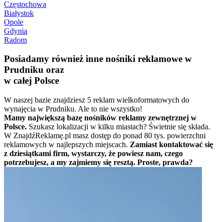
Częstochowa
Białystok
Opole
Gdynia
Radom
Posiadamy również inne nośniki reklamowe w
Prudniku oraz
w całej Polsce
W naszej bazie znajdziesz 5 reklam wielkoformatowych do
wynajęcia w Prudniku. Ale to nie wszystko!
Mamy największą bazę nośników reklamy zewnętrznej w
Polsce.
Szukasz lokalizacji w kilku miastach? Świetnie się składa.
W ZnajdźReklamę.pl masz dostęp do ponad 80 tys. powierzchni
reklamowych w najlepszych miejscach.
Zamiast kontaktować się
z dziesiątkami firm, wystarczy, że powiesz nam, czego
potrzebujesz, a my zajmiemy się resztą. Proste, prawda?