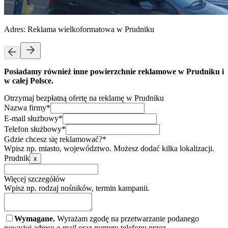
Adres:
Reklama wielkoformatowa w Prudniku
Posiadamy również inne powierzchnie reklamowe w Prudniku i
w całej Polsce.
Otrzymaj bezpłatną ofertę na reklamę w Prudniku
Nazwa firmy*
E-mail służbowy*
Telefon służbowy*
Gdzie chcesz się reklamować?*
Wpisz np. miasto, województwo. Możesz dodać kilka lokalizacji.
Prudnik
x
Więcej szczegółów
Wpisz np. rodzaj nośników, termin kampanii.
Wymagane.
Wyrażam zgodę na przetwarzanie podanego
powyżej adresu e-mail oraz numeru telefonu przez