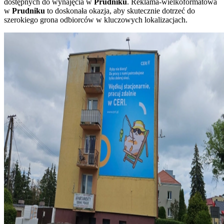
dostępnych do wynajęcia w
Prudniku
. Reklama-wielkoformatowa
w
Prudniku
to doskonała okazja, aby skutecznie dotrzeć do
szerokiego grona odbiorców w kluczowych lokalizacjach.