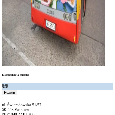
Komunikacja miejska
Rozwiń
ul. Świeradowska 51/57
50-558 Wrocław
NIP: 898 22 01 766