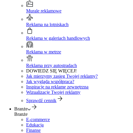
Murale reklamowe
Reklama na lotniskach
Reklama w galeriach handlowych
Reklama w metrze
Reklama przy autostradach
DOWIEDZ SIĘ WIĘCEJ!
Jak mierzymy zasięg Twojej reklamy?
Jak wygląda współpraca?
Inspiracje na reklamę zewnętrzną
Wizualizacje Twojej reklamy
Sprawdź cennik
Branże
Branże
E-commerce
Edukacja
Finanse