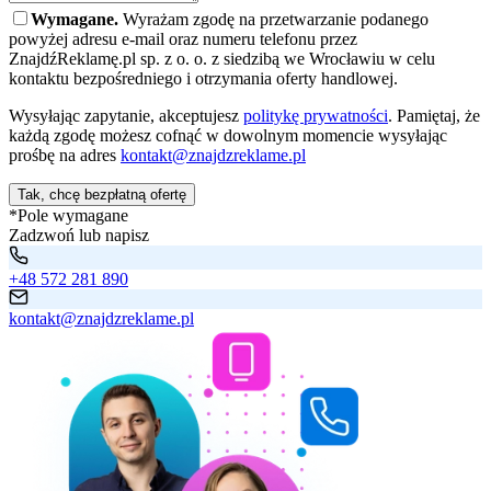
Wymagane.
Wyrażam zgodę na przetwarzanie podanego
powyżej adresu e-mail oraz numeru telefonu przez
ZnajdźReklamę.pl sp. z o. o. z siedzibą we Wrocławiu w celu
kontaktu bezpośredniego i otrzymania oferty handlowej.
Wysyłając zapytanie, akceptujesz
politykę prywatności
. Pamiętaj, że
każdą zgodę możesz cofnąć w dowolnym momencie wysyłając
prośbę na adres
kontakt@znajdzreklame.pl
Tak, chcę bezpłatną ofertę
*Pole wymagane
Zadzwoń lub napisz
+48 572 281 890
kontakt@znajdzreklame.pl