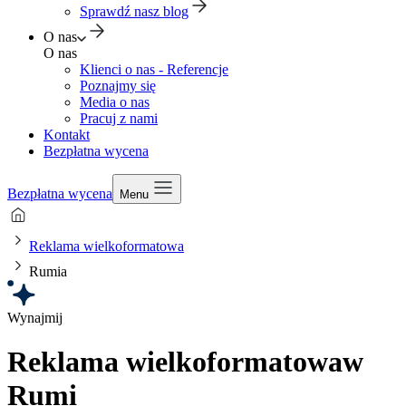
Sprawdź nasz blog
O nas
O nas
Klienci o nas - Referencje
Poznajmy się
Media o nas
Pracuj z nami
Kontakt
Bezpłatna wycena
Bezpłatna wycena
Menu
Reklama wielkoformatowa
Rumia
Wynajmij
Reklama wielkoformatowa
w
Rumi