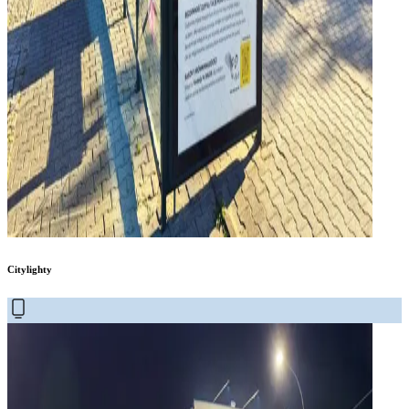
Citylighty