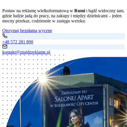
Postaw na reklamę wielkoformatową w
Rumi
i bądź widoczny tam,
gdzie ludzie jadą do pracy, na zakupy i między dzielnicami – jeden
mocny przekaz, codziennie w zasięgu wzroku.
Otrzymaj bezpłatną wycenę
+48 572 281 890
kontakt@znajdzreklame.pl