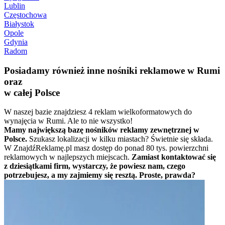
Lublin
Częstochowa
Białystok
Opole
Gdynia
Radom
Posiadamy również inne nośniki reklamowe w Rumi
oraz
w całej Polsce
W naszej bazie znajdziesz 4 reklam wielkoformatowych do
wynajęcia w Rumi. Ale to nie wszystko!
Mamy największą bazę nośników reklamy zewnętrznej w
Polsce.
Szukasz lokalizacji w kilku miastach? Świetnie się składa.
W ZnajdźReklamę.pl masz dostęp do ponad 80 tys. powierzchni
reklamowych w najlepszych miejscach.
Zamiast kontaktować się
z dziesiątkami firm, wystarczy, że powiesz nam, czego
potrzebujesz, a my zajmiemy się resztą. Proste, prawda?