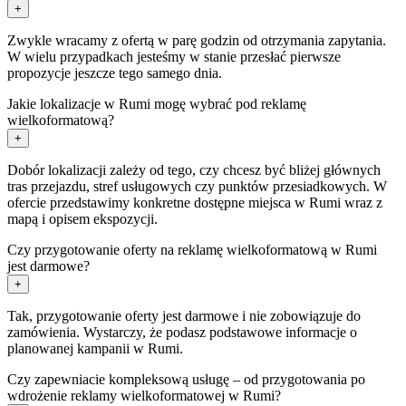
+
Zwykle wracamy z ofertą w parę godzin od otrzymania zapytania.
W wielu przypadkach jesteśmy w stanie przesłać pierwsze
propozycje jeszcze tego samego dnia.
Jakie lokalizacje w Rumi mogę wybrać pod reklamę
wielkoformatową?
+
Dobór lokalizacji zależy od tego, czy chcesz być bliżej głównych
tras przejazdu, stref usługowych czy punktów przesiadkowych. W
ofercie przedstawimy konkretne dostępne miejsca w Rumi wraz z
mapą i opisem ekspozycji.
Czy przygotowanie oferty na reklamę wielkoformatową w Rumi
jest darmowe?
+
Tak, przygotowanie oferty jest darmowe i nie zobowiązuje do
zamówienia. Wystarczy, że podasz podstawowe informacje o
planowanej kampanii w Rumi.
Czy zapewniacie kompleksową usługę – od przygotowania po
wdrożenie reklamy wielkoformatowej w Rumi?