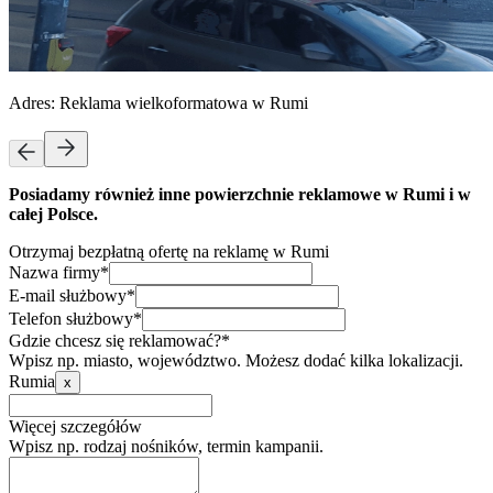
Adres:
Reklama wielkoformatowa w Rumi
Posiadamy również inne powierzchnie reklamowe w Rumi i w
całej Polsce.
Otrzymaj bezpłatną ofertę na reklamę w Rumi
Nazwa firmy*
E-mail służbowy*
Telefon służbowy*
Gdzie chcesz się reklamować?*
Wpisz np. miasto, województwo. Możesz dodać kilka lokalizacji.
Rumia
x
Więcej szczegółów
Wpisz np. rodzaj nośników, termin kampanii.