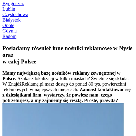
Bydgoszcz
Lublin
Częstochowa
Białystok
Opole
Gdynia
Radom
Posiadamy również inne nośniki reklamowe w Nysie
oraz
w całej Polsce
Mamy największą bazę nośników reklamy zewnętrznej w
Polsce.
Szukasz lokalizacji w kilku miastach? Świetnie się składa.
W ZnajdźReklamę.pl masz dostęp do ponad 80 tys. powierzchni
reklamowych w najlepszych miejscach.
Zamiast kontaktować się
z dziesiątkami firm, wystarczy, że powiesz nam, czego
potrzebujesz, a my zajmiemy się resztą. Proste, prawda?