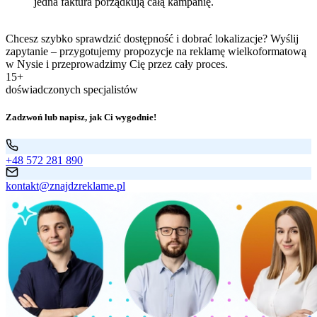
jedna faktura porządkują całą kampanię.
Chcesz szybko sprawdzić dostępność i dobrać lokalizacje? Wyślij
zapytanie – przygotujemy propozycje na reklamę wielkoformatową
w Nysie i przeprowadzimy Cię przez cały proces.
15+
doświadczonych specjalistów
Zadzwoń lub napisz, jak Ci wygodnie!
+48 572 281 890
kontakt@znajdzreklame.pl