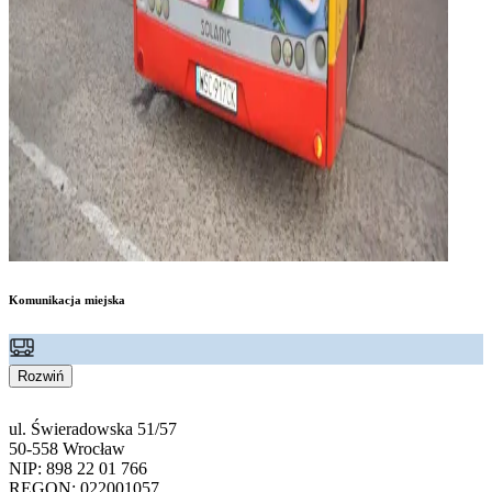
Komunikacja miejska
Rozwiń
ul. Świeradowska 51/57
50-558 Wrocław
NIP: 898 22 01 766
REGON: 022001057