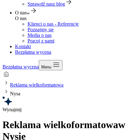
Sprawdź nasz blog
O nas
O nas
Klienci o nas - Referencje
Poznajmy się
Media o nas
Pracuj z nami
Kontakt
Bezpłatna wycena
Bezpłatna wycena
Menu
Reklama wielkoformatowa
Nysa
Wynajmij
Reklama wielkoformatowa
w
Nysie