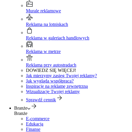
Murale reklamowe
Reklama na lotniskach
Reklama w galeriach handlowych
Reklama w metrze
Reklama przy autostradach
DOWIEDZ SIĘ WIĘCEJ!
Jak mierzymy zasięg Twojej reklamy?
Jak wygląda współpraca?
Inspiracje na reklamę zewnętrzną
Wizualizacje Twojej reklamy
Sprawdź cennik
Branże
Branże
E-commerce
Edukacja
Finanse