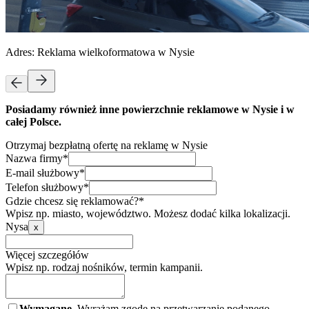
Adres:
Reklama wielkoformatowa w Nysie
Posiadamy również inne powierzchnie reklamowe w Nysie i w
całej Polsce.
Otrzymaj bezpłatną ofertę na reklamę w Nysie
Nazwa firmy*
E-mail służbowy*
Telefon służbowy*
Gdzie chcesz się reklamować?*
Wpisz np. miasto, województwo. Możesz dodać kilka lokalizacji.
Nysa
x
Więcej szczegółów
Wpisz np. rodzaj nośników, termin kampanii.
Wymagane.
Wyrażam zgodę na przetwarzanie podanego