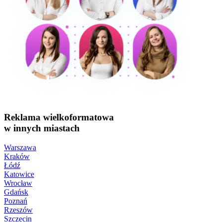
Reklama wielkoformatowa
w innych miastach
Warszawa
Kraków
Łódź
Katowice
Wrocław
Gdańsk
Poznań
Rzeszów
Szczecin