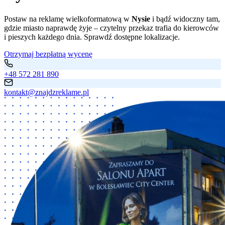
Postaw na reklamę wielkoformatową w
Nysie
i bądź widoczny tam,
gdzie miasto naprawdę żyje – czytelny przekaz trafia do kierowców
i pieszych każdego dnia. Sprawdź dostępne lokalizacje.
Otrzymaj bezpłatną wycenę
+48 572 281 890
kontakt@znajdzreklame.pl