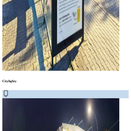
Citylighty