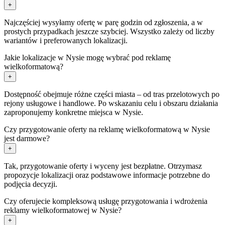
+
Najczęściej wysyłamy ofertę w parę godzin od zgłoszenia, a w
prostych przypadkach jeszcze szybciej. Wszystko zależy od liczby
wariantów i preferowanych lokalizacji.
Jakie lokalizacje w Nysie mogę wybrać pod reklamę
wielkoformatową?
+
Dostępność obejmuje różne części miasta – od tras przelotowych po
rejony usługowe i handlowe. Po wskazaniu celu i obszaru działania
zaproponujemy konkretne miejsca w Nysie.
Czy przygotowanie oferty na reklamę wielkoformatową w Nysie
jest darmowe?
+
Tak, przygotowanie oferty i wyceny jest bezpłatne. Otrzymasz
propozycje lokalizacji oraz podstawowe informacje potrzebne do
podjęcia decyzji.
Czy oferujecie kompleksową usługę przygotowania i wdrożenia
reklamy wielkoformatowej w Nysie?
+