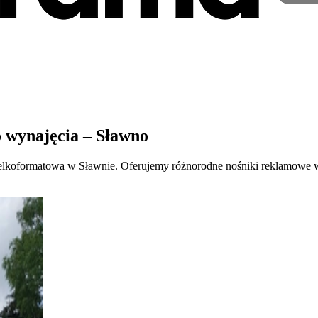
 wynajęcia – Sławno
wielkoformatowa w Sławnie. Oferujemy różnorodne nośniki reklamowe w