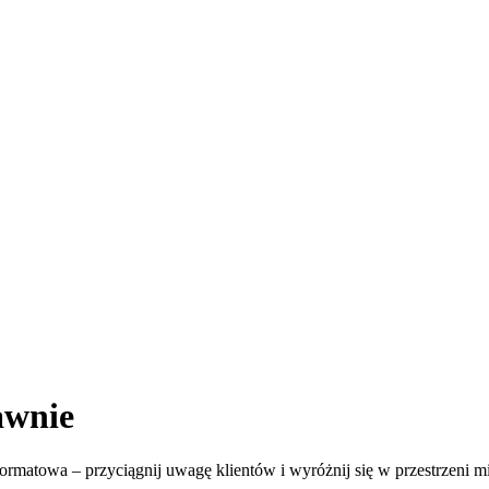
awnie
ormatowa – przyciągnij uwagę klientów i wyróżnij się w przestrzeni mi