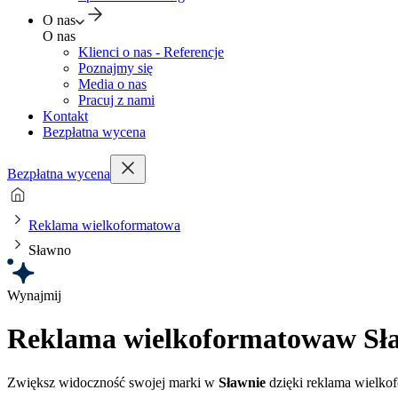
O nas
O nas
Klienci o nas - Referencje
Poznajmy się
Media o nas
Pracuj z nami
Kontakt
Bezpłatna wycena
Bezpłatna wycena
Reklama wielkoformatowa
Sławno
Wynajmij
Reklama wielkoformatowa
w Sł
Zwiększ widoczność swojej marki w
Sławnie
dzięki reklama wielkof